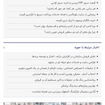
قیمت سرور HP/بررسی و خرید سرور اچ پی
هر زبانی، هر زمانی، هر کجا، هر جور که راحتید!
رونمایی از سایت بلوباکس با هدف خدمات پرداخت سریع با نازلترین قیمت
خرید تلگرام پرمیوم با ارزان ترین قیمت
چرا لامپ ال ای دی از لامپ رشته‌ای و کم مصرف بهتر است؟
چرا پنل های ال ای دی سقفی فروش خوبی دارند؟
اخبار مرتبط با حوزه
نقش فروش سازمانی در افزایش درآمد، اعتبار و توسعه برندها
طراحی سایت و خدمات سئو حرفه ای در مشهد
از تبلیغات تا همراهی اجتماعی؛ روایت تازه‌ای از همدلی در یک کمپین شهری
انتخاب آسان : معرفی بهترین کسب و کار ها در مجله اینترنتی
روانشناسی رنگ ها در تبلیغات و تاثیر مستقیم آن بر فروش
بهترین روش‌های برندینگ پزشکی
آژانس دیجیتال مارکتینگ اصفهان بیزینس مپ همراه شماست