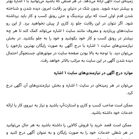
زمینه‌ی ثبت آگهی ارائه می‌دهد. در هر صنفی که باشید می‌توانید با 1 اشاره بهتر
و بیشتر دیده شوید. بدون شک در دنیای پر رقابت امروز، دیده شدن و شناخته
شدن قدم اولی است که برای برندینگ و حتی رونق کسب و کار باید برداشته
شود. اگر نتوان در این رقابت جلو زد کاری از پیش نخواهید برد. از این رو
سایت‌های پربازدید و معروف مانند سایت 1 اشاره می‌تواند کمک کند تا هر چه
بیشتر در رونق کسب و کار خود بکوشید و خود را به جلو بکشید. در بخش
نیازمندی‌های سایت 1 اشاره با درج آگهی به صورت رایگان بهترین بازخورد را
می‌توان دید. با توجه به بالا بودن صفحه سایت در موتورهای جستجوگر احتمال
دیده شدن آگهی در این سایت به مراتب بالاتر خواهد رفت.
جستجو
موارد درج آگهی در نیازمندی‌های سایت 1 اشاره
می‌توان در هر زمینه‌ای در سایت 1 اشاره و بخش نیازمندی‌های آن آگهی درج
کرد.
ممکن است صاحب کسب و کاری و استارت‌آپ باشید و نیاز به نیروی کار یا ارائه
خدمات خود داشته باشید.
ممکن است قصد خرید یا فروش کالایی را داشته باشید به هر حال می‌توانید
در هر شغلی خدمات خود را به صورت رایگان و به عنوان آگهی درج کنید و