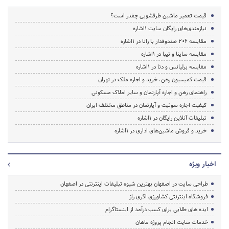
قیمت تعمیر ماشین ظرفشویی چقدر است؟
نیازمندی‌های رایگان سایت 1اشاره
مقایسه 206 صندوقدار با رانا در 1اشاره
مقایسه ساینا و تیبا در 1اشاره
مقایسه برلیانس و دنا در 1اشاره
قیمت کمیسیون رهن، خرید و اجاره ملک در تهران
راهنمای رهن و اجاره آپارتمان و سایر املاک مسکونی
کیفیت اجاره سوئیت و آپارتمان در مناطق مختلف ایران
تبلیغات آنلاین رایگان در 1اشاره
خرید و فروش ماشین‌های اداری در 1اشاره
اخبار ویژه
طراحی سایت در اصفهان بهترین شیوه تبلیغات اینترنتی در اصفهان
فروشگاه اینترنتی کشاورزی اگری راز
ایده های طلایی برای کسب درآمد از اینستاگرام
خدمات سایت انجام پروژه ماهان