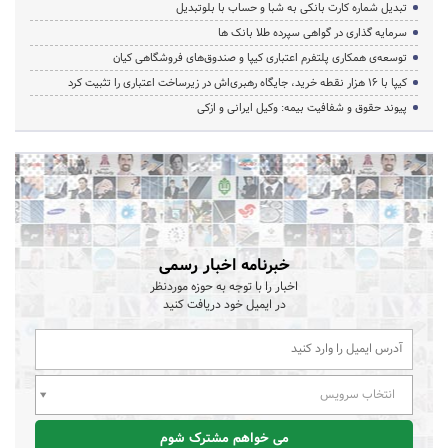
تبدیل شماره کارت بانکی به شبا و حساب با بلوتبدیل
سرمایه گذاری در گواهی سپرده طلا بانک ها
توسعه‌ی همکاری‌ پلتفرم اعتباری کیپا و صندوق‌های فروشگاهی کیان
کیپا با ۱۶ هزار نقطه خرید، جایگاه رهبری‌اش در زیرساخت اعتباری را تثبیت کرد
پیوند حقوق و شفافیت بیمه: وکیل ایرانی و ازکی
خبرنامه اخبار رسمی
اخبار را با توجه به حوزه موردنظر
در ایمیل خود دریافت کنید
انتخاب سرویس
می خواهم مشترک شوم