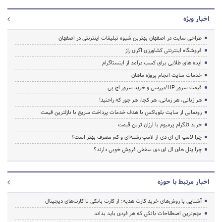
اخبار ویژه
طراحی سایت در اصفهان بهترین شیوه تبلیغات اینترنتی در اصفهان
فروشگاه اینترنتی کشاورزی اگری راز
ایده های طلایی برای کسب درآمد از اینستاگرام
خدمات سایت انجام پروژه ماهان
قیمت سرور HP/بررسی و خرید سرور اچ پی
هر زبانی، هر زمانی، هر کجا، هر جور که راحتید!
رونمایی از سایت بلوباکس با هدف خدمات پرداخت سریع با نازلترین قیمت
خرید تلگرام پرمیوم با ارزان ترین قیمت
چرا لامپ ال ای دی از لامپ رشته‌ای و کم مصرف بهتر است؟
چرا پنل های ال ای دی سقفی فروش خوبی دارند؟
اخبار مرتبط با حوزه
آشنایی با روش‌های خرید کارت هدیه؛ از کارت بانکی تا کارت‌های دیجیتال
مهم‌ترین اصطلاحات بانکی که هر فردی باید بداند