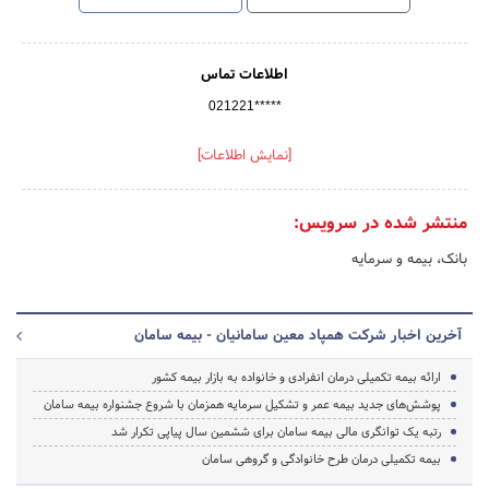
اطلاعات تماس
021221*****
[نمایش اطلاعات]
منتشر شده در سرویس:
بانک، بیمه و سرمایه
آخرین اخبار شرکت همپاد معین سامانیان - بیمه سامان
ارائه بیمه تکمیلی درمان انفرادی و خانواده به بازار بیمه کشور
پوشش‌های جدید بیمه عمر و تشکیل سرمایه همزمان با شروع جشنواره بیمه سامان
رتبه یک توانگری مالی بیمه سامان برای ششمین سال پیاپی تکرار شد
بیمه تکمیلی درمان طرح خانوادگی و گروهی سامان