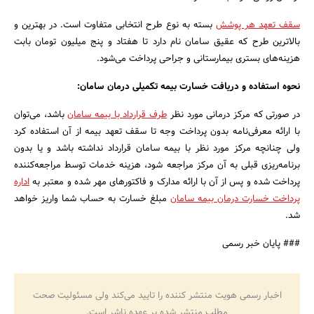
سقف تعهد هر پوشش
بسته به نوع طرح انتخابی متفاوت است. در بهترین و
بالاترین طرح که عقیق سامان نام دارد تا هفتاد و پنج میلیون تومان بابت
جستجو
هزینه‌های بستری بیمارستانی و جراحی پرداخت می‌شود.
نحوه استفاده و دریافت خسارت بیمه تکمیلی درمان سامان:
در صورتی که مرکز درمانی مورد نظر
طرف قرارداد با بیمه سامان
باشد، می‌توان
با ارائه معرفی‌نامه بدون پرداخت وجه تا سقف تعهد بیمه از آن استفاده کرد
ولی چنانچه مرکز مورد نظر با بیمه سامان قرارداد نداشته باشد و یا بدون
برنامه‌ریزی قبلی به آن مرکز مراجعه شود، هزینه خدمات توسط مراجعه‌کننده
پرداخت شده و پس از آن با ارائه مدارک و فاکتورهای مهر شده و معتبر به
اداره
پرداخت خسارت درمان بیمه سامان
مبلغ خسارت به حساب شما واریز خواهد
شد.
### پایان خبر رسمی
اخبار رسمی هویت منتشر کننده را تایید می‌کند ولی مسئولیت صحت
مطلب منتشر شده بر عهده ناشر است.