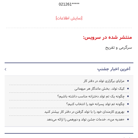
021261*****
[نمایش اطلاعات]
منتشر شده در سرویس:
سرگرمی و تفریح
آخرین اخبار جشنپ
مزایای برگزاری تولد در دفتر کار
کیک تولد، بخش ماندگار هر میهمانی
چگونه یک تم تولد دخترانه مناسب داشته باشیم؟
چگونه تم تولد پسرانه خود را انتخاب کنیم؟
بهروری کارمندان خود را با تولد گرفتن در دفتر کار بیشتر کنید
«هدیه من»، خدمات جشن تولد و دورهمی را ارائه می‌دهد