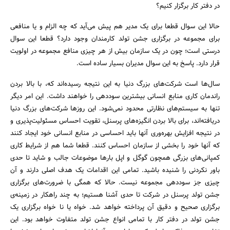
در دفتر کار برگزار کنیم؟
حالا این سوال قطعا برای یک مدیر هم پیش می‌آید که چه الزام و یا منافعی
برای مجموعه در برگزاری جشن تولد کارمندان وجود دارد؟ قطعا این سوال
درستی است؛ چون در یک سازمان بیش از هر چیزی منافع مجموعه در اولویت
قرار دارد. پاسخ به این سوال مدیران بسیار ساده است.
سال‌ها است شرکت‌های بزرگ دنیا به این نتیجه رسیده‌اند که، با بالا بردن
راندمان کاری منابع انسانی بیشترین سوددهی را خواهند داشت. این امر دیگر
تنها به سیستم‌های نظارتی محدود نمی‌شود. این روزها شرکت‌های بزرگ دنیا
دریافته‌اند، برای بالا بردن انگیزه‌های پرسنل، تقویت احساس مسئولیت‌پذیری و
در نتیجه افزایش بهره‌وری آنها باید احساسی در منابع انسانی خود ایجاد کنند
که آنها خود را بخشی از سازمان احساس کنند. قطعا شما هم از شرایط کاری
کمپانی‌های بزرگی همچون گوگل و اپل بارها موضوعات جالب و شاید تا حدی
باور نکردنی را شنیده باشید. تمامی این اقدامات یک هدف اصلی دارند و آن
چیزی جز سوددهی مجموعه نیست. حالا که همگی با ضرورت‌های برگزاری
جشن تولد پرسنل در شرکت تا حدی آشنا هستیم؛ به چند راهکار در زمینه‌ی
برگزاری صحیح و دقیق آن پرداخته خواهد شد. خواه یا نا خواه برگزاری یک
جشن تولد در دفتر کار با تمامی انواع جشن تولد متفاوت خواهد بود. این