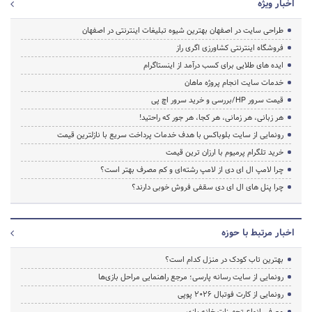
اخبار ویژه
طراحی سایت در اصفهان بهترین شیوه تبلیغات اینترنتی در اصفهان
فروشگاه اینترنتی کشاورزی اگری راز
ایده های طلایی برای کسب درآمد از اینستاگرام
خدمات سایت انجام پروژه ماهان
قیمت سرور HP/بررسی و خرید سرور اچ پی
هر زبانی، هر زمانی، هر کجا، هر جور که راحتید!
رونمایی از سایت بلوباکس با هدف خدمات پرداخت سریع با نازلترین قیمت
خرید تلگرام پرمیوم با ارزان ترین قیمت
چرا لامپ ال ای دی از لامپ رشته‌ای و کم مصرف بهتر است؟
چرا پنل های ال ای دی سقفی فروش خوبی دارند؟
اخبار مرتبط با حوزه
بهترین تاب کودک در منزل کدام است؟
رونمایی از سایت رسانه پارسی؛ مرجع راهنمایی مراحل بازی‌ها
رونمایی از کارت فوتبال ۲۰۲۶ پوپی
معرفی انواع تجهیزات خانه بازی