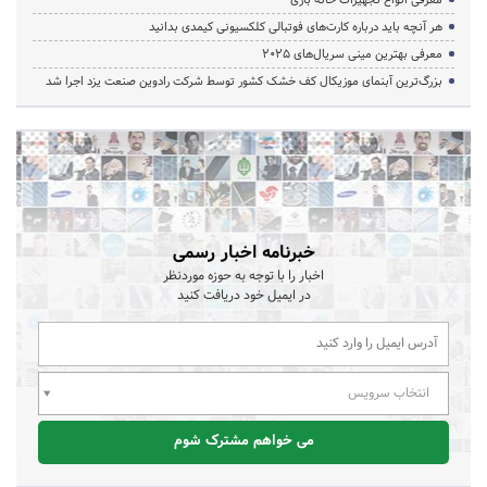
هر آنچه باید درباره کارت‌های فوتبالی کلکسیونی کیمدی بدانید
معرفی بهترین مینی سریال‌های 2025
بزرگ‌ترین آبنمای موزیکال کف خشک کشور توسط شرکت رادوین صنعت یزد اجرا شد
خبرنامه اخبار رسمی
اخبار را با توجه به حوزه موردنظر
در ایمیل خود دریافت کنید
انتخاب سرویس
می خواهم مشترک شوم