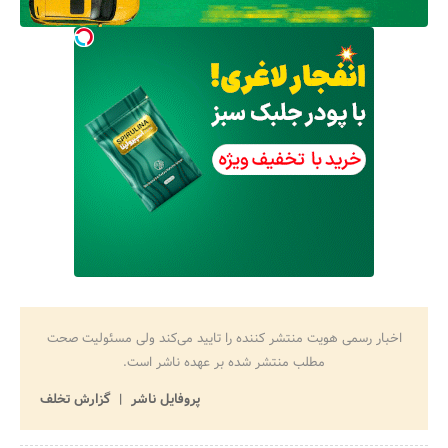
اخبار رسمی هویت منتشر کننده را تایید می‌کند ولی مسئولیت صحت
مطلب منتشر شده بر عهده ناشر است.
پروفایل ناشر
گزارش تخلف