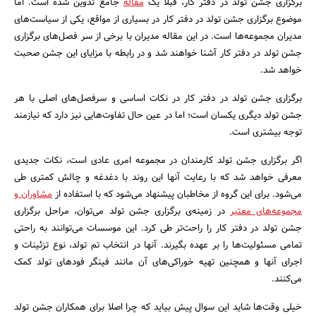
برگزاری جشن تولد در دفتر کار، قبلا یک
مقاله
جامع تدوین شده است. اما
موضوع برگزاری جشن تولد در دفتر کار در بسیاری از مواقع، یکی از سیاست‌های
مدیران مجموعه‌ها است. در این مقاله مدیران با برخی از سر فصل‌های برگزاری
جشن تولد در دفتر کار آشنا خواهند شد و در رابطه با مزایای این جشن صحبت
خواهد شد.
برگزاری جشن تولد در دفتر کار در نکات اساسی و سرفصل‌های اصلی با هر
جشن تولد دیگری یکسان است؛ اما در عین حال تفاوت‌هایی نیز دارد که نیازمند
توجه بیشتری است.
اگر برگزاری جشن تولد کارمندان در مجموعه امری عادی است، نکات جدیدی
معرفی خواهد شد که با رعایت آنها این روند با دغدغه و چالش کمتری طی
می‌شود. برای این گروه از مخاطبان پیشنهاد می‌شود که با استفاده از
مشاوران و
مجموعه‌های معتبر
در زمینه‌ی برگزاری جشن تولد می‌توان، مراحل برگزاری
جشن تولد در دفتر کار را راحت‌تر طی کرد. این موسسات می‌توانند به راحتی
تمامی مسئولیت‌ها را بر عهده بگیرند. آنها در انتخاب تم تولد، نوع تزئینات و
اجرای آنها و همچنین تهیه خوراکی‌های آن مانند فینگر فودهای تولد کمک
می‌کنند.
جستجو
خیلی وقت‌ها شاید این سوال پیش بیاید که چرا اصلا برای همکاران جشن تولد