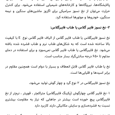
پالایشگاه‌ها، نیروگاه‌ها و کارخانه‌های شیمیایی استفاده می‌شود. برای کنترل
حرارت می‌توان از نخ نسوز سرامیکی برای اگزوز ماشین‌های سنگین و نیمه
جستجو
سنگین، خودروها و موتورها استفاده کرد.
۲- نخ نسوز فایبر گلاس یا طناب فایبرگلاس:
نخ نسوز فایبرگلاس یا طناب فایبر گلاس از الیاف فایبر گلاس نوع E با کیفیت
بالا ساخته شده است که به شکل‌های طناب نرم و طناب فشرده شده بافته
می‌شود. نخ فایبرگلاس یا طناب فایبر گلاس نمی‌سوزد و برای استفاده در دمای
مداوم تا ۶۵۰ درجه سانتی‌گراد بسار مناسب است.
نخ یا طناب فایبر گلاس قابل انعطاف و بسیار با دوام است همچنین مقاوم در
برابر اسیدها و قلیایی‌ها است.
نخ نسوز فایبرگلاس در ۲ نوع گرد و چهار گوش تولید می‌شود،
۱- نخ فایبر گلاس چهارگوش (پکینگ فایبرگلاس) متراکم‌تر ، قوی‌تر ، نرم‌تر از نخ
فایبرگلاس پیچ خورده است بیشتر در جاهایی که نیاز به مقاومت بیشتری
نسبت به فشرده‌سازی و سایش مکانیکی دارند کاربرد دارد