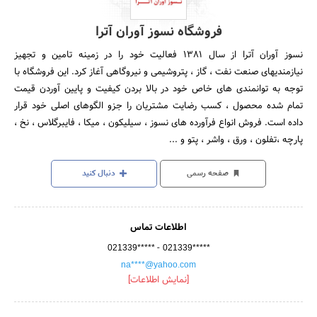
فروشگاه نسوز آوران آترا
نسوز آوران آترا از سال ۱۳۸۱ فعالیت خود را در زمینه تامین و تجهیز
نیازمندیهای صنعت نفت ، گاز ، پتروشیمی و نیروگاهی آغاز کرد. این فروشگاه با
توجه به توانمندی های خاص خود در بالا بردن کیفیت و پایین آوردن قیمت
تمام شده محصول ، کسب رضایت مشتریان را جزو الگوهای اصلی خود قرار
داده است. فروش انواع فرآورده های نسوز ، سیلیکون ، میکا ، فایبرگلاس ، نخ ،
پارچه ،تفلون ، ورق ، واشر ، پتو و ...
صفحه رسمی
دنبال کنید
اطلاعات تماس
-
021339*****
021339*****
na****@yahoo.com
[نمایش اطلاعات]