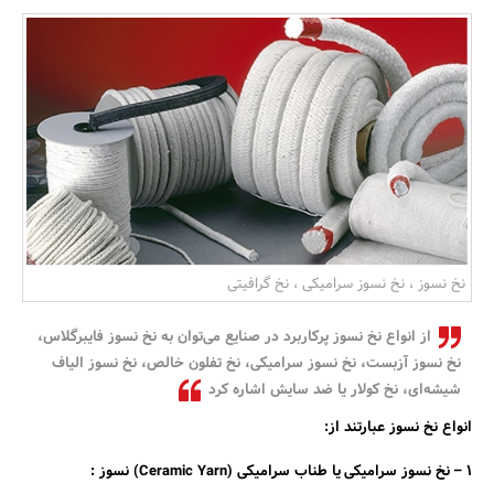
بانک، بیمه و سرمایه
مسکن و ساختمان
نخ نسوز ، نخ نسوز سرامیکی ، نخ گرافیتی
از انواع نخ نسوز پرکاربرد در صنایع می‌توان به نخ نسوز فایبرگلاس،
نخ نسوز آزبست، نخ نسوز سرامیکی، نخ تفلون خالص، نخ نسوز الیاف
شیشه‌ای، نخ کولار یا ضد سایش اشاره کرد
انواع نخ نسوز عبارتند از:
۱ – نخ نسوز سرامیکی یا طناب سرامیکی (Ceramic Yarn) نسوز :