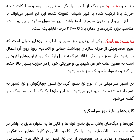
طناب و
نخ نسوز
سرامیک از فیبر سرامیکی مبتنی بر آلومینو سیلیکات درجه
حرارت بالا ترکیب شده با فیبر شیشه تقویت شده، این نخ نسوز می‌تواند با
مسلح سیم‌دار یا بدون سیم (ساده) باشد. این محصول سفید و بی بو است،
مناسب برای کاربردهای دمای بالا تا ۲۳۰۰ درجه فارنهایت است.
نخ نسوز سرامیکی
یکی از بهترین نخ نسوز و طناب نسوزهای جهان است که
هیچ محدودیتی از طرف سازمان بهداشت جهانی و اتحادیه اروپا روی آن اعمال
نمی‌شود. نخ نسوز سرامیکی فاقد هرگونه عامل ارگانیکی و فرآوری‌های افزودنی
است به همین علت خواص شیمیایی و فیزیکی خود را در حرارت بسیار بالا حفظ
می‌کند و به مواد خطرناک تجزیه نمی‌شود.
نخ نسوز سرامیکی در ۳ نوع نخ نسوز گرد، نخ نسوز چهارگوش و نخ نسوز به
هم تابیده شده تقسیم‌بندی می‌شود. به این نخ‌ها پکینگ فایبر سرامیک نیز
گفته می‌شود.
کاربردهای نخ نسوز سرامیکی:
کوره‌ها و دیگ‌های بخار، عایق بندی لوله‌ها و کابل‌ها به عنوان عایق یا واشر در
دماهای بسیار بالا، نخ نسوز سرامیکی کاربرد بالایی در کارخانه‌های ریخته‌‌گری،
آلومینیوم و فولاد دارد، همچنین از این نخ نسوز در کارخانه‌های کشتیرانی،