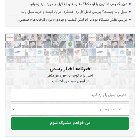
دوزینگ پمپ اتاترون یا اینجکتا؟ مقایسه‌ای که قبل از خرید باید بخوانید
سیل پات چیست؟ بررسی کامل کاربرد، عملکرد، مزایا، قیمت و خرید سیل پات
بررسی نقش دستگاه نورد در افزایش کیفیت و بهره‌وری برای کارخانه‌های صنعتی
خبرنامه اخبار رسمی
اخبار را با توجه به حوزه موردنظر
در ایمیل خود دریافت کنید
انتخاب سرویس
می خواهم مشترک شوم