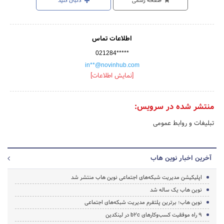
صفحه رسمی
دنبال کنید
اطلاعات تماس
021284*****
in**@novinhub.com
[نمایش اطلاعات]
منتشر شده در سرویس:
تبلیغات و روابط عمومی
آخرین اخبار نوین هاب
اپلیکیشن مدیریت شبکه‌های اجتماعی نوین هاب منتشر شد
نوین هاب یک ساله شد
نوین هاب؛ برترین پلتفرم مدیریت شبکه‌های اجتماعی
۹ راه موفقیت کسب‌و‌کار‌های b2c در لینکدین