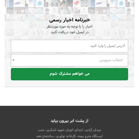
خبرنامه اخبار رسمی
اخبار را با توجه به حوزه موردنظر
در ایمیل خود دریافت کنید
انتخاب سرویس
می خواهم مشترک شوم
از پشت ابر بیرون بیاید
میدان آزادی، ابتدای اتوبان شهید لشکری، جنب
ایستگاه مترو بیمه، کارخانه نوآوری، ساختمان هم