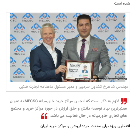
شده است
بانک، بیمه و سرمایه
مسکن و ساختمان
مهندس شاهرخ کشاورز سردبیر و مدیر مسئول ماهنامه تجارت طلایی
لازم به ذکر است که انجمن مراکز خرید خاورمیانه MECSC به عنوان
معتبرترین نهاد توسعه دانش و خلق ارزش در حوزه مراکز خرید و مجتمع
های تجاری خاورمیانه در حال فعالیت می باشد.
افتخاری ویژه برای صنعت خرده‌فروشی و مراکز خرید ایران