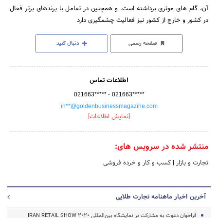
آن، گام ­های موثری برداشته است. و همچنین در تعامل با برندهای برتر فعال
در کشور و خارج از کشور نیز فعالیت چشمگیری دارد
صفحه رسمی
دنبال کنید
اطلاعات تماس
-
021663*****
021663*****
in**@goldenbusinessmagazine.com
[نمایش اطلاعات]
منتشر شده در سرویس های:
تجارت و بازار
|
کسب و کار و خرده فروشی
آخرین اخبار ماهنامه تجارت طلایی
فراخوان دعوت به مشارکت در نمایشگاه بین‌المللی IRAN RETAIL SHOW 2020