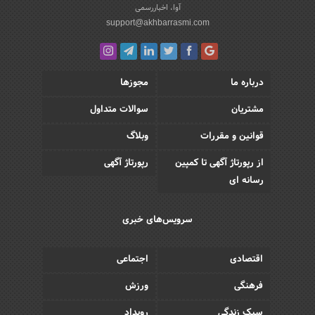
آوا، اخباررسمی
support@akhbarrasmi.com
درباره ما
مجوزها
مشتریان
سوالات متداول
قوانین و مقررات
وبلاگ
از رپورتاژ آگهی تا کمپین
رپورتاژ آگهی
رسانه ای
سرویس‌های خبری
اقتصادی
اجتماعی
فرهنگی
ورزش
سبک زندگی
رویداد