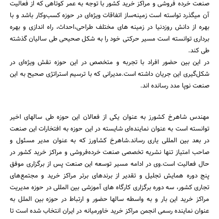
صنعت خرده فروشی و مراکز خرید کشور با توجه به عمر کوتاهی که از فعالیت
آن میگذرد تواسته است زمینه‌ساز اتفاقات ویژه‌ای در حوزه کسب‌وکار باشد و با
بهره از دانش روزدنیا در زمینه های مختلف طراحی،احداث، راه اندازی و بهره
برداری توانسته است مسیر حرکتی خود را به شکل صحیحی طی سالیان گذشته
طی کند.
در این بین حضور افراد با تجربه و متخصص در این حوزه نقش ویژه‌ای در
شکل‌گیری این جریان داشته است.مدیرانی که با ترسیم استراتژی صحیح به این
صنعت نوپا مدد رسانده اند.
جستجو
مهندس شاهرخ کشورز به عنوان یکی از فعالان این حوزه طی سالهای اخیر
توانسته است به عنوان نماینده‌ای شایسته در این حوزه به افتخارات این صنعت
در بعد بین المللی یاری رساند.شاهرخ کشاورز که به عنوان مدیر مسئول و
صاحب امتیاز تنها نشریه تخصصی صنعت خرده‌فروشی و مراکز خرید کشور در
حال فعالیت است.وی در ادامه مسیر توسعه این صنعت پس از برگزاری موفق
پنج دوره همایش تجلیل و تقدیر از برندهای برتر مراکز خرید و مجتمع‌های
تجاری کشور، سه دوره برگزاری کارگاه های آموزشی بین المللی در حوزه مدیریت
مراکز خرید این بار و به واسطه سالها حضور و ارتباط در حوزه بین الملل به
عنوان نماینده رسمی انجمن مراکز خرید خاورمیانه در ایران انتخاب شده است تا