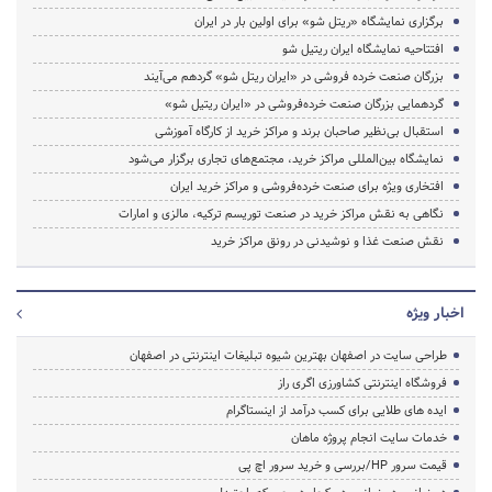
برگزاری نمایشگاه «ریتل شو» برای اولین بار در ایران
افتتاحیه نمایشگاه ایران ریتیل شو
بزرگان صنعت خرده فروشی در «ایران ریتل شو» گردهم می‌آیند
گردهمایی بزرگان صنعت خرده‌فروشی در «ایران ریتیل شو»
استقبال بی‌نظیر صاحبان برند و مراکز خرید از کارگاه آموزشی
نمایشگاه بین‌المللی مراکز خرید، مجتمع‌های تجاری برگزار می‌شود
افتخاری ویژه برای صنعت خرده‌فروشی و مراکز خرید ایران
نگاهی به نقش مراکز خرید در صنعت توریسم ترکیه، مالزی و امارات
نقش صنعت غذا و نوشیدنی در رونق مراکز خرید
اخبار ویژه
طراحی سایت در اصفهان بهترین شیوه تبلیغات اینترنتی در اصفهان
فروشگاه اینترنتی کشاورزی اگری راز
ایده های طلایی برای کسب درآمد از اینستاگرام
خدمات سایت انجام پروژه ماهان
قیمت سرور HP/بررسی و خرید سرور اچ پی