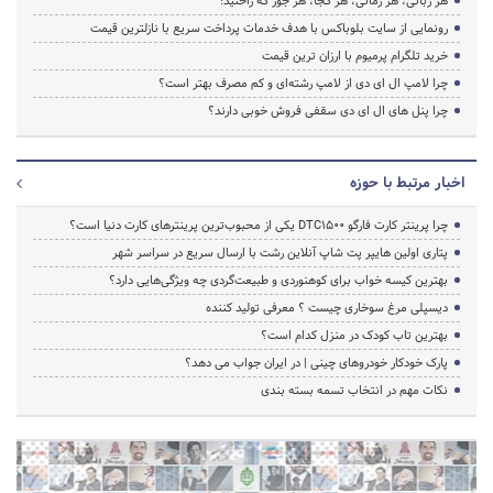
هر زبانی، هر زمانی، هر کجا، هر جور که راحتید!
رونمایی از سایت بلوباکس با هدف خدمات پرداخت سریع با نازلترین قیمت
خرید تلگرام پرمیوم با ارزان ترین قیمت
چرا لامپ ال ای دی از لامپ رشته‌ای و کم مصرف بهتر است؟
چرا پنل های ال ای دی سقفی فروش خوبی دارند؟
اخبار مرتبط با حوزه
چرا پرینتر کارت فارگو DTC1500 یکی از محبوب‌ترین پرینترهای کارت دنیا است؟
پتاری اولین هایپر پت شاپ آنلاین رشت با ارسال سریع در سراسر شهر
بهترین کیسه خواب برای کوهنوردی و طبیعت‌گردی چه ویژگی‌هایی دارد؟
دیسپلی مرغ سوخاری چیست ؟ معرفی تولید کننده
بهترین تاب کودک در منزل کدام است؟
پارک خودکار خودروهای چینی | در ایران جواب می دهد؟
نکات مهم در انتخاب تسمه بسته بندی