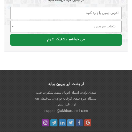
انتخاب سرویس
می خواهم مشترک شوم
از پشت ابر بیرون بیاید
میدان آزادی، ابتدای اتوبان شهید لشکری، جنب
ایستگاه مترو بیمه، کارخانه نوآوری، ساختمان هم
آوا، اخباررسمی
support@akhbarrasmi.com