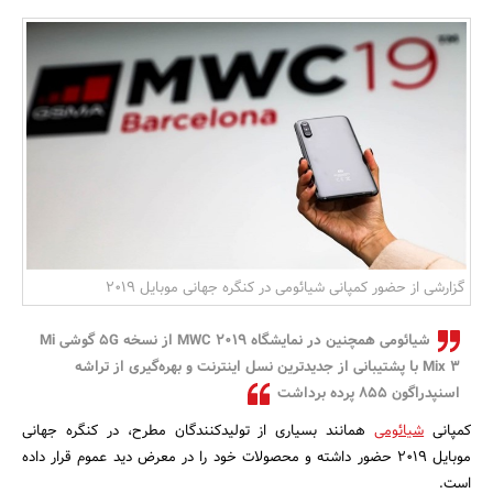
بانک، بیمه و سرمایه
مسکن و ساختمان
گزارشی از حضور کمپانی شیائومی در کنگره جهانی موبایل 2019
شیائومی همچنین در نمایشگاه MWC 2019 از نسخه 5G گوشی Mi
Mix 3 با پشتیبانی از جدیدترین نسل اینترنت و بهره‌گیری از تراشه
اسنپدراگون 855 پرده برداشت
کمپانی
شیائومی
همانند بسیاری از تولیدکنندگان مطرح، در کنگره جهانی
موبایل 2019 حضور داشته و محصولات خود را در معرض دید عموم قرار داده
است.