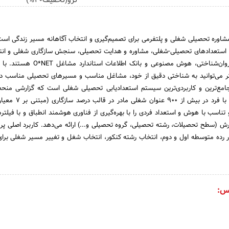
نرو(تخفیف40%)
شاوره تحصیلی شغلی و پلتفرمی برای تصمیم‌گیری و انتخاب آگاهانه مسیر زندگی است.
استعدادهای تحصیلی-شغلی، مشاوره و هدایت تحصیلی، سنجش سازگاری شغلی و انت
تحصیلی، مبتنی بر علوم روان‌شناختی، هوش مصنوعی و بانک اطل
تر می‌توانید به شناختی دقیق از خود، مشاغل مناسب و مسیرهای تحصیلی مناسب د
 جامع‌ترین و کاربردی‌ترین سیستم استعدادیابی تحصیلی شغلی است که گزارشی منحصر
مشاغل سازگار و ناسازگار با فرد در بیش ا
اسب با هوش و استعداد فردی را با بهره‌گیری از فناوری هوشمند انطباق و با فیلتر
رش (سطح تحصیلات، رشته تحصیلی، گروه تحصیلی و...) ارائه می‌دهد. کاربرد اصلی پرو
ر رده متوسطه اول و دوم، انتخاب رشته کنکور، انتخاب شغل و تغییر مسیر شغلی برای
س: