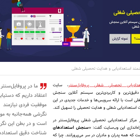
وشمند استعدادیابی و هدایت تحصیلی شغلی
دادیابی تحصیلی شغلی پروفایل‌سنتر
، سایت
ما در پروفایل‌سنتر
pr که ارائه دقیق‌ترین و کاربردی‌ترین سیستم آنلاین سنجش
اعتقاد داریم که دستیاب
لی است با ارائه سرویس‌ها و خدمات جدیدی در این
موفقیت فردی نیازمند
ت استعدادیابی شغلی و هدایت تحصیلی را تسهیل کند.
نگرشی همه‌جانبه به مو
ذار مرکز استعدادیابی تحصیلی شغلی پروفایل‌سنتر در
است و در بطن این نگ
اه‌اندازی این وب‌سایت گفت: «
سنجش استعدادهای
شناخت دقیق استعداده
ت که همه پدران و مادران در سر می‌پرورانند. چرا که