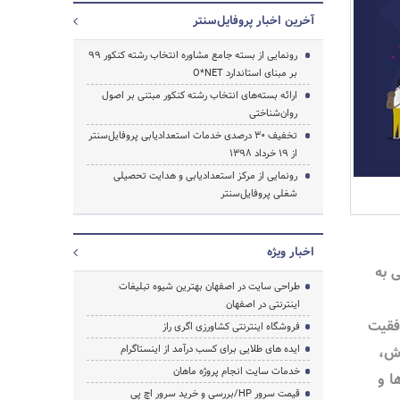
آخرین اخبار پروفایل‌سنتر
رونمایی از بسته جامع مشاوره انتخاب رشته کنکور ۹۹
بر مبنای استاندارد O*NET
ارائه بسته‌های انتخاب رشته کنکور مبتنی بر اصول
روان‌شناختی
تخفیف‌ 30 درصدی خدمات استعدادیابی پروفایل‌سنتر
از 19 خرداد 1398
رونمایی از مرکز استعدادیابی و هدایت تحصیلی
شغلی پروفایل‌سنتر
اخبار ویژه
ی به
جستجو
طراحی سایت در اصفهان بهترین شیوه تبلیغات
اینترنتی در اصفهان
فقیت
فروشگاه اینترنتی کشاورزی اگری راز
رش،
ایده های طلایی برای کسب درآمد از اینستاگرام
خدمات سایت انجام پروژه ماهان
ا و
قیمت سرور HP/بررسی و خرید سرور اچ پی