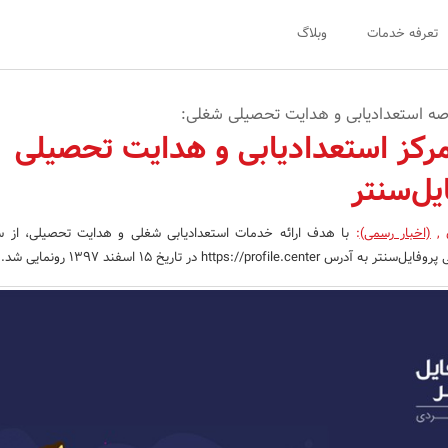
تعرفه خدمات
وبلاگ
صه استعدادیابی و هدایت تحصیلی شغلی:
مرکز استعدادیابی و هدایت تحصیلی
یل‌سنتر
ن
,
(اخبار رسمی)
:
با هدف ارائه خدمات استعدادیابی شغلی و هدایت تحصیلی، از س
https://profil در تاریخ 15 اسفند 1397 رونمایی شد.