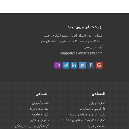
از پشت ابر بیرون بیاید
میدان آزادی، ابتدای اتوبان شهید لشکری، جنب
ایستگاه مترو بیمه، کارخانه نوآوری، ساختمان هم
آوا، اخباررسمی
support@akhbarrasmi.com
اقتصادی
اجتماعی
تجارت و بازار
علم و آموزش
کارآفرینی و استارتاپ
بهداشت و درمان
نفت، انرژی و صنایع وابسته
شهر و جامعه
تجارت الکترونیک و فناوری اطلاعات
حقوقی و قانون
صنعت و تولید
گردشگری و میراث فرهنگی