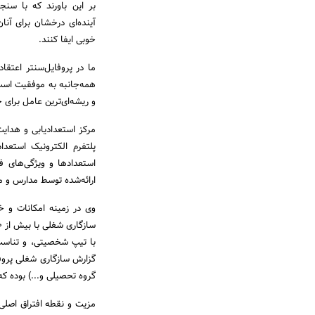
بر این باورند که با سن
آینده‌ای درخشان برای آنان
خوبی ایفا کنند.
ما در پروفایل‌سنتر اعتقا
همه‌جانبه به موفقیت است
و ریشه‌ای‌ترین عامل برا
مرکز استعدادیابی و هدای
پلتفرم الکترونیک استعد
استعدادها و ویژگی‌های 
ارائه‌شده توسط مدارس و م
وی در زمینه امکانات و خد
با تیپ شخصیتی، و تناسب 
گزارش سازگاری شغلی پروف
گروه تحصیلی و...) بوده که
مزیت و نقطه افتراق اصلی