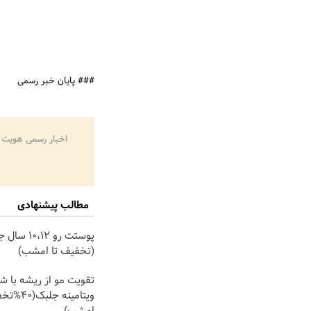
### پایان خبر رسمی
اخبار رسمی هویت 
مطالب پیشنهادی
پوستت رو 0،12
(تخفیف تا امشب)
تقویت مو از ریشه با شا
ویتامینه جلب