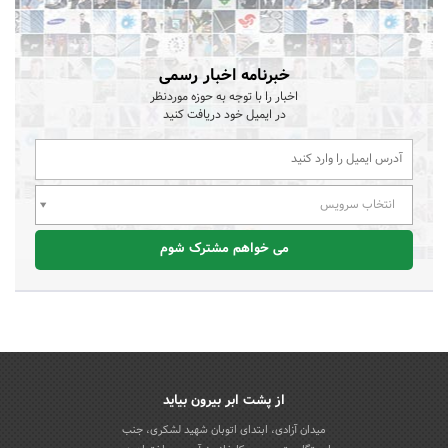
خبرنامه اخبار رسمی
اخبار را با توجه به حوزه موردنظر
در ایمیل خود دریافت کنید
انتخاب سرویس
می خواهم مشترک شوم
از پشت ابر بیرون بیاید
میدان آزادی، ابتدای اتوبان شهید لشکری، جنب