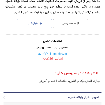
خدمات پس از فروش کلیه محصولات فعالیت داشته است. شرکت رایانه همراه،
همواره در تلاش بوده است تا بتواند جزو پنج برند محبوب در ذهن مشتریان
باشد و توانستیم تنها در مدت پنج سال به این موفقیت دست پیدا کنیم.
صفحه رسمی
دنبال کنید
اطلاعات تماس
-
021888*****
091262*****
ad***@mihamrah.com
[نمایش اطلاعات]
منتشر شده در سرویس های:
تجارت الکترونیک و فناوری اطلاعات
|
علم و آموزش
آخرین اخبار رایانه همراه