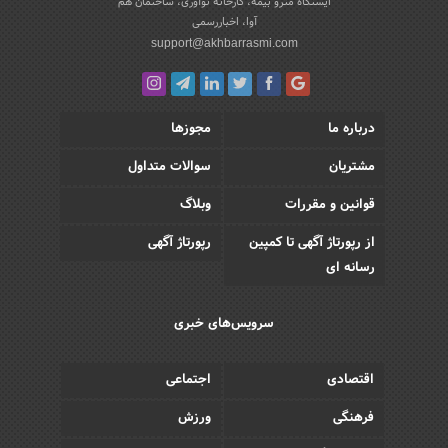
ایستگاه مترو بیمه، کارخانه نوآوری، ساختمان هم
آوا، اخباررسمی
support@akhbarrasmi.com
درباره ما
مجوزها
مشتریان
سوالات متداول
قوانین و مقررات
وبلاگ
از رپورتاژ آگهی تا کمپین
رپورتاژ آگهی
رسانه ای
سرویس‌های خبری
اقتصادی
اجتماعی
فرهنگی
ورزش