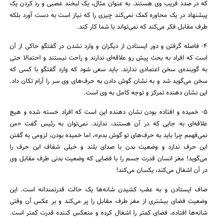
که در صدد فریب وی هستند. به عنوان مثال، یک لبخند عصبی و رد کردن یک
پیشنهاد در یک محاوره کمک نمی‌کند چیزی را که نیاز است به دست آورد بلکه
طرف مقابل فکر می‌کند که نمی‌تواند با شما کار کند.
4- فاصله گرفتن و دور ایستادن از دیگران و وارد نشدن در گفتگو حاکی از آن
است که افراد به بحث پیش رو علاقه‌ای ندارند و راحت نیستند و احتمالا حتی
به گوینده‌ی سخن اعتمادی ندارند. باید سعی شود که وارد گفتگو با کسی که
سخن می‌گوید شد و به نشان گوش دادن به حرف‌های وی سر را آرام تکان داد.
این نشان دهنده تمرکز و توجه کامل به وی است.
5- خمیده و افتاده بودن نشان دهنده این است که افراد خسته شده و هیچ
علاقه‌ای به جایی که در آن هستند، ندارند. نمی‌توان به رئیس گفت «من
نمی‌فهمم چرا باید به حرف‌های تو گوش بدم»، اما خمیده بودن، لزومی به گفتن
این حرف ندارد و وضعیت بدن با صدای بلند و خیلی شفاف این حرف را
می‌گوید! مغز انسان قدرت جسم را با فضایی که وضعیت بدنی طرف مقابل وی
در آن اشغال می‌کند، یکسان می‌کند!
صاف ایستادن و به عقب کشیدن شانه‌ها یک حالت قدرتمندانه است. این
وضعیت فضای بیشتری از مغز طرف مقابل را پر می‌کند و بر عکس آن وقتی
شانه‌ها افتاده، فضای کمتر را اشغال کرده و منعکس کننده قدرت کمتر است.