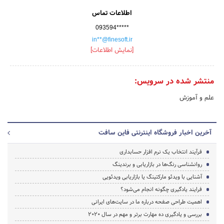
اطلاعات تماس
093594*****
in**@finesoft.ir
[نمایش اطلاعات]
منتشر شده در سرویس:
علم و آموزش
آخرین اخبار فروشگاه اینترنتی فاین سافت
فرآیند انتخاب یک نرم افزار حسابداری
روانشناسی رنگ‌ها در بازاریابی و برندینگ
آشنایی با ویدئو مارکتینگ یا بازاریابی ویدئویی
فرایند یادگیری چگونه انجام می‌شود؟
اهمیت طراحی صفحه درباره ما در سایت‌های ایرانی
بررسی و یادگیری ده مهارت برتر و مهم در سال 2020