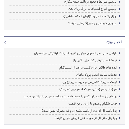
بررسی شرایط و نحوه دریافت بیمه بیکاری
بررسی انواع اشتباهات بزرگ زبان بدن
چهار راه ساده برای افزایش علاقه مشتریان
مدیران خرده‌بین چه ویژگی‌هایی دارند؟
اخبار ویژه
طراحی سایت در اصفهان بهترین شیوه تبلیغات اینترنتی در اصفهان
فروشگاه اینترنتی کشاورزی اگری راز
ایده های طلایی برای کسب درآمد از اینستاگرام
خدمات سایت انجام پروژه ماهان
قیمت سرور HP/بررسی و خرید سرور اچ پی
هر زبانی، هر زمانی، هر کجا، هر جور که راحتید!
رونمایی از سایت بلوباکس با هدف خدمات پرداخت سریع با نازلترین قیمت
خرید تلگرام پرمیوم با ارزان ترین قیمت
چرا لامپ ال ای دی از لامپ رشته‌ای و کم مصرف بهتر است؟
چرا پنل های ال ای دی سقفی فروش خوبی دارند؟