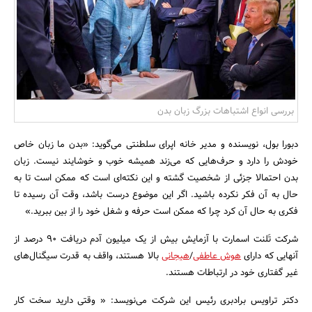
بانک، بیمه و سرمایه
مسکن و ساختمان
بررسی انواع اشتباهات بزرگ زبان بدن
دبورا بول، نویسنده و مدیر خانه اپرای سلطنتی می‌گوید: «بدن ما زبان خاص
خودش را دارد و حرف‌هایی که می‌زند همیشه خوب و خوشایند نیست. زبان
بدن احتمالا جزئی از شخصیت گشته و این نکته‌ای است که ممکن است تا به
حال به آن فکر نکرده باشید. اگر این موضوع درست باشد، وقت آن رسیده تا
فکری به حال آن کرد چرا که ممکن است حرفه و شغل خود را از بین ببرید.»
شرکت تَلنت اسمارت با آزمایش بیش از یک میلیون آدم دریافت ۹۰ درصد از
آنهایی که دارای
هوش عاطفی
/
هیجانی
بالا هستند، واقف به قدرت سیگنال‌های
غیر گفتاری خود در ارتباطات هستند.
دکتر تراویس برادبری رئیس این شرکت می‌نویسد: « وقتی دارید سخت کار