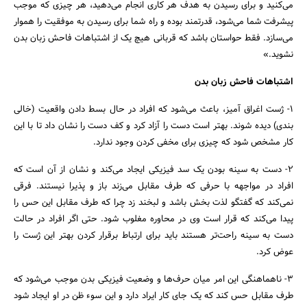
می‌کنید و برای رسیدن به هدف هر کاری انجام می‌دهید، هر چیزی که موجب
پیشرفت شما می‌شود، قدرتمند بوده و راه شما برای رسیدن به موفقیت را هموار
می‌سازد. فقط حواستان باشد که قربانی هیچ یک از اشتباهات فاحش زبان بدن
نشوید.»
اشتباهات فاحش زبان بدن
1- ژست اغراق آمیز، باعث می‌شود که افراد در حال بسط دادن واقعیت (خالی
بندی) دیده شوند. بهتر است دست را آزاد کرد و کف دست را نشان داد تا با این
کار مشخص شود که چیزی برای مخفی کردن وجود ندارد.
2- دست به سینه بودن یک سد فیزیکی ایجاد می‌کند و نشان از آن است که
جستجو
افراد در مواجهه با حرفی که طرف مقابل می‌زند باز و پذیرا نیستند. فرقی
نمی‌کند که گفتگو لذت بخش باشد و لبخند زد چرا که طرف مقابل این حس را
پیدا می‌کند که قرار است وی در محاوره مغلوب شود. حتی اگر افراد در حالت
دست به سینه راحت‌تر هستند باید برای ارتباط برقرار کردن بهتر این ژست را
عوض کرد.
3- ناهماهنگی این امر میان حرف‌ها و وضعیت فیزیکی بدن موجب می‌شود که
طرف مقابل حس کند که یک جای کار ایراد دارد و این سوء ظن در او ایجاد شود