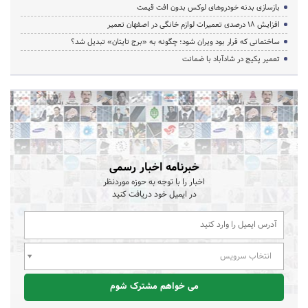
بازسازی بدنه خودروهای لوکس بدون افت قیمت
افزایش ۱۸ درصدی تعمیرات لوازم خانگی در اصفهان تعمیر
ساختمانی که قرار بود ویران شود؛ چگونه به «برج تایتان» تبدیل شد؟
تعمیر پکیج در شادآباد با ضمانت
خبرنامه اخبار رسمی
اخبار را با توجه به حوزه موردنظر
در ایمیل خود دریافت کنید
انتخاب سرویس
می خواهم مشترک شوم