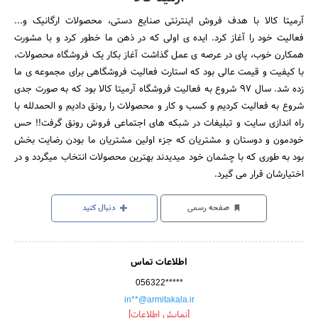
آرمیتا کالا با هدف فروش اینترنتی صنایع دستی، محصولات ارگانیک و...
فعالیت خود را آغاز کرد. ایده ی اولی که در ذهن ما خطور کرد و با مشورت
همکارن خوب، پای در عرصه ی عمل گذاشت آغاز بکار یک فروشگاه محصولات،
با کیفیت و قیمت عالی بود که استارت فعالیت فروشگاهی برای مجموعه ی ما
زده شد. سال 97 شروع به فعالیت فروشگاه آرمیتا کالا بود که به صورت جدی
شروع به فعالیت کردیم و کسب و کار و محصولات را رونق دادیم و الحمدلله با
راه اندازی سایت و تبلیغات در شبکه های اجتماعی فروش رونق گرفت!! حس
خودمون و دوستان و مشتریان که جزء اولین مشتریان ما بودن رضایت بخش
بود به طوری که با چشمان خود میدیدند بهترین محصولات انتخاب میگردد و در
اختیارشان قرار می گیرد.
صفحه رسمی
دنبال کنید
اطلاعات تماس
056322*****
in**@armitakala.ir
[نمایش اطلاعات]