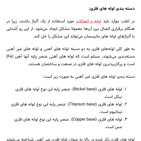
دسته بندی لوله های فلزی:
در اغلب موارد باید
لوله و اتصالات
مورد استفاده از یک آلیاژ باشند، زیرا در
هنگام برقراری اتصال بین آن‌ها معمولا مشکل ایجاد می‌شود. از این رو آشنایی
با آلیاژهای لوله های مانیسمان می‌تواند این مشکل را حل کند.
به طور کلی لوله‌های فلزی به دو دسته لوله‌ های آهنی و لوله های غیر آهنی
دسته‌بندی می‌شوند، مسلم است که لوله های آهنی عنصر پایه آنها آهن (Fe)
است و پرکاربردترین لوله های فلزی در صنعت و ساختمان هستند.
دسته بندی لوله های فلزی غیر آهنی به صورت زیر است:
لوله های فلزی (Nickel base): عنصر پایه این نوع لوله های فلزی
نیکل است.
لوله های فلزی (Titanium base): عنصر پایه این نوع لوله های فلزی
تیتانیوم است.
لوله های فلزی (Copper base): عنصر پایه این نوع لوله های فلزی
مس است.
لوله های فلزی ذکر شده در بالا به عنوان لوله فلزی غیر آهنی شناخته می‌شوند