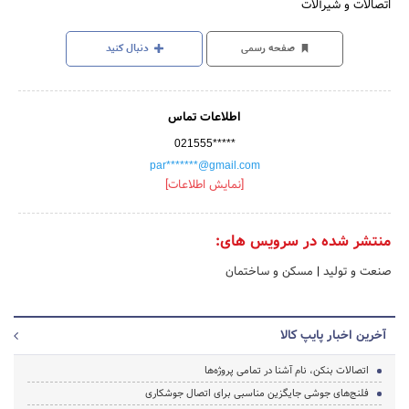
اتصالات و شیرآلات
صفحه رسمی
دنبال کنید
اطلاعات تماس
021555*****
par*******@gmail.com
[نمایش اطلاعات]
منتشر شده در سرویس های:
صنعت و تولید
|
مسکن و ساختمان
آخرین اخبار پایپ کالا
اتصالات بنکن، نام آشنا در تمامی پروژه‌ها
فلنج‌های جوشی جایگزین مناسبی برای اتصال جوشکاری