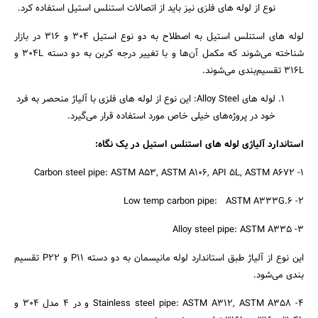
نوع از لوله های فلزی نیز باید از اتصالات استنلس استیل استفاده کرد.
لوله های استنلس استیل به اصطلاح به دو نوع استیل 304 و 316 در بازار
شناخته می‌شوند که مکمل آن‌ها و با تغییر درجه کربن به دو دسته 304L و
316L تقسیم‌بندی می‌شوند.
لوله های Alloy Steel: این نوع از لوله های فلزی با آلیاژ منحصر به فرد
خود در پروژه‌های خیلی خاص مورد استفاده قرار می‌گیرد.
استاندارد آلیاژی لوله های استنلس استیل در یک نگاه:
1- Carbon steel pipe: ASTM A53, ASTM A106, API 5L, ASTM A672
2- Low temp carbon pipe: ASTM A333G.6
3- Alloy steel pipe: ASTM A335
این نوع از آلیاژ طبق استاندارد لوله مانیسمان به دو دسته P11 و P22 تقسیم
بندی می‌شود.
4- Stainless steel pipe: ASTM A312, ASTM A358 و در 4 مدل 304 و