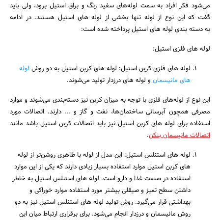
می‌شود فکر افراد به سمت لوله‌های سفید رنگ و براق استیل برود، ولی باید
گفت که این نوع از لوله تنها بخشی از لوله های استیل هستند. در ادامه
به دسته بندی لوله های استیل پرداخته شده است:
لوله های فلزی استیل:
لوله های فلزی کربن استیل: لوله های کربن استیل به دو روش
لوله
های مانیسمان
و لوله های درزدار تولید می‌شوند.
این نوع از لوله‌های فلزی با توجه به میزان کربن نیز دسته‌بندی می‌شوند و موارد
مصرفی همچون آبرسانی ساختمان‌ها، نفت و گاز و ... دارند. اتصالات مورد
استفاده برای لوله های کربن استیل نیز باید اتصالات کربن استیل باشد مانند
اتصالات مانیسمان بنکن
.
لوله های استنلس استیل: این مدل از لوله با ظاهری روشن‌تر از لوله
های کربن استیل موارد استفاده بسیار زیادی دارند که یکی از این موارد
استفاده در صنعت غذا و دارو است. لوله های استنلس استیل به خاطر
داشتن سطح تمیز و صیقلی بیشتر مورد استفاده موارد خوراکی و
بهداشتی قرار می‌گیرد. روش تولید لوله های استنلس استیل نیز به دو
روش مانیسمان و درزدار انجام می‌شود. برای برقراری ارتباط میان این