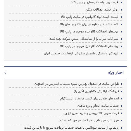
قیمت روز لوله مانیسمان در پایپ کالا
روش تولید اتصالات بنکن
لیست قیمت لوله گالوانیزه در سایت پایپ کالا
اتصالات بنکن مقاوم در برابر فشار و دمای بالا
برندهای اتصالات گالوانیزه موجود در پایپ کالا
شیرآلات میراب را از نمایندگان رسمی شرکت تهیه کنید
برندهای اتصالات گالوانیزه موجود در پایپ کالا
لرزه گیر لاستیکی فلنجدار سفارشی ارتعاشات صنعتی ایران
اخبار ویژه
طراحی سایت در اصفهان بهترین شیوه تبلیغات اینترنتی در اصفهان
فروشگاه اینترنتی کشاورزی اگری راز
ایده های طلایی برای کسب درآمد از اینستاگرام
خدمات سایت انجام پروژه ماهان
قیمت سرور HP/بررسی و خرید سرور اچ پی
هر زبانی، هر زمانی، هر کجا، هر جور که راحتید!
رونمایی از سایت بلوباکس با هدف خدمات پرداخت سریع با نازلترین قیمت