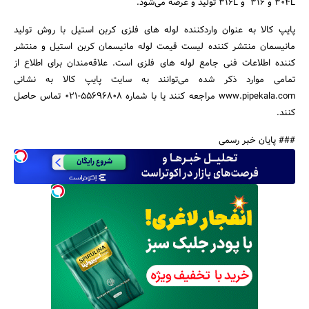
304L و 316 و 316L تولید و عرضه می‌شود.
پایپ کالا به عنوان واردکننده لوله های فلزی کربن استیل با روش تولید
مانیسمان منتشر کننده لیست قیمت لوله مانیسمان کربن استیل و منتشر
کننده اطلاعات فنی جامع لوله های فلزی است. علاقه‌مندان برای اطلاع از
تمامی موارد ذکر شده می‌توانند به سایت پایپ کالا به نشانی
www.pipekala.com مراجعه کنند یا با شماره 55696808-021 تماس حاصل
کنند.
### پایان خبر رسمی