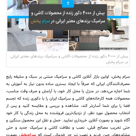
بانک، بیمه و سرمایه
مسکن و ساختمان
بیش از 4000 دکور زنده از محصولات کاشی و سرامیک برندهای معتبر ایرانی
در سرام پخش
سرام پخش، اولین بازار آنلاین کاشی و سرامیک مبتنی بر سبک و سلیقه رایج
مصرف‌کنندگان ایرانی که صرفاً با ایجاد بستری ساده بدون نیاز به آموزش به
شما اجازه می‌دهد، در منزل یا محل کار خود، با آرامش و صرف وقت مناسب،
محصولات همه کارخانه‌های کاشی و سرامیک ایران را با دکوری زنده که تجسم
فضا را برای شما آسان‌تر کند، مشاهده و بررسی و مقایسه کنید و پس از
انتخاب محصول مورد نظر، از نزدیک‌ترین فروشنده به محل زندگی یا کار خود
آگاه شوید و بصورت آنلاین خریداری نمایید. حمل و نقل این محصول سنگین و
حتی تخریب مصالح قبلی، نصب و نظافت کاشی و سرامیک جدید و حتی
مشاوره‌های حین خرید و نصب نیز جز خدماتی است که
سرام‌پخش
بصورت