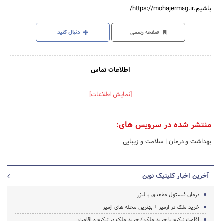
باشیم.https://mohajermag.ir/
صفحه رسمی
دنبال کنید
اطلاعات تماس
[نمایش اطلاعات]
منتشر شده در سرویس های:
بهداشت و درمان
|
سلامت و زیبایی
آخرین اخبار کلینیک نوین
درمان فیستول مقعدی با لیزر
خرید ملک در ازمیر + بهترین محله های ازمیر
اقامت ترکیه با خرید ملک / خرید ملک در ترکیه و اقامت