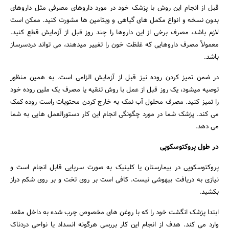
قبل از انجام این روش با پزشک خود در مورد داروهای مصرفی مثل داروهای
بدون نسخه و انواع مکمل های گیاهی و ویتامین ها مشورت کنید. ممکن است
لازم باشد، مصرف برخی از این داروها را چند روز قبل از آزمایش قطع کنید.
معمولاً مصرف داروهایی که غلظت خون را تغییر میدهند، می تواند دردسرساز
جستجو
باشد.
در ضمن تمیز کردن روده نیز قبل از آزمایش الزامی است. به همین منظور
توصیه میشود، یک روز قبل از عمل با روش تنقیه یا مصرف یک ملین روده خود
را تمیز کنید. مصرف محلول آب نمک به خارج کردن محتویات راست روده کمک
می کند. پزشک شما در مورد چگونگی انجام این کار دستورالعمل هایی به شما
می دهد.
در طول پروکتوسکوپی
پروکتوسکوپی در بیمارستان یا کلینیک به صورت سرپایی قابل انجام است و
نیازی به دریافت بیهوشی نیست. کافی است بر روی تخت و بر روی شکم دراز
بکشید.
ابتدا پزشک انگشت خود را که با روغن های مخصوص چرب شده به داخل مقعد
وارد می کند. هدف از انجام این کار بررسی هرگونه انسداد یا نواحی دردناک