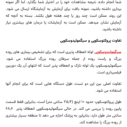
شما انجام داده، نتیجه مشاهدات خود را در اختیار شما بگذارد. اما اگر نمونه
برداری داشته باشید، نمونه بافت برای آزمایش به آزمایشگاه ارسال می شود.
این روند ممکن است چند روز یا چند هفته طول بکشد. بسته به آنچه که
آزمایش نشان میدهد. ممکن است به آزمایشات یا درمان های بیشتری نیاز
داشته باشید.
تفاوت پروکتوسکوپی و سیگموئیدوسکوپی
سیگموئیدوسکوپی
لوله انعطاف پذیری است که برای تشخیص بیماری های روده
بزرگ و راست روده از جمله سرطان روده بزرگ استفاده می شود.
سیگموئیدوسکوپ یک لوله نازک و انعطاف پذیر است که انتهای آن یک دوربین
فیلمبرداری است.
تفاوت اصلی بین این دو تست، طول دستگاه هایی است که برای انجام آنها
استفاده می شود.
طول پروکتوسکوپ حدود ۱۰ اینچ (۲۵٫۴ سانتی متر) است، بنابراین فقط قسمت
پایین روده را بررسی می کند. در حالی سیگموئیدوسکوپی انعطاف پذیر ۶۸٫۶
سانتی متر طول دارد، بنابراین به پزشک اجازه می دهد تا منطقه بسیار بیشتری
از روده بزرگ را مشاهده کند.