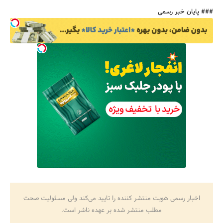
### پایان خبر رسمی
اخبار رسمی هویت منتشر کننده را تایید می‌کند ولی مسئولیت صحت
مطلب منتشر شده بر عهده ناشر است.