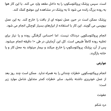
است. سپس پزشک پروکتوسکوپ را به داخل مقعد وارد می کند. با این کار هوا
به روده بزرگ رانده می شود تا به پزشک در مشاهده این موضع کمک کند.
پزشک ممکن است در حین عمل نمونه ای از بافت را خارج کند. به این عمل
بیوپسی می گویند. این کار با استفاده از ابزارهای بسیار کوچکی انجام می شود.
انجام پروکتوسکوپی دردناک نیست. اما احساس گرفتگی روده و یا نیاز برای
تخلیه روده کاملاً طبیعی است. کل این آزمایش در طی ۱۰ دقیقه انجام میشود.
پس از آن، پزشک پروکتوسکوپ را خارج میکند و بیمار میتواند به محل کار و یا
خانه بازگردد.
عوارض
انجام پروکتوسکوپی خطرات چندانی را به همراه ندارد. ممکن است چند روز بعد
از عمل خونریزی داشته باشید. سایر خطرات کمتر متداول شامل موارد زیر
است:
عفونت
درد شکم