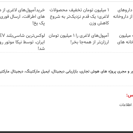
داروهای
۱ میلیون تومان تخفیف محصولات
خریدآمپول‌های لاغری از د
ز داروخانه
لاغری؛ یک قدم نزدیک‌تر به شروع
های اطرافت، ارسال فوری ه
کاهش وزن
پک یخ!
 میلیون
آمپول‌های لاغری را ۱ میلیون تومان
خانه های
ارزان‌تر از همه‌جا بخر!
ایران، توسط نیکا موتور رو
شد!
و مجری پروژه های هوش تجاری، بازاریابی دیجیتال، ایمیل مارکتینگ، دیجیتال مارکتین
س:
 اطلاعات