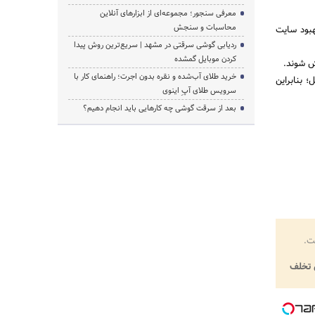
معرفی سنجور؛ مجموعه‌ای از ابزارهای آنلاین
محاسبات و سنجش
بود سایت
ردیابی گوشی سرقتی در مشهد | سریع‌ترین روش پیدا
کردن موبایل گمشده
ش شوند.
خرید طلای آب‌شده و نقره بدون اجرت؛ راهنمای کار با
بنابراین
سرویس طلای آپِ اینوی
بعد از سرقت گوشی چه کارهایی باید انجام دهیم؟
ت.
تخلف