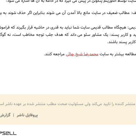
ایت توسط الگوریتم پنگوئن در پیش می گیرد که در ادامه به آن ها اشاره می شود:
مطالب ضعیف در سایت مانع بالا آمدن آن می شوند بنابراین اگر حذف شوند به به
یمی: هیچگاه مطالب قدیمی سایت شما نباید به قدری در حاشیه قرار بگیرند که فرامو
 و کاربر پسند: یک مشاور سئو می داند که هدف جلب توجه مخاطب است، نه گوگل؛ 
اربر پسند باشند.
 مطالعه بیشتر به سایت
محمدرضا شیخ بهائی
مراجعه کنند.
منتشر کننده را تایید می‌کند ولی مسئولیت صحت مطلب منتشر شده بر عهده ناشر اس
پروفایل ناشر
گزارش 