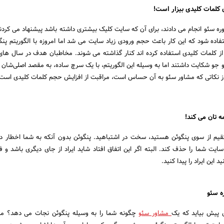
ن کلمات کلیدی بیزار است!
ه سئو انجام می دادند، برای آن که سایت کلیک بیشتری داشته باشد پیشنهاد می کردند
فاده شود که این کار باعث حجم ورودی زیاد سایت می شد اما امروزه با الگوریتم پن
از کلمات کلیدی استفاده کرده اند کنار گذاشته می شوند. مخاطبان هدف در سال های
 جو شکایت داشتند اما به وسیله این الگوریتم، با یک سرچ ساده، به مقصد اصلی‌شان
ز نکاتی که مشاور سئو به آن حساس است، مراقبت از افزایش حجم کلمات کلیدی است.
ه تان می کند!
قیم از سوی پنگوئن هستید، سخت در اشتباهید. پنگوئن بدون آنکه به شما اخطار 
ت شما را حذف کند. البته اگر این اتفاق افتاد شاید ایراد از جای دیگری باشد و 
این ایراد را پیدا کنید.
ه سئو
 پیش بیاید که یک
مشاور سئو
چگونه شما را به وسیله پنگوئن نجات می دهد؟ مش