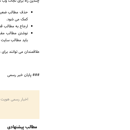
چندین راه برای نجات وب س
حذف مطالب ضعیف: 
کمک می شود.
ارجاع به مطالب قد
نوشتن مطالب مفید
باید مطالب سایت ک
علاقمندان می توانند برای
### پایان خبر رسمی
اخبار رسمی هویت 
مطالب پیشنهادی