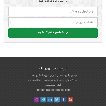
در ایمیل خود دریافت کنید
انتخاب سرویس
می خواهم مشترک شوم
از پشت ابر بیرون بیاید
میدان آزادی، ابتدای اتوبان شهید لشکری، جنب
ایستگاه مترو بیمه، کارخانه نوآوری، ساختمان هم
آوا، اخباررسمی
support@akhbarrasmi.com