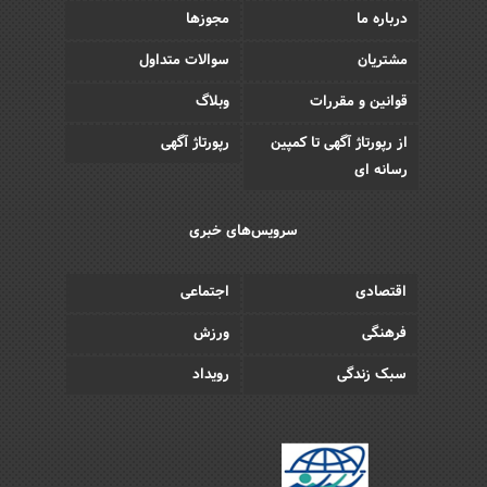
درباره ما
مجوزها
مشتریان
سوالات متداول
قوانین و مقررات
وبلاگ
از رپورتاژ آگهی تا کمپین
رپورتاژ آگهی
رسانه ای
سرویس‌های خبری
اقتصادی
اجتماعی
فرهنگی
ورزش
سبک زندگی
رویداد