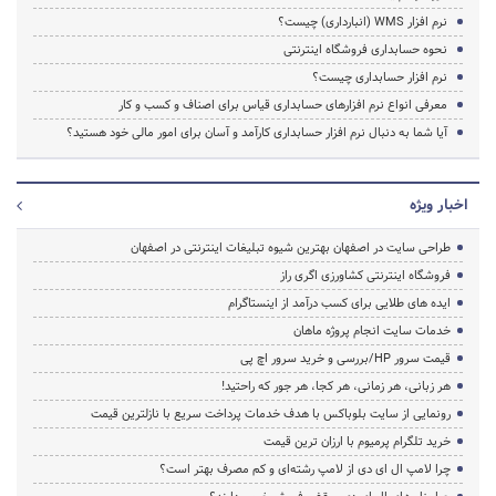
نرم افزار WMS (انبارداری) چیست؟
نحوه حسابداری فروشگاه اینترنتی
نرم افزار حسابداری چیست؟
معرفی انواع نرم افزارهای حسابداری قیاس برای اصناف و کسب و کار
آیا شما به دنبال نرم افزار حسابداری کارآمد و آسان برای امور مالی خود هستید؟
اخبار ویژه
طراحی سایت در اصفهان بهترین شیوه تبلیغات اینترنتی در اصفهان
فروشگاه اینترنتی کشاورزی اگری راز
ایده های طلایی برای کسب درآمد از اینستاگرام
خدمات سایت انجام پروژه ماهان
قیمت سرور HP/بررسی و خرید سرور اچ پی
هر زبانی، هر زمانی، هر کجا، هر جور که راحتید!
رونمایی از سایت بلوباکس با هدف خدمات پرداخت سریع با نازلترین قیمت
خرید تلگرام پرمیوم با ارزان ترین قیمت
چرا لامپ ال ای دی از لامپ رشته‌ای و کم مصرف بهتر است؟