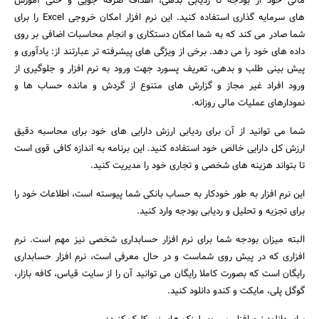
مالی خود از بودجه تا ردیابی بدهی، اهداف صرفه جویی و حتی آموزش
های سرمایه گذاری استفاده کنید. این نرم افزار امکان خروجی Excel را برای
شما صادر می کند که به شما امکان دستکاری و انجام محاسبات اضافی بر روی
داده های خود را می دهد. برخی از ویژگی های پیشرفته تر عبارتند از: یادآوری و
پیش بینی طلب و بدهی، تعریف پسورد جهت ورود به نرم افزار و جلوگیری از
ورود افراد غیر مجاز و گزارش های متنوع از گردش و مانده حساب ها و
نمودارهای عملیات مالی روزانه.
شما می توانید از آن برای ردیابی ارزش دارایی های خود برای محاسبه دقیق
ارزش کل دارایی خالص خود استفاده کنید. این برنامه به اندازه کافی قوی است
تا بتواند هزینه های شخصی و تجاری خود را مدیریت کنید.
این نرم افزار به طور خودکار به حساب بانکی شما پیوسته است، اطلاعات خود را
برای تجزیه و تحلیل و ردیابی بودجه وارد کنید.
البته میزان بودجه شما برای نرم افزار حسابداری شخصی نیز مهم است. نرم
افزاری که در پیش روی شماست و در حال معرفی است، نرم افزار حسابداری
رایگان است که بصورت کاملا رایگان می توانید آن را از سایت قیاس، کافه بازار،
گوگل پلی، مایکت و کندو دانلود کنید.