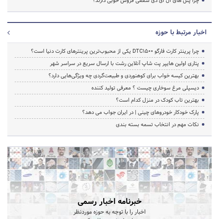
چرا پنل های ال ای دی سقفی فروش خوبی دارند؟
اخبار مرتبط با حوزه
چرا پرینتر کارت فارگو DTC1500 یکی از محبوب‌ترین پرینترهای کارت دنیا است؟
پتاری اولین هایپر پت شاپ آنلاین رشت با ارسال سریع در سراسر شهر
بهترین کیسه خواب برای کوهنوردی و طبیعت‌گردی چه ویژگی‌هایی دارد؟
دیسپلی مرغ سوخاری چیست ؟ معرفی تولید کننده
بهترین تاب کودک در منزل کدام است؟
پارک خودکار خودروهای چینی | در ایران جواب می دهد؟
نکات مهم در انتخاب تسمه بسته بندی
خبرنامه اخبار رسمی
اخبار را با توجه به حوزه موردنظر