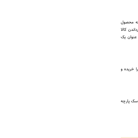
 که محصول
اندن کالا
عنوان یک
ا خریده و
، ماسک پارچه