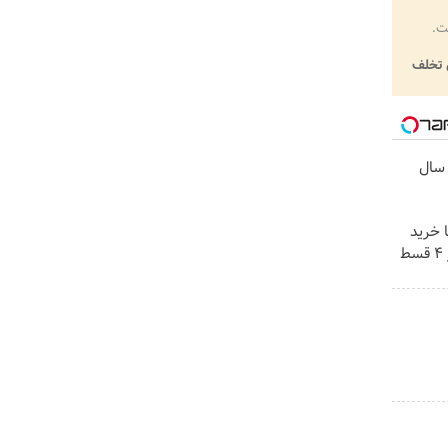
ت.
تخلف
سال
ا خرید