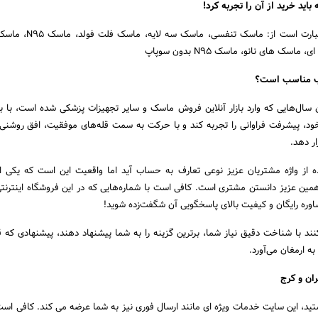
اید خرید از آن را تجربه کرد!
محصولات این فروشگاه عبارت است از: ماسک ت
سک های نانو، ماسک N95 بدون سوپاپ
اب مناسب است؟
 سال‌هایی که وارد بازار آنلاین فروش ماسک و سایر تجهیزات پزشکی شده است، با بهر
د، پیشرفت فراوانی را تجربه کند و با حرکت به سمت قله‌های موفقیت، افق روشنی را
ر دهد.
ده از واژه مشتریان عزیز نوعی تعارف به حساب آید اما واقعیت این است که یکی از
ین عزیز دانستن مشتری است. کافی است با شماره‌هایی که در این فروشگاه اینترنتی 
اوره‌ رایگان و کیفیت بالای پاسخگویی آن شگفت‌زده شوید!
د با شناخت دقیق نیاز شما، برترین گزینه را به شما پیشنهاد دهند، پیشنهادی که ق
به ارمغان می‌آورد.
ان و کرج
ید، این سایت خدمات ویژه ای مانند ارسال فوری نیز به شما عرضه می کند. کافی است