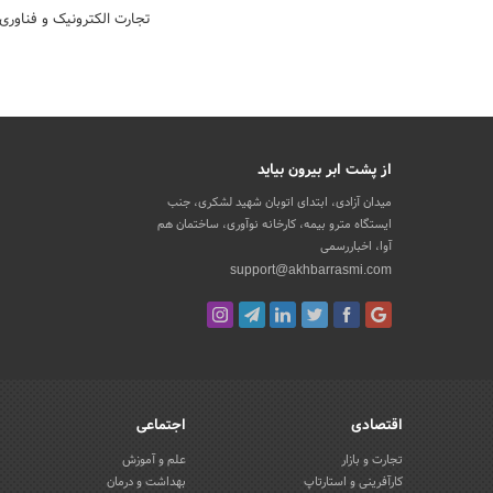
تجارت الکترونیک و فناوری
از پشت ابر بیرون بیاید
میدان آزادی، ابتدای اتوبان شهید لشکری، جنب
ایستگاه مترو بیمه، کارخانه نوآوری، ساختمان هم
آوا، اخباررسمی
support@akhbarrasmi.com
اقتصادی
اجتماعی
تجارت و بازار
علم و آموزش
کارآفرینی و استارتاپ
بهداشت و درمان