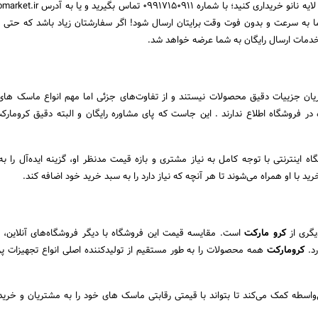
مثال یک بسته ماسک سه لایه نانو خریداری کنید؛ با شماره 
ا به سرعت و بدون فوت وقت برایتان ارسال شود! اگر سفارشتان زیاد باشد که حتی 
و خدمات ارسال رایگان به شما عرضه خواهد شد.
یان جزییات دقیق محصولات نیستند و از تفاوت‌های جزئی اما مهم انواع ماسک ها
ر فروشگاه اطلاع ندارند . این جاست که پای مشاوره رایگان و البته دقیق کرومارک
ه اینترنتی با توجه کامل به نیاز مشتری و بازه قیمت مدنظر او، گزینه ایده‌آل را به
ید با او همراه می‌شوند تا هر آنچه که نیاز دارد را به سبد خرید خود اضافه کند.
یگری از
کرو مارکت
است. مقایسه قیمت این فروشگاه با دیگر فروشگاه‌های آنلاین، چ
رد.
کرومارکت
همه محصولات را به طور مستقیم از تولیدکننده اصلی انواع تجهیزات پ
اسطه کمک می‌کند تا بتواند با قیمتی رقابتی ماسک های خود را به مشتریان و خرید