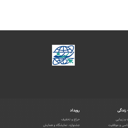
زندگی
رویداد
و زیبایی
حراج و تخفیف
اسی و موفقیت
جشنواره، نمایشگاه و همایش