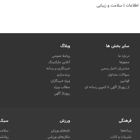
 اطلاعات
|
سلامت و زیبایی
سایر بخش ها
وبلاگ
درباره ما
روابط عمومی
مجوزها
آنلاین مارکتینگ
مشتریان اخبار رسمی
خبرنگاری و رسانه
سوالات متداول
برندسازی
قوانین
ویژه خبرنگاران
از رپورتاژ آگهی تا کمپین رسانه ای
مطالب ویژه
رپورتاژ آگهی
فرهنگی
ورزش
سبک 
رسانه‌ها
تازه‌های ورزش
سلامت 
نشریات و کتاب
مکان‌های ورزشی
روانشن