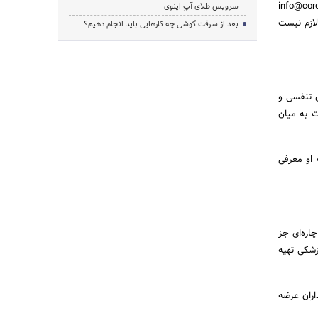
۰۹۹۱۷۱۵۰۹۱۱ تماس بگیرید و یا به آدرس info@coromarket.ir
سرویس طلای آپِ اینوی
لازم نیست
بعد از سرقت گوشی چه کارهایی باید انجام دهیم؟
ی تنفسی و
ت به میان
 او معرفی
اره‌ای جز
زشکی تهیه
اران عرضه