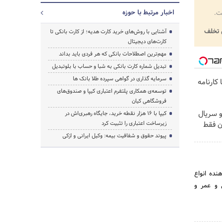
اخبار مرتبط با حوزه
ت.
تخلف
آشنایی با روش‌های خرید کارت هدیه؛ از کارت بانکی تا
کارت‌های دیجیتال
مهم‌ترین اصطلاحات بانکی که هر فردی باید بداند
تبدیل شماره کارت بانکی به شبا و حساب با بلوتبدیل
سرمایه گذاری در گواهی سپرده طلا بانک ها
کارنامه
توسعه‌ی همکاری‌ پلتفرم اعتباری کیپا و صندوق‌های
فروشگاهی کیان
و سریال
کیپا با ۱۶ هزار نقطه خرید، جایگاه رهبری‌اش در
ن فقط
زیرساخت اعتباری را تثبیت کرد
پیوند حقوق و شفافیت بیمه: وکیل ایرانی و ازکی
هنده‌ انواع‌
ی و عمر و