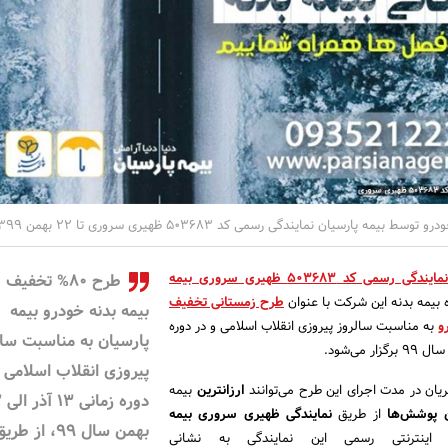
روابط عمومی نمایندگی رسمی کد 503683 ظهیری سروری بیمه
طرح 80% تخفیف‌
 بیمه بدنه این شرکت با عنوان
طرح زمستانی تخفیف
بیمه بدنه خودرو بیمه
به مناسبت سالروز پیروزی انقلاب اسلامی و در دوره
پارسیان به مناسبت سال
پیروزی انقلاب اسلامی 
یان در مدت اجرای این طرح می‌توانند
ارزانترین
بیمه
دور
ن پوشش‌ها
از طریق
نمایندگی ظهیری سروری بیمه
بهمن سال 99، از طری
ینترنتی رسمی این نمایندگی به نشانی