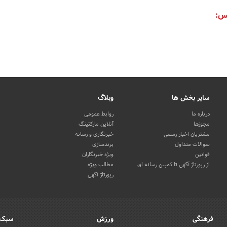
س:
سایر بخش ها
وبلاگ
درباره ما
روابط عمومی
مجوزها
آنلاین مارکتینگ
مشتریان اخبار رسمی
خبرنگاری و رسانه
سوالات متداول
برندسازی
قوانین
ویژه خبرنگاران
از رپورتاژ آگهی تا کمپین رسانه ای
مطالب ویژه
رپورتاژ آگهی
فرهنگی
ورزش
سبک 