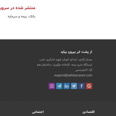
منتشر شده در سروی
بانک، بیمه و سرمایه
از پشت ابر بیرون بیاید
میدان آزادی، ابتدای اتوبان شهید لشکری، جنب
ایستگاه مترو بیمه، کارخانه نوآوری، ساختمان هم
آوا، اخباررسمی
support@akhbarrasmi.com
اقتصادی
اجتماعی