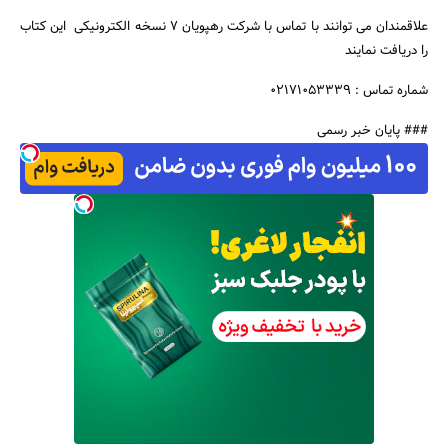
علاقمندان می توانند با تماس با شرکت رهپویان 7 نسخه الکترونیکی این کتاب
را دریافت نمایند
شماره تماس : 02171053339
### پایان خبر رسمی