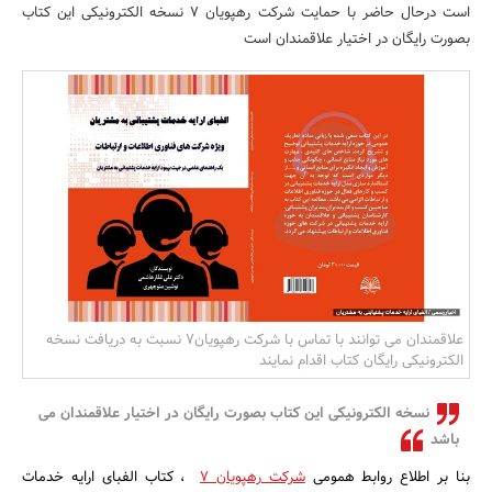
است درحال حاضر با حمایت شرکت رهپویان 7 نسخه الکترونیکی این کتاب
بانک، بیمه و سرمایه
بصورت رایگان در اختیار علاقمندان است
مسکن و ساختمان
علاقمندان می توانند با تماس با شرکت رهپویان7 نسبت به دریافت نسخه
الکترونیکی رایگان کتاب اقدام نمایند
نسخه الکترونیکی این کتاب بصورت رایگان در اختیار علاقمندان می
باشد
بنا بر اطلاع روابط همومی
شرکت رهپویان 7
، کتاب الفبای ارایه خدمات