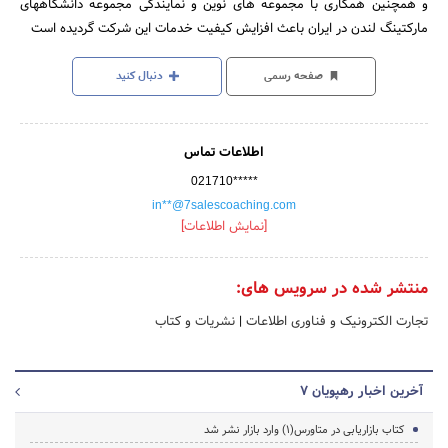
و همچنین همکاری با مجموعه های نوین و نمایندگی مجموعه دانشگاههای
مارکتینگ لندن در ایران باعث افزایش کیفیت خدمات این شرکت گردیده است
صفحه رسمی
دنبال کنید
اطلاعات تماس
021710*****
in**@7salescoaching.com
[نمایش اطلاعات]
منتشر شده در سرویس های:
تجارت الکترونیک و فناوری اطلاعات
|
نشریات و کتاب
آخرین اخبار رهپویان 7
کتاب بازاریابی در متاورس(1) وارد بازار نشر شد