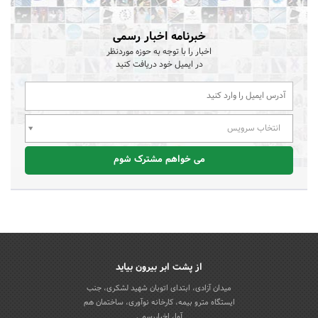
خبرنامه اخبار رسمی
اخبار را با توجه به حوزه موردنظر
در ایمیل خود دریافت کنید
انتخاب سرویس
می خواهم مشترک شوم
از پشت ابر بیرون بیاید
میدان آزادی، ابتدای اتوبان شهید لشکری، جنب
ایستگاه مترو بیمه، کارخانه نوآوری، ساختمان هم
آوا، اخباررسمی