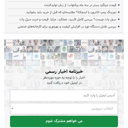
قیمت میلگرد بستر در سه ماه پرالتهاب؛ از زبان تولیدکننده
دوزینگ پمپ اتاترون یا اینجکتا؟ مقایسه‌ای که قبل از خرید باید بخوانید
سیل پات چیست؟ بررسی کامل کاربرد، عملکرد، مزایا، قیمت و خرید سیل پات
بررسی نقش دستگاه نورد در افزایش کیفیت و بهره‌وری برای کارخانه‌های صنعتی
خبرنامه اخبار رسمی
اخبار را با توجه به حوزه موردنظر
در ایمیل خود دریافت کنید
انتخاب سرویس
می خواهم مشترک شوم