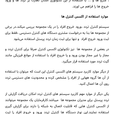
، مترو ها و ... با استفاده از این تکنولوژی امکان نظارت بر تردد ها و ورود
خروج ها را فراهم می اورند.
موارد استفاده از اکسس کنترل ها
سیستم کنترل تردد ،ورود خروج افراد را در یک مجموعه بررسی میکند.در برخی
از مجموعه ها بنا به درخواست مشتری دستگاه های کنترل دسترسی ،فقط برای
ثبت ورود خروج افراد و تنها برای ثبت زمان تردد پرسنل استفاده می‌شود
در بعضی از مجموعه ها نیز تکنولوژی اکسس کنترل صرفا برای کنترل تردد و
مجاز یا غیر مجاز بودن ورود و یا خروج افراد با استفاده از موانع فیزیکی مانند
جستجو
گیت تردد مورد استفاده قرار میگیرد.
از دیگر موارد کاربرد سیستم های اکسس کنترل این است که میتوان با استفاده
از آن ها گروه ههایی از افراد را مشخص کرده و محدودیت های دسترسی تردد
روی آن ها اعمال کنید.
یکی دیگر از موارد مهم کاربرد سیستم های کنترل تردد امکان دریافت گزارش از
تردد پرسنل برای مدیران مجموعه ها میباشد.کارفرمایان یک مجموعه میتوانند
از اکسس کنترل هایی که قابلیت اتصال به شبکه را دارند برای گزارش گیری
استفاده نمایند.این نوع دستگاه ها کنترل تردد ورود و خروج افراد را ثبت