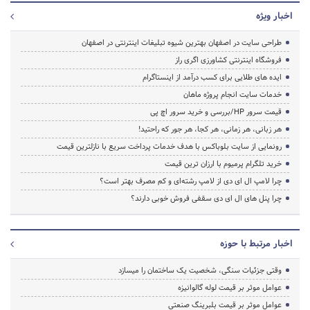
اخبار ویژه
طراحی سایت در اصفهان بهترین شیوه تبلیغات اینترنتی در اصفهان
فروشگاه اینترنتی کشاورزی اگری راز
ایده های طلایی برای کسب درآمد از اینستاگرام
خدمات سایت انجام پروژه ماهان
قیمت سرور HP/بررسی و خرید سرور اچ پی
هر زبانی، هر زمانی، هر کجا، هر جور که راحتید!
رونمایی از سایت بلوباکس با هدف خدمات پرداخت سریع با نازلترین قیمت
خرید تلگرام پرمیوم با ارزان ترین قیمت
چرا لامپ ال ای دی از لامپ رشته‌ای و کم مصرف بهتر است؟
چرا پنل های ال ای دی سقفی فروش خوبی دارند؟
اخبار مرتبط با حوزه
وقتی جزئیات سنگی، شخصیت یک ساختمان را میسازد
عوامل موثر بر قیمت لوله گالوانیزه
عوامل موثر بر قیمت بلبرینگ صنعتی