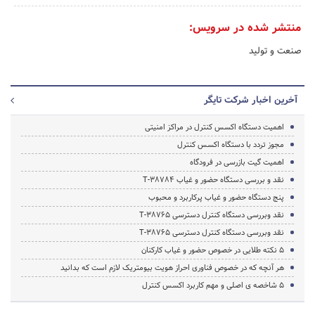
منتشر شده در سرویس:
صنعت و تولید
آخرین اخبار شرکت تایگر
اهمیت دستگاه اکسس کنترل در مراکز امنیتی
مجوز تردد با دستگاه اکسس کنترل
اهمیت گیت بازرسی در فرودگاه
نقد و بررسی دستگاه حضور و غیاب T-38784
پنج دستگاه حضور و غیاب پرکاربرد و محبوب
نقد وبررسی دستگاه کنترل دسترسی T-38765
نقد وبررسی دستگاه کنترل دسترسی T-38765
5 نکته طلایی در خصوص حضور و غیاب کارکنان
هر آنچه که در خصوص فناوری احراز هویت بیومتریک لازم است که بدانید
5 شاخصه ی اصلی و مهم کاربرد اکسس کنترل