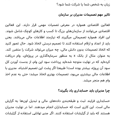
زیان به شخص شما یا شرکت شما شود؟
تاثیر مهم تصمیمات مدیران بر سازمان
فعالین اقتصادی همواره در معرض تصمیات مهمی‌ قرار دارند. این فعالین
اقتصادی می‌توانند از سازمان‌های بزرگ تا کسب و کارهای کوچک شامل شوند.
این افراد همواره تصمیماتی میگیرند که نیازمند اطلاعات مالی می‌باشد. یعنی
باید از اعداد و ارقام استفاده کنند تا تصمیم درستی اتخاذ شود. حال تصور کنید
که اتخاذ تصمیمات بدون دانش مالی، چه میزان می‌تواند شرکت را متضرر کند.
به عنوان مثال از بانک x به منظور سرمایه‌گذاری در پروژه‌ای، وام دریافت
کرده‌اید که در نهایت متوجه شده‌اید پرداخت سود این وام، از بدست آوردن کل
سود آن پروژه، بیشتر بوده است! طبیعتا اگر پشت این تصمیم اشتباه، مدیری با
اطلاعات مالی بیشتری می‌بود، تصمیمات بهتری اتخاذ میشد؛ حتی به عدم اخذ
وام هم منجر میشد.
چرا مدیران باید حسابداری یاد بگیرند؟
حسابداری فرایند ثبت و طبقه‌بندی داده‌های مالی و تبدیل اون‌ها به گزارش
مالی است. این کاری است که حسابداران انجام میدهند. اما در نهایت مدیران
هستند که باید از گزارشات استفاده کنند. اگر مدیر توانایی استفاده از گزارشات