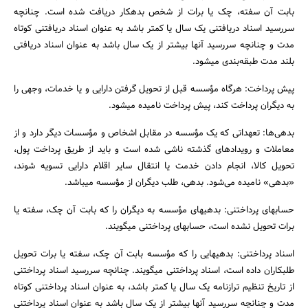
بابت آن سفته، چک یا برات از شخص بدهکار دریافت شده است. چنانچه
سررسید اسناد دریافتنی یک سال یا کمتر باشد به عنوان اسناد دریافتنی کوتاه
مدت و چنانچه سررسید آنها بیشتر از یک سال باشد به عنوان اسناد دریافتی
بلند مدت طبقه‌بندی میشود.
پیش پرداخت: هرگاه مؤسسه قبل از تحویل گرفتن دارایی و یا خدمات، وجهی را
به دیگران پرداخت کند، پیش پرداخت نامیده میشود.
بدهی‌ها: تعهداتی که یک مؤسسه در مقابل اشخاص و مؤسسات دیگر دارد و از
معاملات و رویدادهای گذشته ناشی شده است و باید از طریق پرداخت پول،
تحویل کالا، انجام دادن خدمت یا انتقال سایر اقلام دارایی تسویه شوند،
«بدهی» نامیده می‌شود. بدهی، طلب دیگران از مؤسسه میباشد.
حسابهای پرداختنی: بدهیهای مؤسسه به دیگران را که بابت آن چک، سفته یا
برات تحویل نشده است، حسابهای پرداختنی میگویند.
اسناد پرداختنی: بدهیهایی را که مؤسسه بابت آن چک، سفته یا برات تحویل
طلبکاران داده است، اسناد پرداختنی میگویند. چنانچه سررسید اسناد پرداختنی
از تاریخ تنظیم ترازنامه یک سال یا کمتر باشد، به عنوان اسناد پرداختنی کوتاه
مدت و چنانچه سررسید آنها بیشتر از یک سال باشد به عنوان اسناد پرداختنی