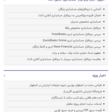
آشنایی با نرم‌افزارهای حسابداری رایگان
اتصال افزونه ووکامرس به نرم‌افزار حسابداری آنلاین لاندا
حسابداری مخصوص مدیران
نرم‌افزار حسابداری مخصوص وکلا
بررسی نرم‌افزار حسابداری ابری FreshBooks
بررسی نرم‌افزار حسابداری ابری QuickBooks Online
بررسی نرم‌افزار حسابداری Wave Financial ابری و کاملا رایگان
مفهوم اسناد تجاری مانند چک، سفته و برات
مقایسه نرم‌افزار حسابداری سپیدار با نرم‌افزار حسابداری آنلاین لاندا
اخبار ویژه
طراحی سایت در اصفهان بهترین شیوه تبلیغات اینترنتی در اصفهان
فروشگاه اینترنتی کشاورزی اگری راز
ایده های طلایی برای کسب درآمد از اینستاگرام
خدمات سایت انجام پروژه ماهان
قیمت سرور HP/بررسی و خرید سرور اچ پی