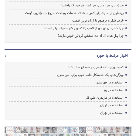
هر زبانی، هر زمانی، هر کجا، هر جور که راحتید!
رونمایی از سایت بلوباکس با هدف خدمات پرداخت سریع با نازلترین قیمت
خرید تلگرام پرمیوم با ارزان ترین قیمت
چرا لامپ ال ای دی از لامپ رشته‌ای و کم مصرف بهتر است؟
چرا پنل های ال ای دی سقفی فروش خوبی دارند؟
اخبار مرتبط با حوزه
کمیسیون راننده تپسی در همدان صفر شد!
ویژگی‌های یک خدمتکار خانم خوب برای امور منزل
استخدام در خوزستان
استخدام در یزد
استخدام در مازندران ملی کار
استخدام در تهران
استخدام در تهران