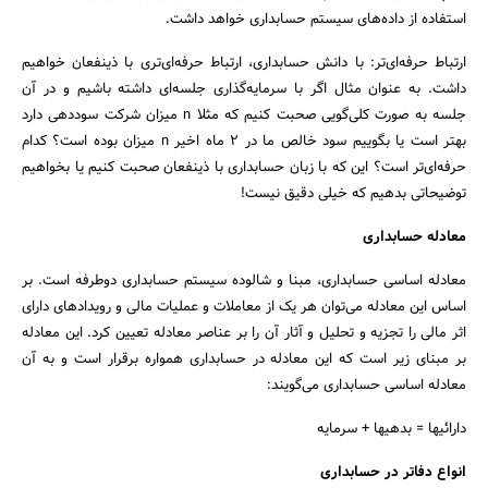
استفاده از داده‌های سیستم حسابداری خواهد داشت.
ارتباط حرفه‌ای‌تر: با دانش حسابداری، ارتباط حرفه‌ای‌تری با ذینفعان خواهیم
داشت. به عنوان مثال اگر با سرمایه‌گذاری جلسه‌ای داشته باشیم و در آن
جلسه به صورت کلی‌گویی صحبت کنیم که مثلا n میزان شرکت سوددهی دارد
بهتر است یا بگوییم سود خالص ما در 2 ماه اخیر n میزان بوده است؟ کدام
جستجو
حرفه‌ای‌تر است؟ این که با زبان حسابداری با ذینفعان صحبت کنیم یا بخواهیم
توضیحاتی بدهیم که خیلی دقیق نیست!
معادله حسابداری
معادله اساسی حسابداری، مبنا و شالوده سیستم حسابداری دوطرفه است. بر
اساس این معادله می‌توان هر یک از معاملات و عملیات مالی و رویدادهای دارای
اثر مالی را تجزیه و تحلیل و آثار آن را بر عناصر معادله تعیین کرد. این معادله
بر مبنای زیر است که این معادله در حسابداری همواره برقرار است و به آن
معادله اساسی حسابداری می‌گویند:
دارائیها = بدهیها + سرمایه
انواع دفاتر در حسابداری