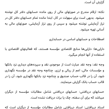
گزارش آن است.
نکته: ارقام مندرج در صورتهای مالی از روی مانده حسابهای دفتر کل نوشته
میشود. بدیهی است برای سهولت در کار، ابتدا مانده تمام حسابهای دفتر کل در
تراز آزمایشی نوشته میشود و سپس از روی تراز آزمایشی، صورتهای مالی به
آسانی تهیه میشود.
اصطلاحات و حسابهای اساسی در حسابداری
دارایی‌ها: دارایی‌ها منابع اقتصادی مؤسسه هستند، که فعالیتهای اقتصادی با
استفاده از آنها انجام میگیرد.
وجه نقد: وجه نقد عبارت است از موجودی نقد و سپرده‌های دیداری نزد بانکها
و مؤسسات مالی، اعم از ریالی و ارزی. چنانچه وجه نقد در مؤسسه نگهداری
شود، آن را در قالب حساب صندوق و چنانچه نزد بانکها نگهداری شود، آن را در
قالب حساب بانک گزارش مینمایند.
حسابهای دریافتنی: حسابهای دریافتنی شامل مطالبات مؤسسه از دیگران
میباشد که برای آن سفته، چک یا برات دریافت نشده است.
اسناد دریافتنی: اسناد دریافتنی شامل مطالبات مؤسسه از دیگران است که