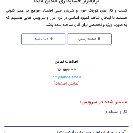
نرم‌افزار حسابداری آنلاین لاندا
کسب و کار های کوچک خون و شریان اصلی اقتصاد جوامع در عصر کنونی
هستند با اینحال شاهد کمبود اساسی در نرم افزار و سرویس هایی هستیم که
به صورت ویژه و تخصصی برای آنان ساخته شده باشد
صفحه رسمی
دنبال کنید
اطلاعات تماس
021889*****
in**@landa-sme.ir
[نمایش اطلاعات]
منتشر شده در سرویس:
کار و استخدام
آخرین اخبار نرم‌افزار حسابداری آنلاین لاندا