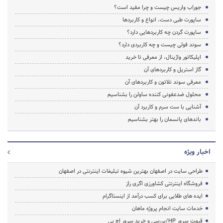
جوراب واریس چیست و چرا مفید است؟
ساپورت طبی دست، انواع و کاربردها
ساپورت گردن چه کاربردهایی دارد؟
سوند فولی چیست و چه کاربردی دارد؟
اپلیکاتور واژینال، از معرفی تا خرید
گاز استریل و کاربردهای آن
معرفی سوند نلاتون و کاربردهای آن
محلول ضدعفونی کننده ساولن را بشناسیم
آشنایی با ست سرم و کاربرد آن
باندهای پانسمان را بهتر بشناسیم
اخبار ویژه
طراحی سایت در اصفهان بهترین شیوه تبلیغات اینترنتی در اصفهان
فروشگاه اینترنتی کشاورزی اگری راز
ایده های طلایی برای کسب درآمد از اینستاگرام
خدمات سایت انجام پروژه ماهان
قیمت سرور HP/بررسی و خرید سرور اچ پی