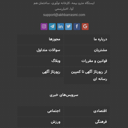
ایستگاه مترو بیمه، کارخانه نوآوری، ساختمان هم
آوا، اخباررسمی
support@akhbarrasmi.com
درباره ما
مجوزها
مشتریان
سوالات متداول
قوانین و مقررات
وبلاگ
از رپورتاژ آگهی تا کمپین
رپورتاژ آگهی
رسانه ای
سرویس‌های خبری
اقتصادی
اجتماعی
فرهنگی
ورزش