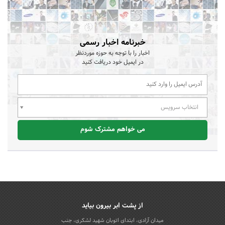
خبرنامه اخبار رسمی
اخبار را با توجه به حوزه موردنظر
در ایمیل خود دریافت کنید
انتخاب سرویس
می خواهم مشترک شوم
از پشت ابر بیرون بیاید
میدان آزادی، ابتدای اتوبان شهید لشکری، جنب