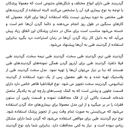
گردن‌بند طبی دارای انواع مختلف و شکل‌های متنوعی است که معمولا پزشکان
با توجه به نوع بیماری فرد آن را مشخص می‌کنند البته استفاده از گردن‌بند‌های
طبی مختص به دوره بیماری نیست بلکه استفاده آن‌ها برای افراد معمولی که
کار‌های سنگین در طول روز انجام می‌دهند و دائما گردن آن‌ها خم است و
خسته می‌شود مناسب است برای مثال در دندان پزشکان این اتفاق زیاد پیش
می‌آید که به دلیل کار زیاد گردن آن‌ها در زمان استراحت درد بگیرد بنابراین
استفاده از گردنبند طبی به آن‌ها پیشنهاد می‌شود.
گردنبند طبی نرم، گردنبند طبی سخت، گردنبند طبی نیمه سخت، گردنبند طبی
فیلا دلفیا، گردنبند طبی برای آرتروز گردن همگی نمونه‌های گردنبند‌های طبی
هستند که بنا بر نیاز می‌توان آن‌ها را تهیه نمود. مدل سخت گردنبند طبی از
پلاستیک تهیه شده و به طور معمول پس از یک دوره استفاده از گردنبند
تیتانیومی، گردن‌بند سخت تجویز می شود. نوع فیلادلفیا ظاهر خاصی دارد دارای
قسمت جلویی و پشتی است که به کمک چسب‌های پارچه ای به یکدیگر متصل
شده‌اند قسمت بالایی آن از فک محافظت نموده و قسمت پایین آن ستون
فقرات را در بر میگیرد و از این مدل معمولا برای بیماری‌های حاد گردن استفاده
می‌شود که می‌بایستی به صورت تمام وقت پس از تجویز پزشک استفاده شود.
نوع نرم گردنبند طبی برای مواقعی استفاده می‌شود که گردن شما دارای مشکل
زیادی نبوده است و نیاز به کمی محافظت دارد. بنابراین شما باید نوع گردنبند