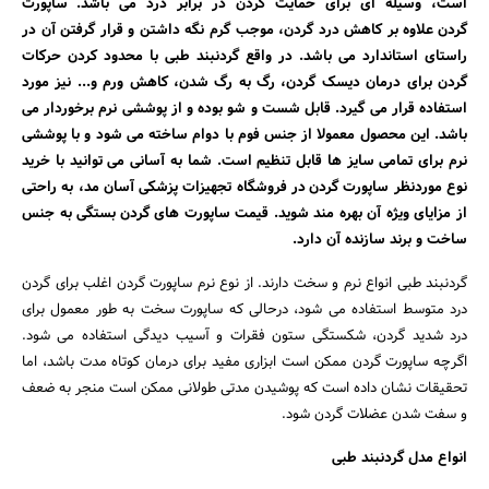
است، وسیله ای برای حمایت گردن در برابر درد می باشد. ساپورت
گردن علاوه بر کاهش درد گردن، موجب گرم نگه داشتن و قرار گرفتن آن در
راستای استاندارد می باشد. در واقع گردنبند طبی با محدود کردن حرکات
گردن برای درمان دیسک گردن، رگ به رگ شدن، کاهش ورم و... نیز مورد
استفاده قرار می گیرد. قابل شست و شو بوده و از پوششی نرم برخوردار می
باشد. این محصول معمولا از جنس فوم با دوام ساخته می شود و با پوششی
نرم برای تمامی سایز ها قابل تنظیم است. شما به آسانی می توانید با خرید
نوع موردنظر ساپورت گردن در فروشگاه تجهیزات پزشکی آسان مد، به راحتی
از مزایای ویژه آن بهره مند شوید. قیمت ساپورت های گردن بستگی به جنس
ساخت و برند سازنده آن دارد.
گردنبند طبی انواع نرم و سخت دارند. از نوع نرم ساپورت گردن اغلب برای گردن
درد متوسط استفاده می شود، درحالی که ساپورت سخت به طور معمول برای
درد شدید گردن، شکستگی ستون فقرات و آسیب دیدگی استفاده می شود.
اگرچه ساپورت گردن ممکن است ابزاری مفید برای درمان کوتاه مدت باشد، اما
تحقیقات نشان داده است که پوشیدن مدتی طولانی ممکن است منجر به ضعف
و سفت شدن عضلات گردن شود.
جستجو
انواع مدل گردنبند طبی