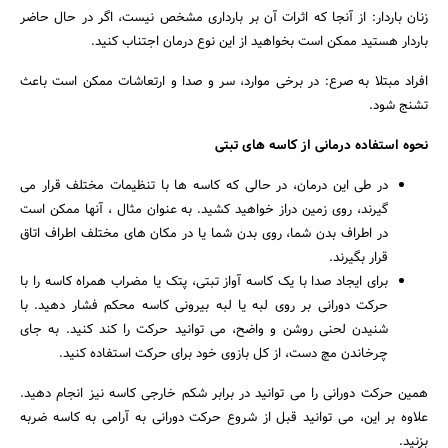
زنان باردار: از آنجا که اثرات آن بر بارداری مشخص نیست، اگر در حال حاضر
باردار هستید ممکن است بخواهید از این نوع درمان اجتناب کنید.
افراد مبتلا به صرع: در برخی موارد، سر و صدا و ارتعاشات ممکن است باعث
تشنج شود.
نحوه استفاده درمانی از کاسه های تبتی
در طی این درمان، در حالی که کاسه ها با تنظیمات مختلف قرار می
گیرند، روی زمین دراز خواهید کشید. به عنوان مثال ، آنها ممکن است
در اطراف بدن شما، روی بدن شما یا در مکان های مختلف اطراف اتاق
قرار بگیرند.
برای ایجاد صدا با یک کاسه آواز تبتی، پتک یا مضراب همراه کاسه را با
حرکت دورانی بر روی لبه یا لبه بیرونی کاسه محکم فشار دهید. با
شنیدن لحنی روشن و واضح، می توانید حرکت را کند کنید. به جای
چرخاندن مچ دست، از کل بازوی خود برای حرکت استفاده کنید.
همین حرکت دورانی را می توانید در برابر شکم خارجی کاسه نیز انجام دهید.
علاوه بر این، می توانید قبل از شروع حرکت دورانی به آرامی به کاسه ضربه
بزنید.