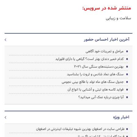
منتشر شده در سرویس:
سلامت و زیبایی
آخرین اخبار احساس حضور
مراحل و تمرینات خود آگاهی
کدام خمیر دندان بهتر است؟ گیاهی یا دارای فلوراید
بهترین دستبندهای سنگی سال 2021
سنگ های نماد شانس و ثروت را بشناسید
جدول سنگ های ماه تولد با طالع بینی نجومی
فواید کاسه های تبتی و آشنایی با انواع آن
آیا چیزی درباره نمک آبی میدانید؟
اخبار ویژه
طراحی سایت در اصفهان بهترین شیوه تبلیغات اینترنتی در اصفهان
فروشگاه اینترنتی کشاورزی اگری راز