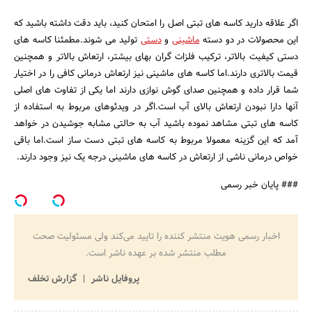
اگر علاقه دارید کاسه های تبتی اصل را امتحان کنید، باید دقت داشته باشید که
این محصولات در دو دسته
ماشینی
و
دستی
تولید می شوند.مطمئنا کاسه های
دستی کیفیت بالاتر، ترکیب فلزات گران بهای بیشتر، ارتعاش بالاتر و همچنین
قیمت بالاتری دارند.اما کاسه های ماشینی نیز ارتعاش درمانی کافی را در اختیار
شما قرار داده و همچنین صدای گوش نوازی دارند اما یکی از تفاوت های اصلی
آنها دارا نبودن ارتعاش بالای آب است.اگر در ویدئوهای مربوط به استفاده از
کاسه های تبتی مشاهد نموده باشید آب به حالتی مشابه جوشیدن در خواهد
آمد که این گزینه معمولا مربوط به کاسه های تبتی دست ساز است.اما باقی
خواص درمانی ناشی از ارتعاش در کاسه های ماشینی درجه یک نیز وجود دارند.
### پایان خبر رسمی
اخبار رسمی هویت منتشر کننده را تایید می‌کند ولی مسئولیت صحت
مطلب منتشر شده بر عهده ناشر است.
پروفایل ناشر
گزارش تخلف