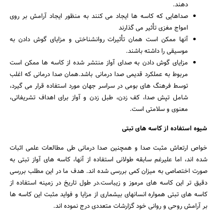
دهند.
صداهایی که کاسه ها ایجاد می کنند به منظور ایجاد آرامش بر روی
امواج مغزی تأثیر می گذارند
آنها ممکن است همان تأثیرات روانشناختی و مزایای گوش دادن به
موسیقی را داشته باشند.
مزایای گوش دادن به صدای آواز منتشر شده از کاسه ها ممکن است
مربوط به عملکرد قدیمی صدا درمانی باشد.همان صدا درمانی که اغلب
توسط فرهنگ های بومی در سراسر جهان مورد استفاده قرار می گیرد،
شامل تپش صدا، کف زدن، طبل زدن و آواز برای اهداف تشریفاتی،
معنوی و سلامتی است.
شیوه استفاده از کاسه های تبتی
خواص ارتعاش مثبت صدا و همچنین صدا درمانی طی مطالعات علمی اثبات
شده اند، اما علیرغم سابقه طولانی استفاده از آنها، کاسه های آواز تبتی به
صورت اختصاصی به میزان کمی بررسی شده اند. هدف ما در این مطلب بررسی
دقیق تر این کاسه های مرموز و زیباست.در طول تاریخ در زمینه استفاده از
جستجو
کاسه های تبتی همواره انسانهای بیشماری از مزایا و فواید مثبت این کاسه ها
بر آرامش روحی و روانی خود گزارشات متعددی درج نموده اند.