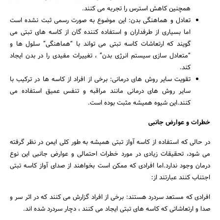
همچنین کاهش استرس را تجربه می کنند.
تعادل و هماهنگی بدن: این موضوع به صورت رسمی ثبت نشده است
اما بسیاری از طرفداران و استفاده کننده گان از کاسه های تبتی می
گویند که ارتعاشات کاسه تبتی می تواند با “هماهنگی” سلول ها و
“متعادل سازی سیستم انرژی بدن” ، تغییرات مفیدی را در بدن ایجاد
کند.
تقویت سایر روش های درمانی: برخی از افراد از کاسه ها در ترکیب با
سایر روش های درمانی مانند مراقبه و تنفس عمیق استفاده می
کنند.این شیوه همیشه مثبت بوده است.
خطرات و عوارض جانبی
در حالی که استفاده از کاسه آواز تبتی همیشه به طور کلی ایمن در نظر گرفته
می شود، تحقیقات زیادی در مورد خطرات احتمالی و عوارض جانبی این نوع
درمان وجود ندارد.اما افرادی که ممکن است بخواهند از صدای آواز کاسه تبتی
اجتناب کنند عبارتند از:
افرادی که مستعد سردرد هستند: برخی از افراد گزارش می کنند که در اثر سر و
صدا و ارتعاشاتی که کاسه های تبتی ایجاد می کنند ، دچار سردرد شده اند.