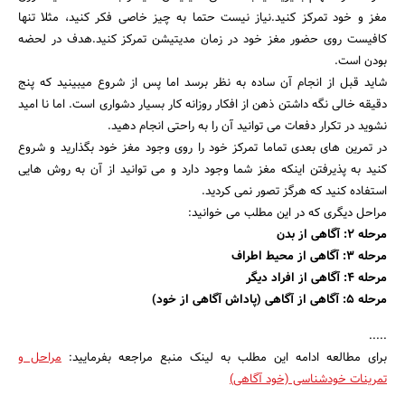
مغز و خود تمرکز کنید.نیاز نیست حتما به چیز خاصی فکر کنید، مثلا تنها
کافیست روی حضور مغز خود در زمان مدیتیشن تمرکز کنید.هدف در لحضه
بودن است.
شاید قبل از انجام آن ساده به نظر برسد اما پس از شروع میبینید که پنج
دقیقه خالی نگه داشتن ذهن از افکار روزانه کار بسیار دشواری است. اما نا امید
نشوید در تکرار دفعات می توانید آن را به راحتی انجام دهید.
در تمرین های بعدی تماما تمرکز خود را روی وجود مغز خود بگذارید و شروع
کنید به پذیرفتن اینکه مغز شما وجود دارد و می توانید از آن به روش هایی
استفاده کنید که هرگز تصور نمی کردید.
مراحل دیگری که در این مطلب می خوانید:
مرحله 2: آگاهی از بدن
مرحله 3: آگاهی از محیط اطراف
مرحله 4: آگاهی از افراد دیگر
مرحله 5: آگاهی از آگاهی (پاداش آگاهی از خود)
.....
برای مطالعه ادامه این مطلب به لینک منبع مراجعه بفرمایید:
مراحل و
تمرینات خودشناسی (خود آگاهی)