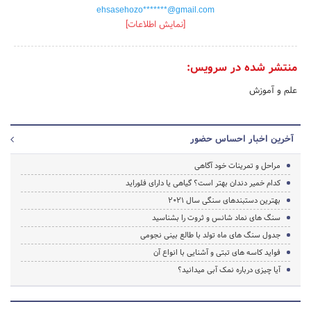
ehsasehozo*******@gmail.com
[نمایش اطلاعات]
منتشر شده در سرویس:
علم و آموزش
آخرین اخبار احساس حضور
مراحل و تمرینات خود آگاهی
کدام خمیر دندان بهتر است؟ گیاهی یا دارای فلوراید
بهترین دستبندهای سنگی سال 2021
سنگ های نماد شانس و ثروت را بشناسید
جدول سنگ های ماه تولد با طالع بینی نجومی
فواید کاسه های تبتی و آشنایی با انواع آن
آیا چیزی درباره نمک آبی میدانید؟