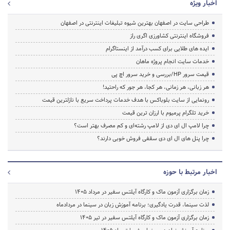
اخبار ویژه
طراحی سایت در اصفهان بهترین شیوه تبلیغات اینترنتی در اصفهان
فروشگاه اینترنتی کشاورزی اگری راز
ایده های طلایی برای کسب درآمد از اینستاگرام
خدمات سایت انجام پروژه ماهان
قیمت سرور HP/بررسی و خرید سرور اچ پی
هر زبانی، هر زمانی، هر کجا، هر جور که راحتید!
رونمایی از سایت بلوباکس با هدف خدمات پرداخت سریع با نازلترین قیمت
خرید تلگرام پرمیوم با ارزان ترین قیمت
چرا لامپ ال ای دی از لامپ رشته‌ای و کم مصرف بهتر است؟
چرا پنل های ال ای دی سقفی فروش خوبی دارند؟
اخبار مرتبط با حوزه
زمان برگزاری آزمون ماک و کارگاه آیلتس سفیر در مرداد 1405
لذت سینما، قدرت یادگیری؛ برنامه آموزش زبان در سینما در مردادماه
زمان برگزاری آزمون ماک و کارگاه آیلتس سفیر در تیر 1405