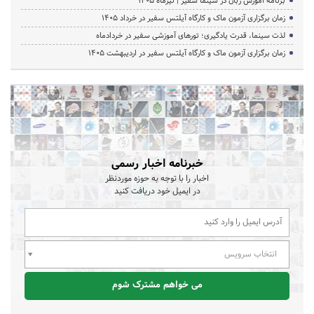
برنامه آموزش زبان در سینما سفیر | تیرماه ۱۴۰۵
زمان برگزاری آزمون ماک و کارگاه آیلتس سفیر در خرداد 1405
لذت سینما، قدرت یادگیری؛ تورهای آموزشی سفیر در خردادماه
زمان برگزاری آزمون ماک و کارگاه آیلتس سفیر در اردیبهشت 1405
خبرنامه اخبار رسمی
اخبار را با توجه به حوزه موردنظر
در ایمیل خود دریافت کنید
انتخاب سرویس
می خواهم مشترک شوم