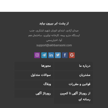
از پشت ابر بیرون بیاید
میدان آزادی، ابتدای اتوبان شهید لشکری، جنب
ایستگاه مترو بیمه، کارخانه نوآوری، ساختمان هم
آوا، اخباررسمی
support@akhbarrasmi.com
درباره ما
مجوزها
مشتریان
سوالات متداول
قوانین و مقررات
وبلاگ
از رپورتاژ آگهی تا کمپین
رپورتاژ آگهی
رسانه ای