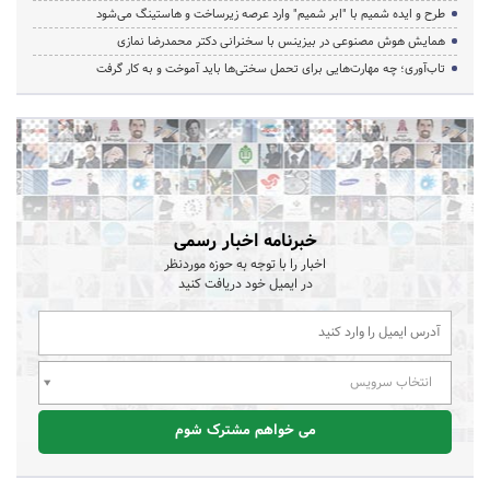
طرح و ایده شمیم با "ابر شمیم" وارد عرصه زیرساخت و هاستینگ می‌شود
همایش هوش مصنوعی در بیزینس با سخنرانی دکتر محمدرضا نمازی
تاب‌آوری؛ چه مهارت‌هایی برای تحمل سختی‌ها باید آموخت و به کار گرفت
خبرنامه اخبار رسمی
اخبار را با توجه به حوزه موردنظر
در ایمیل خود دریافت کنید
انتخاب سرویس
می خواهم مشترک شوم