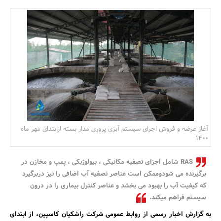
بانک، بیمه و سرمایه
مسکن و ساختمان
آغاز عرضه و فروش اجرای سیستم آبزی پروری مدار بسته ازابتدای مهر ماه
1400
RAS شامل اجزای تصفیه مکانیکی ، بیولوژیکی ، پمپ و مخازن در
برگیرنده می شودوممکن است عناصر تصفیه آب اضافی را نیز دربرگیرد
که کیفیت آب را بهبود می بخشد و عناصر کنترل بیماری را در درون
سیستم فراهم میکند.
به گزارش اخبار رسمی از روابط عمومی شرکت راشکیان کاسپین، از ابتدای