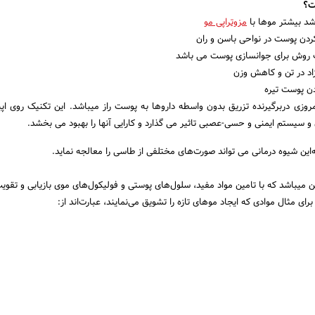
ت؟
د بیشتر موها با
مزوتراپی مو
دن پوست در نواحی باسن و ران
روش برای جوانسازی پوست می باشد
زاد در تن و کاهش وزن
دن پوست تیره
وزی دربرگیرنده تزریق بدون واسطه داروها به پوست راز میباشد. این تکنیک روی اپی
سیستم ایمنی و حسی-عصبی تاثیر می گذارد و کارایی آنها را بهبود می بخشد.
‌این شیوه درمانی می تواند صورت‌های مختلفی از طاسی را معالجه نماید.
ن میباشد که با تامین مواد مفید، سلول‌های پوستی و فولیکول‌های موی بازیابی و تقویت
ای مثال موادی که ایجاد موهای تازه را تشویق می‌نمایند، عبارت‌اند از: