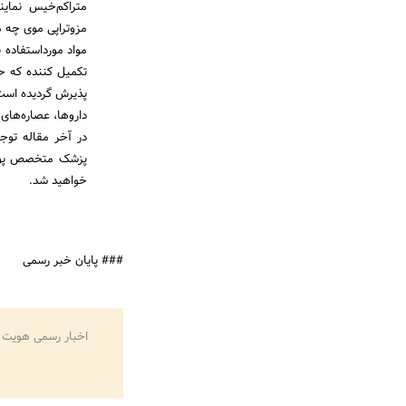
متراکم‌خیس نماین
مزوتراپی موی چه 
پذیرش گردیده است، 
داروها، عصاره‌های
در آخر مقاله توج
پزشک متخصص پوست 
خواهید شد.
### پایان خبر رسمی
اخبار رسمی هویت 