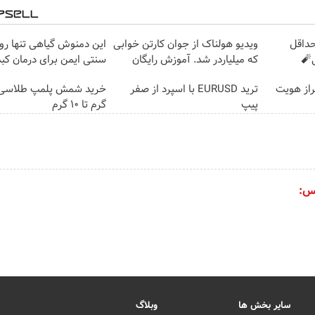
حداقل
ویدیو هولناک از جوان کارتن خوابی
این دمنوش گیاهی تنها 
که میلیاردر شد. آموزش رایگان
سنتی ایمن برای درمان ک
احراز هویت
ترید EURUSD با اسپرد از صفر
پیپ
گرم تا ۱۰ گرم
س:
سایر بخش ها
وبلاگ