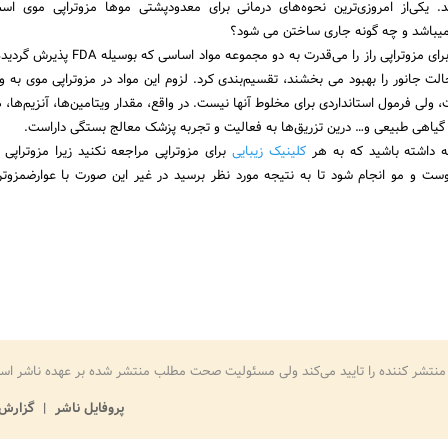
د. یکی‌از امروزی‌ترین نحوه‌های درمانی برای معدود‌پشتی موها مزوتراپی موی اس
میباشد و چه گونه جاری ساختن می شود؟
مواد مورداستفاده برای مزوتراپی راز را می‌قدرت به دو مجموعه مو
ولی فرمول استانداردی برای مخلوط آنها نیست. در واقع، مقدار ویتامین‌ها، آنزیم‌ها، 
 گیاهی طبیعی و… درین تزریق‌ها به فعالیت و تجربه پزشک معالج بستگی داراست.
ه داشته باشید که به هر
کلینیک زیبایی
برای مزوتراپی مراجعه نکنید زیرا مزوتراپی 
و مو انجام شود تا به نتیجه مورد نظر برسید در غیر این صورت با عوارضمزوترا
منتشر کننده را تایید می‌کند ولی مسئولیت صحت مطلب منتشر شده بر عهده ناشر اس
پروفایل ناشر
گزارش 