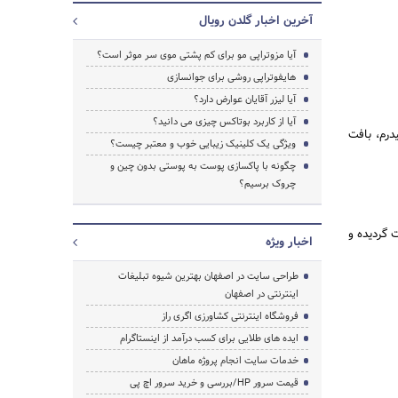
آخرین اخبار گلدن رویال
آیا مزوتراپی مو برای کم پشتی موی سر موثر است؟
هایفوتراپی روشی برای جوانسازی
آیا لیزر آقایان عوارض دارد؟
آیا از کاربرد بوتاکس چیزی می دانید؟
درم، بافت
ویژگی یک کلینیک زیبایی خوب و معتبر چیست؟
چگونه با پاکسازی پوست به پوستی بدون چین و
چروک برسیم؟
 گردیده و
اخبار ویژه
جستجو
طراحی سایت در اصفهان بهترین شیوه تبلیغات
اینترنتی در اصفهان
فروشگاه اینترنتی کشاورزی اگری راز
ایده های طلایی برای کسب درآمد از اینستاگرام
خدمات سایت انجام پروژه ماهان
قیمت سرور HP/بررسی و خرید سرور اچ پی