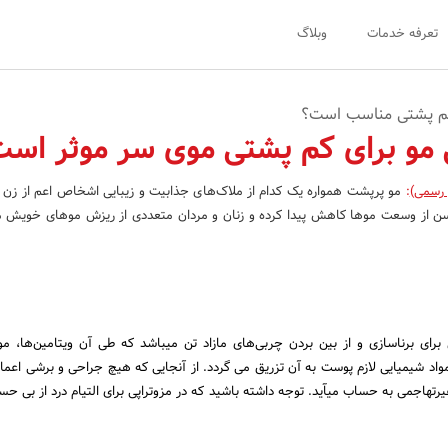
تعرفه خدمات
وبلاگ
ی کم پشتی مناسب است؟
پی مو برای کم پشتی موی سر موثر اس
 رسمی)
:
مو پرپشت همواره یک کدام از ملاک‌های جذابیت و زیبایی اشخاص اعم از زن و
ء سن از وسعت موها کاهش پیدا کرده و زنان و مردان متعددی از ریزش موهای خوی
برای برنا‌سازی و از بین بردن چربی‌های مازاد تن میباشد که طی آن ویتامین‌ها، مو
واد شیمیایی لازم پوست به آن تزریق می گردد. از آنجایی که هیچ جراحی و برشی اعما
رتهاجمی به حساب میآید. توجه داشته باشید که در مزوتراپی برای التیام درد از بی حس