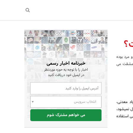
ت؟
 مرد بوده
خبرنامه اخبار رسمی
ش مشقت می
اخبار را با توجه به حوزه موردنظر
در ایمیل خود دریافت کنید
اد معدنی،
انتخاب سرویس
ل نمیشود،
می خواهم مشترک شوم
ی استفاده