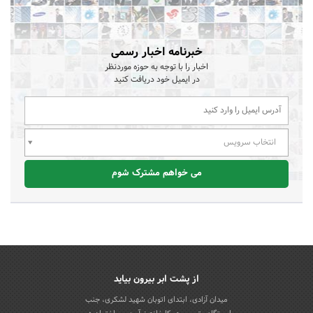
خبرنامه اخبار رسمی
اخبار را با توجه به حوزه موردنظر
در ایمیل خود دریافت کنید
انتخاب سرویس
می خواهم مشترک شوم
از پشت ابر بیرون بیاید
میدان آزادی، ابتدای اتوبان شهید لشکری، جنب