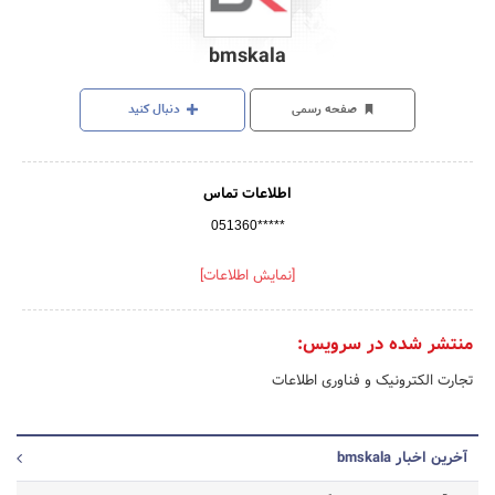
bmskala
صفحه رسمی
دنبال کنید
اطلاعات تماس
051360*****
[نمایش اطلاعات]
منتشر شده در سرویس:
تجارت الکترونیک و فناوری اطلاعات
آخرین اخبار bmskala