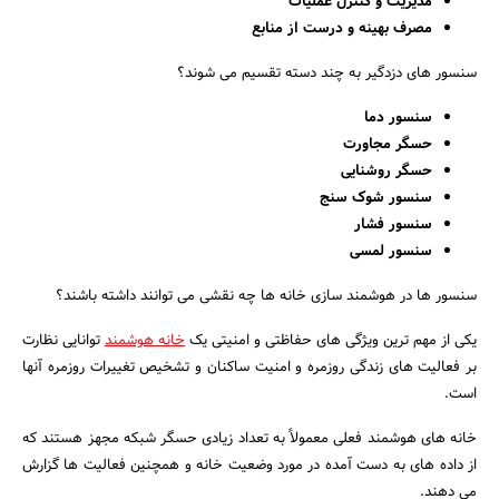
مدیریت و کنترل عملیات
مصرف بهینه و درست از منابع
سنسور های دزدگیر به چند دسته تقسیم می شوند؟
سنسور دما
حسگر مجاورت
حسگر روشنایی
سنسور شوک سنج
سنسور فشار
جستجو
سنسور لمسی
سنسور ها در هوشمند سازی خانه ها چه نقشی می توانند داشته باشند؟
یکی از مهم ترین ویژگی های حفاظتی و امنیتی یک
خانه هوشمند
توانایی نظارت
بر فعالیت های زندگی روزمره و امنیت ساکنان و تشخیص تغییرات روزمره آنها
است.
خانه های هوشمند فعلی معمولاً به تعداد زیادی حسگر شبکه مجهز هستند که
از داده های به دست آمده در مورد وضعیت خانه و همچنین فعالیت ها گزارش
می دهند.