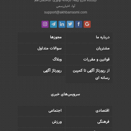
ایستگاه مترو بیمه، کارخانه نوآوری، ساختمان هم
آوا، اخباررسمی
support@akhbarrasmi.com
درباره ما
مجوزها
مشتریان
سوالات متداول
قوانین و مقررات
وبلاگ
از رپورتاژ آگهی تا کمپین
رپورتاژ آگهی
رسانه ای
سرویس‌های خبری
اقتصادی
اجتماعی
فرهنگی
ورزش