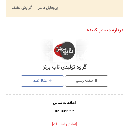
پروفایل ناشر
گزارش تخلف
درباره منتشر کننده:
گروه تولیدی تاپ برنز
صفحه رسمی
دنبال کنید
اطلاعات تماس
021339*****
[نمایش اطلاعات]