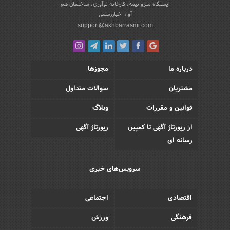
ایستگاه مترو بیمه، کارخانه نوآوری، ساختمان هم
آوا، اخباررسمی
support@akhbarrasmi.com
درباره ما
مجوزها
مشتریان
سوالات متداول
قوانین و مقررات
وبلاگ
از رپورتاژ آگهی تا کمپین
رپورتاژ آگهی
رسانه ای
سرویس‌های خبری
اقتصادی
اجتماعی
فرهنگی
ورزش