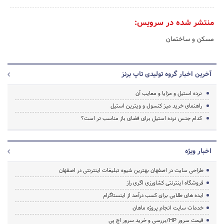
منتشر شده در سرویس:
مسکن و ساختمان
آخرین اخبار گروه تولیدی تاپ برنز
نرده استیل و مزایا و معایب آن
راهنمای خرید میز کنسول و ویترین استیل
کدام جنس نرده استیل برای فضای باز مناسب تر است؟
اخبار ویژه
طراحی سایت در اصفهان بهترین شیوه تبلیغات اینترنتی در اصفهان
فروشگاه اینترنتی کشاورزی اگری راز
ایده های طلایی برای کسب درآمد از اینستاگرام
خدمات سایت انجام پروژه ماهان
قیمت سرور HP/بررسی و خرید سرور اچ پی