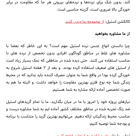
کند. بدون شک برای نرده‌ها و نرده‌های بیرونی هر جا که مقاومت در برابر
خوردگی بالا ضروری است، گزینه مناسبی است.
کالکشن استیل:
از مجموعه ما دیدن کنید
از ما مشاوره بخواهید
چرا دانستن انواع جنس نرده استیل مهم است؟ به این خاطر که بعضا با
مشاوره های غلط در مناطق گوناگون افرادی بدون تخصص از نرده های نا
مناسب استفاده می کنند. حتی دیده شده در مناطقی که نمک بسیار زیاد است
از استیل های ضعیف استفاده کرده بودند. و بعد از 2 هفته استیل شروع به
خوردگی کرده بود! در واقع شما به عنوان مصرف کننده باید بدانید که در محیط
زندگی شما چه نوع فلزی بهترین مقاومت را خواهد داشت. و البته ما هم به
صورت تخصصی آماده ارائه مشاره به شما هستیم.
نیازهای پروژه خود را امروز با ما در میان بگذارید. ما با تمام گریدهای استیل
ضد زنگ تجربه شده در مناطق مختلف کشور آماده ایم به شما مشاوره درست و
مناسب محیط زندگیتان ارائه دهیم. می‌توانیم بهترین گرید را متناسب با برنامه
و بودجه شما توصیه کنیم.