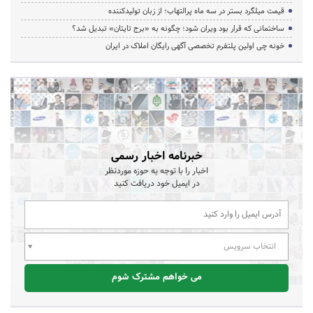
قیمت میلگرد بستر در سه ماه پرالتهاب؛ از زبان تولیدکننده
ساختمانی که قرار بود ویران شود؛ چگونه به «برج تایتان» تبدیل شد؟
خونه چی اولین پلتفرم تخصصی آگهی رایگان املاک در ایران
خبرنامه اخبار رسمی
اخبار را با توجه به حوزه موردنظر
در ایمیل خود دریافت کنید
انتخاب سرویس
می خواهم مشترک شوم