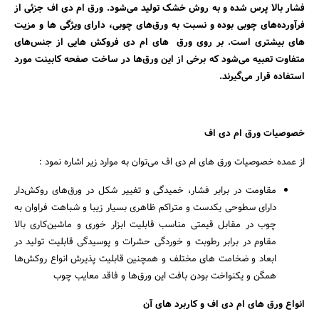
فشار بالا پرس شده و به روش خشک تولید می‌شود. ورق ام دی اف جزئی از
فرآورده‌های چوبی بوده و نسبت‌ به ورق‌های چوبی، دارای ویژگی‌ ها و مزیت‌
های بیشتری است. بر روی ورق‌ های ام دی فروکش هایی از جنس‌های
متفاوت تعبیه می‌شود که برخی از این ورق‌ها در ساخت صفحه کابینت مورد
استفاده قرار می‌گیرند.
خصوصیات ورق ام دی اف
از عمده خصوصیات ورق ‌های ام دی اف می‌توان به موارد زیر اشاره نمود :
مقاومت در برابر فشار، خمیدگی و تغییر شکل در ورق‌های روکش‌دار
دارای سطوحی یکدست و متراکم ظاهری بسیار زیبا و شباهت فراوان به
چوب در مقابل قیمتی مناسب قابلیت ابزار خوری و ماشین‌کاری بالا
مقاوم در برابر رطوبت و خوردگی حشرات و پوسیدگی قابلیت تولید در
ابعاد و ضخامت‌ های مختلف و همچنین قابلیت پذیرش انواع روکش‌ها
همگن و یکنواخت بودن بافت این ورق‌ها و فاقد معایب چوب
انواع ورق ‌های ام دی اف و کاربرد های آن