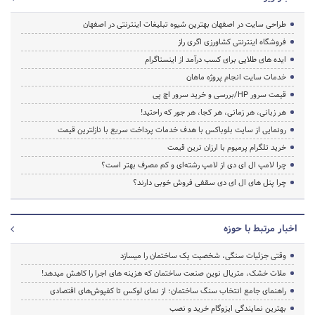
طراحی سایت در اصفهان بهترین شیوه تبلیغات اینترنتی در اصفهان
فروشگاه اینترنتی کشاورزی اگری راز
ایده های طلایی برای کسب درآمد از اینستاگرام
خدمات سایت انجام پروژه ماهان
قیمت سرور HP/بررسی و خرید سرور اچ پی
هر زبانی، هر زمانی، هر کجا، هر جور که راحتید!
رونمایی از سایت بلوباکس با هدف خدمات پرداخت سریع با نازلترین قیمت
خرید تلگرام پرمیوم با ارزان ترین قیمت
چرا لامپ ال ای دی از لامپ رشته‌ای و کم مصرف بهتر است؟
چرا پنل های ال ای دی سقفی فروش خوبی دارند؟
اخبار مرتبط با حوزه
وقتی جزئیات سنگی، شخصیت یک ساختمان را میسازد
ملات خشک، متریال نوین صنعت ساختمان که هزینه‌ های اجرا را کاهش میدهد!
راهنمای جامع انتخاب سنگ ساختمان؛ از نمای لوکس تا کفپوش‌های اقتصادی
بهترین نمایندگی ایزوگام خرید و نصب