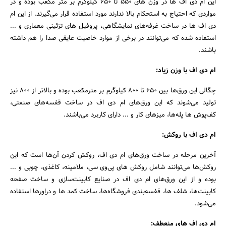
این ام دی اف ها در وزن‌ های ۵۵۰ تا ۶۵۰ کیلوگرم بر متر مکعب بوده و در
مواردی که احتیاج به استحکام بالا ندارند مورد استفاده قرار می‌گیرند. از این ام
دی اف ها در ساخت غرفه‌های نمایشگاهی، پروفیل‌ های تزئینی معماری و ...
استفاده‌ شده که می‌توانند در برخی از موارد خاصیت عایقی صدا را هم داشته
باشند.
ام دی اف با وزن زیاد:
چگالی این ورق‌ها بین ۶۵۰ تا ۸۰۰ کیلوگرم بر مترمکعب بوده و بالاتر از ۸۰۰ نیز
تولید می‌شوند که این ورق‌های ام دی اف در ساخت قفسه‌های صنعتی،
کف‌پوش ها پله‌ها، میزهای کار و ... دارای کاربرد می‌باشند.
ام دی اف با روکش:
آخرین مرحله در ساخت ورق‌های ام دی اف، روکش کردن آن‌ها است که این
روکش‌ها می‌توانند شامل روکش‌ های پی‌وی سی، ملامینه، کاغذی، چوبی و ...
بوده و از این ورق‌های ام دی اف در صنایع کابینت‌سازی و ساخت صفحه
کابینت‌ها، شلف ها، قفسه‌بندی فروشگاه‌ها، ساخت کمد ها و دراورها استفاده
می‌شود.
ام دی اف های منعطف: