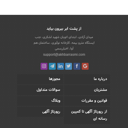
از پشت ابر بیرون بیاید
میدان آزادی، ابتدای اتوبان شهید لشکری، جنب
ایستگاه مترو بیمه، کارخانه نوآوری، ساختمان هم
آوا، اخباررسمی
support@akhbarrasmi.com
درباره ما
مجوزها
مشتریان
سوالات متداول
قوانین و مقررات
وبلاگ
از رپورتاژ آگهی تا کمپین
رپورتاژ آگهی
رسانه ای