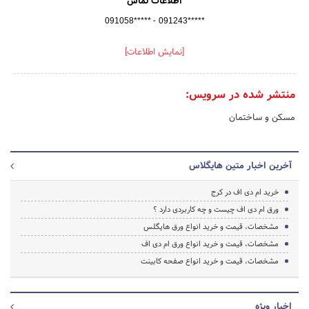
اطلاعات تماس
-
091058*****
091243*****
[نمایش اطلاعات]
منتشر شده در سرویس:
مسکن و ساختمان
آخرین اخبار متین هایگلاس
خرید ام دی اف در کرج
ورق ام دی اف چیست و چه کاربردی دارد ؟
مشخصات، قیمت و خرید انواع ورق هایگلس
مشخصات، قیمت و خرید انواع ورق ام دی اف
مشخصات، قیمت و خرید انواع صفحه کابینت
اخبار ویژه