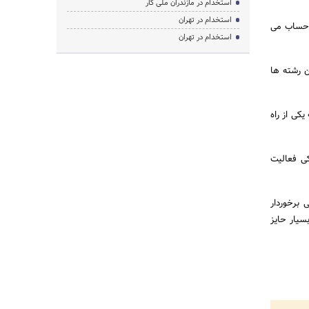
استخدام در مازندران ملی کار
استخدام در تهران
ه حساب می
استخدام در تهران
ن رشته ها
کی از راه
کی فعالیت
 برخوردار
سیار حایز