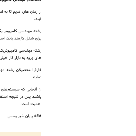
از زمان های قدیم تا به 
آیند.
رشته مهندسی کامپیوتر یک
برای شغل کارمند بانک است
رشته مهندسی کامپیوتریک ر
های ورود به بازار کار خیل
فارغ التحصیلان رشته مهن
نمایند.
از آنجایی که سیستم‌های با
باشند پس در نتیجه استفاد
اهمیت است.
### پایان خبر رسمی