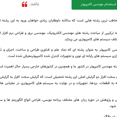
باشد.
استخدام مهندس کامپیوتر
خاطب ترین رشته هایی است که سالانه داوطلبان زیادی خواهان ورود به این رشته 
 ترکیبی از مباحث رشته های مهندسی الکترونیک، مهندسی برق و طراحی نرم افزار 
ف سیستم های کامپیوتری می پردازد.
 کامپیوتر به عنوان رشته ای که نماد علم و فناوری طراحی و ساخت، اجرای و نگ
اری سیستم های رایانه ای نوین و تجهیزات کنترل شده کامپیوترمعرفی شده است.
شته مهندس کامپیوتر در کشور ما و همچنین در کشورهای خارجی بسیار حائز اهمیت اس
و سخت افزار دو گرایش اصلی این رشته تحصیلی است، که گرایش سخت افزار به گرایش 
ه به قطعات، بردها، تجهیزات و در نهایت به سیستم های کامپیوتری در مقیاس ها
زش و پژوهش در حوزه زبان های مختلف برنامه نویسی، طراحی انواع الگوریتم ها و 
شود.
 در بانک