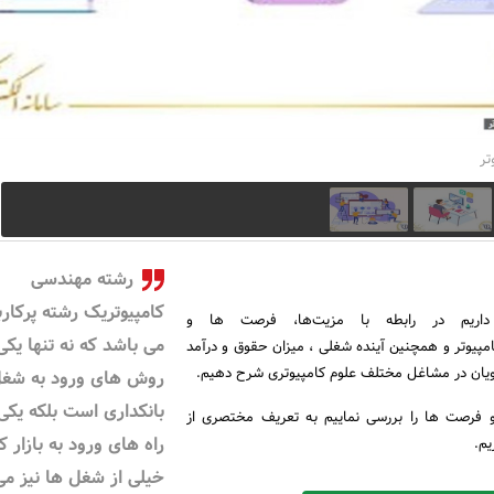
تر
رشته مهندسی
کامپیوتریک رشته پرکارب
اریم در رابطه با مزیت‌ها، فرصت‌ ها و
می باشد که نه تنها یکی 
پیوتر و همچنین آینده شغلی ، میزان حقوق و درآمد
ارجویان در مشاغل مختلف علوم کامپیوتری شرح دهیم.
روش های ورود به شغ
بانکداری است بلکه یکی 
 و فرصت ها را بررسی نماییم به تعریف مختصری از
راه های ورود به بازار ک
یم.
خیلی از شغل ها نیز می