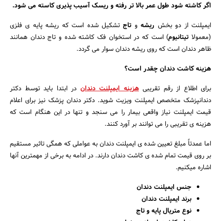
اگر کاشته شود طول عمر بالا تر رفته و ریسک آسیب پذیری کاسته می شود.
ایمپلنت از دو بخش
ریشه
و
تاج
تشکیل شده است که ریشه پایه ی فلزی
(معمولا
تیتانیوم
) است که در استخوان فک کاشته شده و تاج دندان همانند
ظاهر دندان است که روی ریشه دندان سوار می گردد.
هزینه کاشت دندان چقدر است؟
برای اطلاع از رقم تقریبی
هزینه ایمپلنت دندان
در ابتدا باید توسط دکتر
دندانپزشک متخصص ایمپلنت ویزیت شوید. دکتر دندان پزشک نیز برای اعلام
قیمت ایمپلنت نیاز واقعی بیمار را می سنجد و تنها در این هنگام است که
هزینه ی تقریبی را می توانند بر آورد کنند.
اما عمدتاً مبلغ تعیین شده ی ایمپلنت دندان به عواملی که همگی تاثیر مستقیم
بر روی قیمت تمام شده ی کاشت دندان دارند. در ادامه به برخی از مهمترین آنها
اشاره میکنیم.
جنس ایمپلنت دندان
برند ایمپلنت دندان
جستجو
نوع متریال پایه و تاج