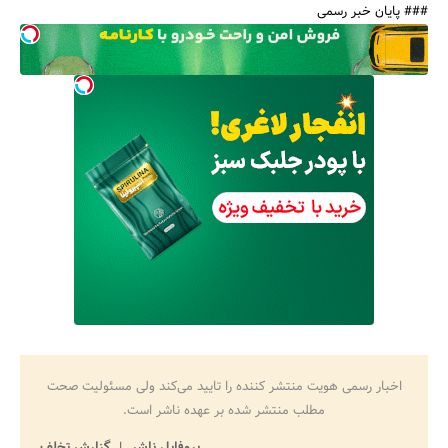
### پایان خبر رسمی
اخبار رسمی هویت منتشر کننده را تایید می‌کند ولی مسئولیت صحت
مطلب منتشر شده بر عهده ناشر است.
پروفایل ناشر
گزارش تخلف