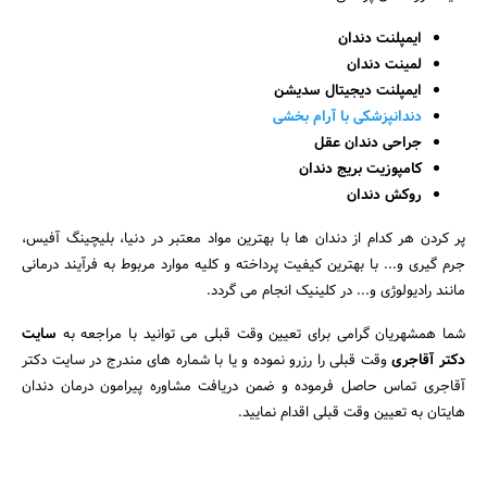
ایمپلنت دندان
لمینت دندان
ایمپلنت دیجیتال
سدیشن
دندانپزشکی با آرام بخشی
جراحی دندان عقل
کامپوزیت
بریج دندان
روکش دندان
پر کردن هر کدام از دندان ها با بهترین مواد معتبر در دنیا، بلیچینگ آفیس،
جرم گیری و... با بهترین کیفیت پرداخته و کلیه موارد مربوط به فرآیند درمانی
مانند رادیولوژی و... در کلینیک انجام می گردد.
شما همشهریان گرامی برای تعیین وقت قبلی می توانید با مراجعه به
سایت
دکتر آقاجری
وقت قبلی را رزرو نموده و یا با شماره های مندرج در سایت دکتر
آقاجری تماس حاصل فرموده و ضمن دریافت مشاوره پیرامون درمان دندان
هایتان به تعیین وقت قبلی اقدام نمایید.