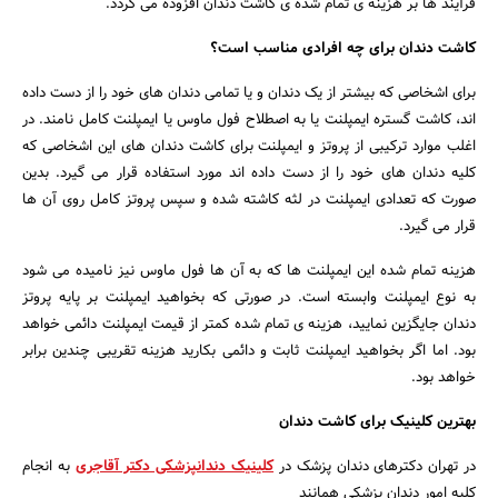
فرآیند ها بر هزینه ی تمام شده ی کاشت دندان افزوده می گردد.
کاشت دندان برای چه افرادی مناسب است؟
برای اشخاصی که بیشتر از یک دندان و یا تمامی دندان های خود را از دست داده
اند، کاشت گستره ایمپلنت یا به اصطلاح فول ماوس یا ایمپلنت کامل نامند. در
اغلب موارد ترکیبی از پروتز و ایمپلنت برای کاشت دندان های این اشخاصی که
کلیه دندان های خود را از دست داده اند مورد استفاده قرار می گیرد. بدین
صورت که تعدادی ایمپلنت در لثه کاشته شده و سپس پروتز کامل روی آن ها
قرار می گیرد.
هزینه تمام شده این ایمپلنت ها که به آن ها فول ماوس نیز نامیده می شود
به نوع ایمپلنت وابسته است. در صورتی که بخواهید ایمپلنت بر پایه پروتز
دندان جایگزین نمایید، هزینه ی تمام شده کمتر از قیمت ایمپلنت دائمی خواهد
بود. اما اگر بخواهید ایمپلنت ثابت و دائمی بکارید هزینه تقریبی چندین برابر
خواهد بود.
بهترین کلینیک برای کاشت دندان
در تهران دکترهای دندان پزشک در
کلینیک دندانپزشکی دکتر آقاجری
به انجام
کلیه امور دندان پزشکی همانند