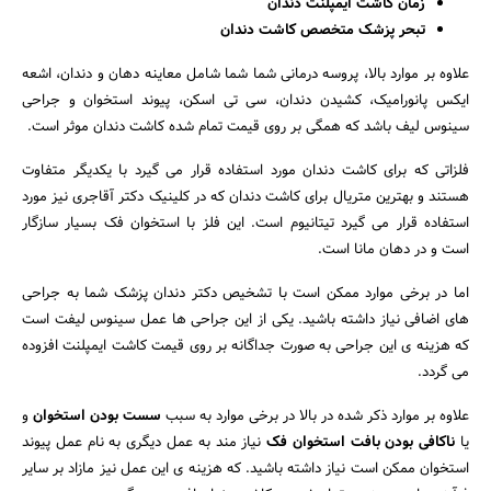
زمان کاشت ایمپلنت دندان
تبحر پزشک متخصص کاشت دندان
علاوه بر موارد بالا، پروسه درمانی شما شما شامل معاینه دهان و دندان، اشعه
ایکس پانورامیک، کشیدن دندان، سی تی اسکن، پیوند استخوان و جراحی
سینوس لیف باشد که همگی بر روی قیمت تمام شده کاشت دندان موثر است.
فلزاتی که برای کاشت دندان مورد استفاده قرار می گیرد با یکدیگر متفاوت
هستند و بهترین متریال برای کاشت دندان که در کلینیک دکتر آقاجری نیز مورد
استفاده قرار می گیرد تیتانیوم است. این فلز با استخوان فک بسیار سازگار
است و در دهان مانا است.
اما در برخی موارد ممکن است با تشخیص دکتر دندان پزشک شما به جراحی
های اضافی نیاز داشته باشید. یکی از این جراحی ها عمل سینوس لیفت است
که هزینه ی این جراحی به صورت جداگانه بر روی قیمت کاشت ایمپلنت افزوده
می گردد.
علاوه بر موارد ذکر شده در بالا در برخی موارد به سبب
سست بودن استخوان
و
یا
ناکافی بودن بافت استخوان فک
نیاز مند به عمل دیگری به نام عمل پیوند
استخوان ممکن است نیاز داشته باشید. که هزینه ی این عمل نیز مازاد بر سایر