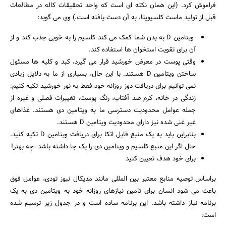
فراموش کرد. (این همان نکته ای است که واحد تحقیقات کاله در مطالعات
قبل از تولید ماست کلسیویتا، به آن دست یافته است.) وی می گوید:‌
ویتامین D به بدن شما کمک می کند کلسیم را به خوبی جذب کند و از
آن برای تقویت استخوان ها استفاده کند.
وقتی پوست در معرض خورشید قرار می گیرد، کبد و کلیه ها مسئول
ساختن ویتامین D هستند. با این حال، بسیاری از ما به دلایل زیادی
نمی توانیم برای دریافت دوز روزانه خود فقط به نور خورشید تکیه کنیم:
زندگی در خانه، کرم ضد آفتاب، رنگ پوست، تغییرات فصلی و غیره از
جمله عوامل محدودیت دسترسی ما به ویتامین دی هستند. غذاهای
غیر غنی شده نیز دارای محدودیت ویتامین D هستند.
بنابراین باید به یک منبع قابل اتکا برای دریافت ویتامین D تکیه کنید.
حال اگر این منبع کلسیم و ویتامین دی را یک جا داشته باشد چه بهتر!
برای خود هدف تعیین کنید
براساس توصیه منابع معتبر بین المللی مانند مدیکال نیوز تودی، عوامل فوق
باعث می شود انسان برای تامین نیازهای روزانه خود به ویتامین دی به یک
برنامه نیاز داشته باشد. این برنامه ساده است و در جدول زیر ترسیم شده
است: