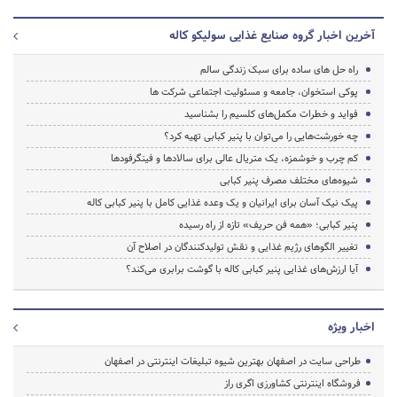
آخرین اخبار گروه صنایع غذایی سولیکو کاله
راه حل های ساده برای سبک زندگی سالم
پوکی استخوان، جامعه و مسئولیت اجتماعی شرکت ها
فواید و خطرات مکمل‌های کلسیم را بشناسید
چه خورشت‌هایی را می‌توان با پنیر کبابی تهیه کرد؟
کم چرب و خوشمزه، یک متریال عالی برای سالاد‌ها و فینگرفودها
شیوه‌های مختلف مصرف پنیر کبابی
پیک نیک آسان برای ایرانیان و یک وعده غذایی کامل با پنیر کبابی کاله
پنیر کبابی؛ «همه فن حریف» تازه از راه رسیده
تغییر الگوهای رژیم غذایی و نقش تولیدکنندگان در اصلاح آن
آیا ارزش‌های غذایی پنیر کبابی کاله با گوشت برابری می‌کند؟
اخبار ویژه
طراحی سایت در اصفهان بهترین شیوه تبلیغات اینترنتی در اصفهان
فروشگاه اینترنتی کشاورزی اگری راز