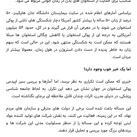
مناسب برای حمایت از استخوان های بدن در زمان جوانی مربوط می شود.
براساس آمارهای اعلام شده در سایت بیمارستان دانشگاه جان هاپکینز، 50
درصد از زنان 50 ساله یا بیشتر کشور آمریکا دچار شکستگی های ناشی از پوکی
استخوان می شوند یا در معرض آن قرار می گیرند و در کل، حدود 54 میلیون
آمریکایی به درجه ای از پوکی استخوان یا کاهش چگالی استخوان ها مبتلا
هستند که ممکن است به شکستگی منتهی شود. این در حالی است که سهم
زنان به خاطر پدیده از دست دادن استروژن در طول زمان، معمولا بیشتر از
مردان است.
اما یک خبر خوب وجود دارد!
خبری که ممکن است تکراری به نظر برسد، اما آمارها و بررسی سیر اپیدمی
پوکی استخوان در جهان نشان می دهد این تکرار، به لحاظ جامعه شناسی
پزشکی، در دنیای مدرن، اثرات چندان قابل ملاحظه ای برجای نگذاشته است.
این مساله باعث شده است برخی از دولت های مترقی و سازمان های مردم
نهاد، که در این زمینه، فعالیت می کنند، به نقش شرکت های تولید کننده مواد
لبنی توجه کرده و این مساله را از منظر مسئولیت مدنی این شرکت ها و
برندهای بزرگ مورد بررسی و تحلیل قرار دهند.