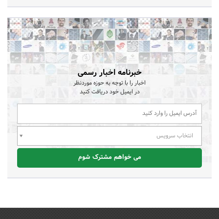
خبرنامه اخبار رسمی
اخبار را با توجه به حوزه موردنظر
در ایمیل خود دریافت کنید
انتخاب سرویس
می خواهم مشترک شوم