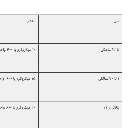
سن
مقدار
تا 12 ماهگی
10 میکروگرم یا 400 واحد بین المللی (iu)
1 تا 70 سالگی
15 میکروگرم یا 600 واحد بین المللی (iu)
بالاتر از 71
20 میکروگرم یا 800 واحد بین المللی (iu)