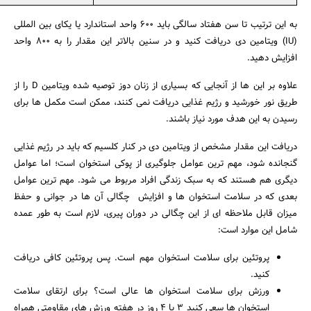
به این ترتیب تا سن هفتاد سالگی باید 600 واحد استاندارد یا یکای بین المللی
(IU) ویتامین دی دریافت کنید و در سنین بالاتر این مقدار را به 800 واحد
افزایش دهید.
علاوه بر این ها از آنجایی که بسیاری از زنان دوز توصیه شده ویتامین D را از
طریق نور خورشید و رژیم غذایی دریافت نمی کنند، ممکن است مکمل ها برای
رسیدن به این هدف مورد نیاز باشند.
دریافت این مقدار مشخص از ویتامین دی در کنار کلسیم که باید در رژیم غذایی
گنجانده شود، مهم ترین عوامل جلوگیری از پوکی استخوان است؛ اما عوامل
دیگری هم هستند که به سبک زندگی افراد مربوط می شود. مهم ترین عوامل
بعدی که در سلامت استخوان ها و افزایش چگالی آن ها در جوانی و حفظ
میزان قابل ملاحظه ای از این چگالی در دوران پیری، لازم است به طور عمده
شامل این موارد است:‌
پروتئین برای سلامت استخوان مهم است. پس پروتئین کافی دریافت
کنید.
ورزش برای سلامت استخوان ها عالی است؟ برای ارتقای سلامت
استخوان ها سعی کنید 3 یا 4 روز در هفته ورزش های مقاومتی همراه