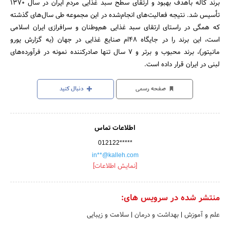
برند کاله باهدف بهبود و ارتقای سطح سبد غذایی مردم ایران در سال ۱۳۷۰
تأسیس شد. نتیجه فعالیت‌های انجام‌شده در این مجموعه طی سال‌های گذشته
که همگی در راستای ارتقای سبد غذایی هم‌وطنان و سرافرازی ایران اسلامی
است، این برند را در جایگاه ۴۸ام صنایع غذایی در جهان (به گزارش یورو
مانیتور)، برند محبوب و برتر و ۷ سال تنها صادرکننده نمونه در فرآورده‌های
لبنی در ایران قرار داده است.
صفحه رسمی
دنبال کنید
اطلاعات تماس
012122*****
in**@kalleh.com
[نمایش اطلاعات]
منتشر شده در سرویس های:
علم و آموزش
|
بهداشت و درمان
|
سلامت و زیبایی