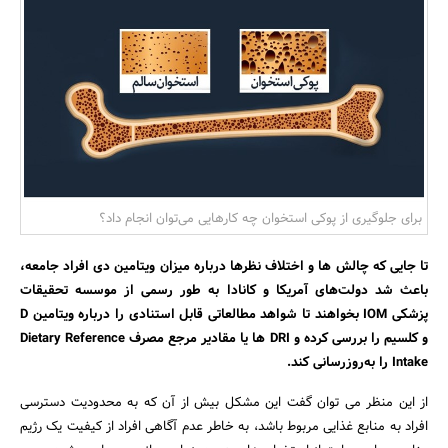
بانک، بیمه و سرمایه
مسکن و ساختمان
برای جلوگیری از پوکی استخوان چه کارهایی می‌توان انجام داد؟‌
تا جایی که چالش ها و اختلاف نظرها درباره میزان ویتامین دی افراد جامعه،
باعث شد دولت‌های آمریکا و کانادا به طور رسمی از موسسه تحقیقات
پزشکی IOM بخواهند تا شواهد مطالعاتی قابل استنادی را درباره ویتامین D
و کلسیم را بررسی کرده و DRI ها یا مقادیر مرجع مصرف Dietary Reference
Intake را به‌روزرسانی کند.
از این منظر می توان گفت این مشکل بیش از آن که به محدودیت دسترسی
افراد به منابع غذایی مربوط باشد، به خاطر عدم آگاهی افراد از کیفیت یک رژیم