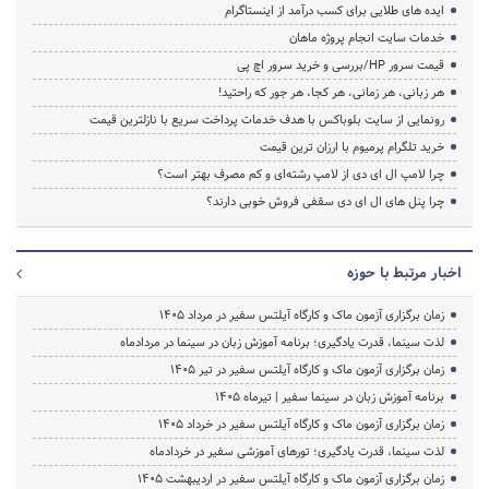
ایده های طلایی برای کسب درآمد از اینستاگرام
خدمات سایت انجام پروژه ماهان
قیمت سرور HP/بررسی و خرید سرور اچ پی
هر زبانی، هر زمانی، هر کجا، هر جور که راحتید!
رونمایی از سایت بلوباکس با هدف خدمات پرداخت سریع با نازلترین قیمت
خرید تلگرام پرمیوم با ارزان ترین قیمت
چرا لامپ ال ای دی از لامپ رشته‌ای و کم مصرف بهتر است؟
چرا پنل های ال ای دی سقفی فروش خوبی دارند؟
اخبار مرتبط با حوزه
زمان برگزاری آزمون ماک و کارگاه آیلتس سفیر در مرداد 1405
لذت سینما، قدرت یادگیری؛ برنامه آموزش زبان در سینما در مردادماه
زمان برگزاری آزمون ماک و کارگاه آیلتس سفیر در تیر 1405
برنامه آموزش زبان در سینما سفیر | تیرماه ۱۴۰۵
زمان برگزاری آزمون ماک و کارگاه آیلتس سفیر در خرداد 1405
لذت سینما، قدرت یادگیری؛ تورهای آموزشی سفیر در خردادماه
زمان برگزاری آزمون ماک و کارگاه آیلتس سفیر در اردیبهشت 1405