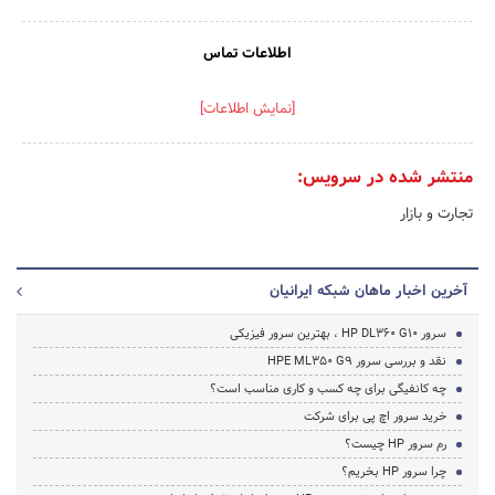
اطلاعات تماس
[نمایش اطلاعات]
منتشر شده در سرویس:
تجارت و بازار
آخرین اخبار ماهان شبکه ایرانیان
سرور HP DL360 G10 ، بهترین سرور فیزیکی
نقد و بررسی سرور HPE ML350 G9
چه کانفیگی برای چه کسب و کاری مناسب است؟
خرید سرور اچ پی برای شرکت
رم سرور HP چیست؟
چرا سرور HP بخریم؟