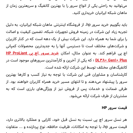
می‌توانید به راحتی یکی از انواع سرور را با بهترین کانفیگ و سریعترین زمان از
ماهان شبکه ایرانیان خریداری کنید.
باید بگوییم خرید سرور hp، از فروشگاه اینترنتی ماهان شبکه ایرانیان، به دلیل
تجربه زیاد این شرکت در زمینه فروش تجهیزات شبکه، تضمین کیفیت و اصالت
را برای شما به همراه دارد. این شرکت بیش از یک دهه است که در کنار کاربران
و شرکت‌های مختلف است تا دسترسی آنها را به جدیدترین محصولات کمپانی
اچ پی فراهم کند. به عنوان مثال، امکان
خرید سرور اچ پی HP ProLiant
DL380 Gen10 Plus
؛ که یکی از آخرین و کارآمدترین سرورهای موجود است در
کانفیگ‌های مختلف توسط این شرکت ارائه شده است.
کارشناسان و مشاوران فنی این شرکت با توجه به نیاز کسب و کار‌ها بهترین
سرور را پیشنهاد می‌دهند و تا انتهای مسیر خرید همراه کاربران خواهند بود. از
طرفی ضمانت و خدمات پس از فروش نیز از ویژگی‌های بارزی است که به
مشتریان از طرف شرکت ارائه می‌شود.
قیمت سرور HP
هر نسل سرور اچ پی نسبت به نسل قبل خود، کارایی و عملکرد بالاتری دارد،
قیمت سرور hp، با توجه به امکانات، ظرفیت حافظه، نوع پردازنده و ... متفاوت