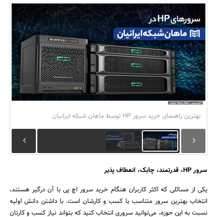
بانک، بیمه و سرمایه
مسکن و ساختمان
بهترین راهنمای خرید سرور HP توسط ماهان شبکه ایرانیان
سرور HP، قدرتمند، چابک، انعطاف پذیر
یکی از مسائلی که اکثر کاربران هنگام خرید سرور اچ پی با آن درگیر هستند،
انتخاب بهترین سرور متناسب با کسب و کارشان است. با داشتن دانش اولیه
نسبت به این حوزه، می‎‌توانید سروری انتخاب کنید که بتواند نیاز کسب و کارتان