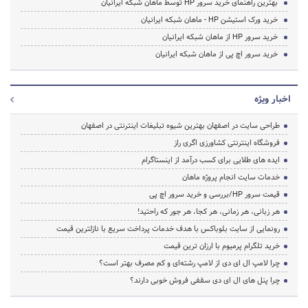
بهترین راهنمای خرید سرور HP توسط ماهان شبکه ایرانیان
خرید ورک استیشن HP - ماهان شبکه ایرانیان
خرید سرور HP از ماهان شبکه ایرانیان
خرید سرور اچ پی از ماهان شبکه ایرانیان
اخبار ویژه
طراحی سایت در اصفهان بهترین شیوه تبلیغات اینترنتی در اصفهان
فروشگاه اینترنتی کشاورزی اگری راز
ایده های طلایی برای کسب درآمد از اینستاگرام
خدمات سایت انجام پروژه ماهان
قیمت سرور HP/بررسی و خرید سرور اچ پی
هر زبانی، هر زمانی، هر کجا، هر جور که راحتید!
رونمایی از سایت بلوباکس با هدف خدمات پرداخت سریع با نازلترین قیمت
خرید تلگرام پرمیوم با ارزان ترین قیمت
چرا لامپ ال ای دی از لامپ رشته‌ای و کم مصرف بهتر است؟
چرا پنل های ال ای دی سقفی فروش خوبی دارند؟