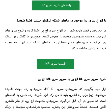
راهنمای خرید سرور HP
با انواع سرور hp موجود در ماهان شبکه ایرانیان بیشتر آشنا شوید!
در این بخش قصد داریم شما را با انواع سرور اچ پی آشنا کرده و تنوع سرورهای
این برند و دسته بندی‌های موجود را معرفی کنیم. همچنین با کلیک روی لینک
زیر می‌توانید سرورهای قابل سفارش در ماهان شبکه ایرانیان را به همراه
قیمت‌هایشان مشاهده کنید.
قیمت سرور HP
جستجو
خرید سرور سری DL اچ پی یا سرور سری ML اچ پی
اول باید بگوییم که سرور‌های سری HP DL، سرورهای رک مونت نامیده
می‌شوند، زیرا برای راه اندازی باید داخل رک قرار بگیرند. رک کابین یا قفسه‌ای
است که سرور در آن قرار می‌گیرد. سرور‌های رکمونت اچ پی، از نظر ظاهری
افقی هستند. عمدتاً سرورهای این بخش، مناسب شرکت‌های متوسط و بزرگ