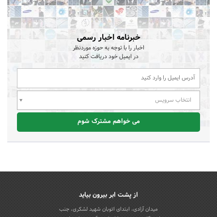
خبرنامه اخبار رسمی
اخبار را با توجه به حوزه موردنظر
در ایمیل خود دریافت کنید
انتخاب سرویس
می خواهم مشترک شوم
از پشت ابر بیرون بیاید
میدان آزادی، ابتدای اتوبان شهید لشکری، جنب