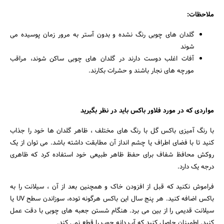
ملاحظات:
گلدان های چوبی رنگ نشده و بدون آستر به مرور زمان پوسیده می
شوند
آفات اغلب دوست دارند در گلدان های چوبی ساکن شوند، مراقب
مورچه های نجار باشند و حشرات بکارند.
مواردی که در مورد فلاور باکس باید در نظر بگیرید
با رنگ آمیزی باکس گل با رنگ های مختلف ، ظاهر گلدان ها خود را جذاب
کنید تا با فضای اطراف یا چشم انداز آن مطابقت داشته باشد. می توان از یک
روکش محافظ شفاف برای حفظ ظاهر طبیعی خود استفاده کرد که ظاهری
درجه یک دارد.
فراموش نکنید که قبل از افزودن خاک و همچنین بعد از آن ، سیلانت را به
باکس اضافه کنید. هر پنج سال این باکس هرگونه توده، سوزاندن سطح UV یا
سیلانت قدیمی را از بین می برد. هنگام شستن جعبه های چوبی با دقت عمل
کنید. اطمینان حاصل کنید که آب دانه چوب را قطع نمی کند.