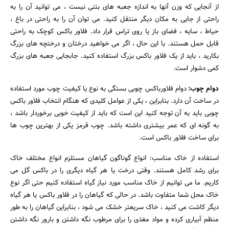
از آنجایی که وزن آنها به اندازه جعبه های بتنی نیست ، می توانید آن را به
راحتی از جایی به مکان دیگر منتقل کنید. می توان آن را به راحتی در باغ ،
حیاط ، سایه ، فضای باز یا روی تراس قرار داد. فلاور باکس کوچک به راحتی
قابل حمل هستند. با این حال ، اگر می خواهید درختان و درختچه های بزرگ
بکارید ، باید از یک فلاور باکس بزرگ استفاده کنید. جابجایی جعبه های بزرگ
کمی دشوار است.
دوام چوب:
دوام فلاورباکس چوبی بستگی به نوع یا کیفیت چوب مورد استفاده
در ساخت آن دارد. بنابراین ، یکی از عوامل کلیدی که هنگام انتخاب فلاور باکس
چوبی باید به آن توجه کنید این است که باید از کیفیت خوبی برخوردار باشد ،
به گونه ای که عمر بیشتری داشته باشد. چوب قرمز یکی از بهترین چوب ها
برای ساخت فلاور باکس است.
استفاده از خاک مناسب: انواع گوناگون گیاهان مستلزم انواع مختلف خاک
برای رشد کامل هستند. وقتی درخت یا هر گیاه دیگری را در باکس گل می
کاریم. ما می توانیم از خاک مناسب مورد نیاز گیاه استفاده کنیم حتی اگر نوع
خاک محل شما متفاوت باشد. در حالی که گیاهان را در فلاور باکس یا هر گیاه
دیگر کاشت می کنید ، خاک سریعتر خشک می شود ، بنابراین گیاهان را به طور
منظم آبیاری کرده و مواد مغذی را برای مرطوب نگه داشتن و بارور نگه داشتن