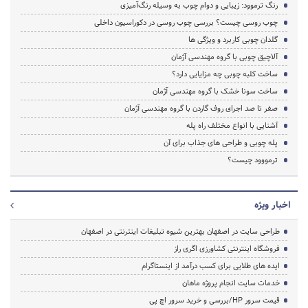
رنگ ترموود: زیبایی و دوام چوب به وسیله رنگ‌آمیزی
چوب روسی چیست؟ بررسی چوب روسی در دکوراسیون داخلی
گلدان چوبی کاربرد و ویژگی ها
آلاچیق چوبی با گروه مهندسی آژمان
ساخت کلبه چوبی چه مزایایی دارد؟
ساخت سونا خشک با گروه مهندسی آژمان
صفر تا صد اجرای روف گاردن با گروه مهندسی آژمان
آشنایی با انواع مختلف راه پله
پله چوبی و طراحی های جذاب برای آن
ترمووود چیست؟
اخبار ویژه
طراحی سایت در اصفهان بهترین شیوه تبلیغات اینترنتی در اصفهان
فروشگاه اینترنتی کشاورزی اگری راز
ایده های طلایی برای کسب درآمد از اینستاگرام
خدمات سایت انجام پروژه ماهان
قیمت سرور HP/بررسی و خرید سرور اچ پی