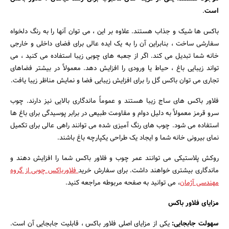
است
.
بانک، بیمه و سرمایه
باکس ها شیک و جذاب هستند. علاوه بر این ، می توان آنها را به رنگ دلخواه
مسکن و ساختمان
سفارشی ساخت ، بنابراین آن را به یک ایده عالی برای فضای داخلی و خارجی
خانه شما تبدیل می کند. اگر از جعبه های چوبی زیبا استفاده می کنید ، می
تواند زیبایی باغ ، حیاط یا ورودی را افزایش دهد. معمولاً در بیشتر فضاهای
تجاری می توان باکس گل را برای افزایش زیبایی فضا و نمایش مناظر زیبا یافت.
فلاور باکس های ساج زیبا هستند و عموماً ماندگاری بالایی نیز دارند. چوب
سرو قرمز معمولاً به دلیل دوام و مقاومت طبیعی در برابر پوسیدگی برای باغ ها
استفاده می شود. چوب های رنگ آمیزی شده می توانند راهی عالی برای تکمیل
نمای بیرونی خانه شما و ایجاد یک طراحی یکپارچه باغ باشند.
روکش پلاستیکی می توانند عمر چوب و فلاور باکس شما را افزایش دهند و
ماندگاری بیشتری خواهند داشت. برای سفارش خرید
فلاورباکس چوبی از گروه
مهندسی آژمان
، می توانید به صفحه مربوطه مراجعه کنید.
مزایای فلاور باکس
سهولت جابجایی:
یکی از مزایای اصلی فلاور باکس ، قابلیت جابجایی آن است.