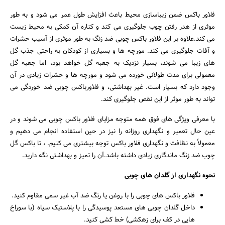
فلاور باکس ضمن زیباسازی محیط باعث افزایش طول عمر می شود و به طور
موثری از هدر رفتن چوب جلوگیری می کند و کناره آن کمکی به محیط زیست
می کند.علاوه بر این فلاور باکس چوبی ضد زنگ به طور موثری از آسیب حشرات
و آفات جلوگیری می کند. مورچه ها و بسیاری از کودکان به راحتی جذب گل
های زیبا می شوند، بسیار نزدیک به جعبه گل خواهد بود، اما جعبه گل
معمولی برای مدت طولانی خورده می شود و مورچه ها و حشرات زیادی در آن
وجود دارد که بسیار است. غیر بهداشتی، و فلاورباکس چوبی ضد خوردگی می
تواند به طور موثر از این نقص جلوگیری کند.
با معرفی ویژگی های فوق همه متوجه مزایای فلاور باکس چوبی می شوند و در
عین حال تعمیر و نگهداری روزانه را نیز در حین استفاده انجام می دهیم و
معمولاً به نظافت و نگهداری فلاور باکس توجه بیشتری می کنیم. ، تا باکس گل
چوب ضد زنگ ماندگاری زیادی داشته باشد.آن را تمیز و بهداشتی نگه دارید.
نحوه نگهداری از گلدان های چوبی
فلاور باکس های چوبی را با روغن یا رنگ ضد آب غیر سمی مقاوم کنید.
داخل گلدان چوبی های مستعد پوسیدگی را با پلاستیک سیاه (با سوراخ
هایی در کف برای زهکشی) خط کشی کنید.