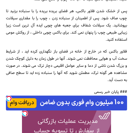
پس از خشک شدن فلاور باکس، هر فضای بریده بریده را با سنباده بزنید تا
چوب صاف شود. پس از اطمینان از سنباده زدن ، چوب را با مقداری سیلانت
بپوشانید. یک سیلانت شفاف برای جعبه های چوبی ایده آل ترین است زیرا
زیبایی طبیعی چوب را پنهان نمی کند. برای باکس چوبی داخلی ، از روکش مومی
استفاده کنید.
فلاور باکس که در خارج از خانه در فضای باز نگهداری کرده اید ، از شرایط
سخت آب و هوایی محافظت نمی شوند. آنها در طول زمان به دلیل کوچک شدن
و بزرگ شدن ناشی از دما و سایر عوامل اقلیمی دچار ترک می شوند. در صورت
مشاهده هر گونه ترک، مطمئن شوید که آنها را سنباده زده اید تا سطح صافی
به دست آید.
### پایان خبر رسمی