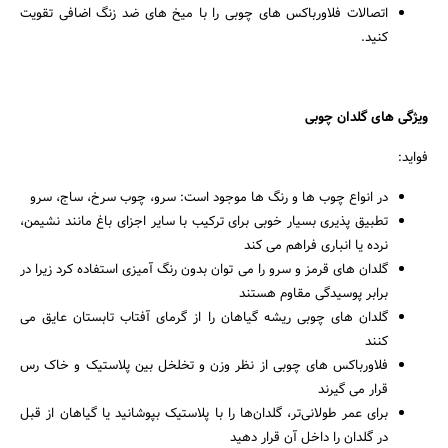
اتصالات فلاورباکس های چوبی را با میخ های ضد زنگ اضافی تقویت
کنید.
ویژگی های گلدان چوبی
فواید:
در انواع چوب ها و رنگ ها موجود است: سرو، چوب سرخ، ساج، سرو
تطبیق پذیری بسیار خوبی برای ترکیب با سایر اجزای باغ مانند نشیمن،
نرده یا انباری فراهم می کند
گلدان های قرمز و سرو را می توان بدون رنگ آمیزی استفاده کرد زیرا در
برابر پوسیدگی مقاوم هستند
گلدان های چوبی ریشه گیاهان را از گرمای آفتاب تابستان عایق می
کنند
فلاورباکس های چوبی از نظر وزن و تخلخل بین پلاستیک و خاک رس
قرار می گیرند
برای عمر طولانی‌تر، گلدان‌ها را با پلاستیک بپوشانید یا گیاهان از قبل
در گلدان را داخل آن قرار دهید