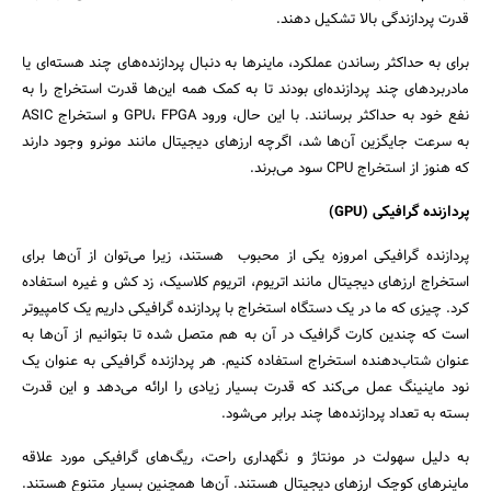
قدرت پردازندگی بالا تشکیل دهند.
برای به حداکثر رساندن عملکرد، ماینرها به دنبال پردازنده‌های چند هسته‌ای یا
مادربردهای چند پردازنده‌ای بودند تا به کمک همه این‌ها قدرت استخراج را به
نفع خود به حداکثر برسانند. با این حال، ورود GPU، FPGA و استخراج ASIC
به سرعت جایگزین آن‌ها شد، اگرچه ارزهای دیجیتال مانند مونرو وجود دارند
که هنوز از استخراج CPU سود می‌برند.
پردازنده گرافیکی (GPU)
پردازنده گرافیکی امروزه یکی از محبوب ‌ هستند، زیرا می‌توان از آن‌ها برای
استخراج ارزهای دیجیتال مانند اتریوم، اتریوم کلاسیک، زد کش و غیره استفاده
کرد. چیزی که ما در یک دستگاه استخراج با پردازنده گرافیکی داریم یک کامپیوتر
است که چندین کارت گرافیک در آن به هم متصل شده تا بتوانیم از آن‌ها به
عنوان شتاب‌دهنده استخراج استفاده کنیم. هر پردازنده گرافیکی به عنوان یک
نود ماینینگ عمل می‌کند که قدرت بسیار زیادی را ارائه می‌دهد و این قدرت
بسته به تعداد پردازنده‌ها چند برابر می‌شود.
به دلیل سهولت در مونتاژ و نگهداری راحت، ریگ‌های گرافیکی مورد علاقه
ماینرهای کوچک ارزهای دیجیتال هستند. آن‌ها همچنین بسیار متنوع هستند.