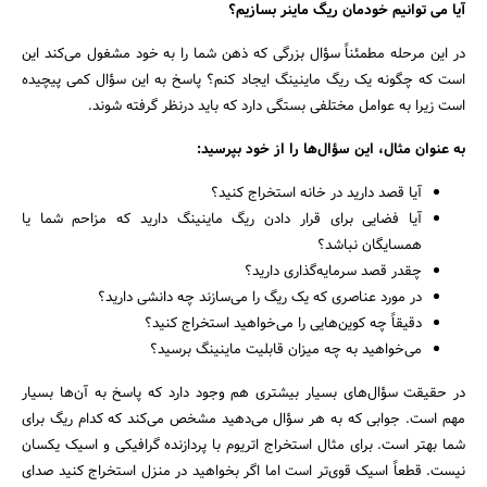
آیا می توانیم خودمان ریگ ماینر بسازیم؟
در این مرحله مطمئناً سؤال بزرگی که ذهن شما را به خود مشغول می‌کند این
است که چگونه یک ریگ ماینینگ ایجاد کنم؟ پاسخ به این سؤال کمی پیچیده
است زیرا به عوامل مختلفی بستگی دارد که باید درنظر گرفته شوند.
به عنوان مثال، این سؤال‌ها را از خود بپرسید:
آیا قصد دارید در خانه استخراج کنید؟
آیا فضایی برای قرار دادن ریگ ماینینگ دارید که مزاحم شما یا
همسایگان نباشد؟
چقدر قصد سرمایه‌گذاری دارید؟
در مورد عناصری که یک ریگ را می‌سازند چه دانشی دارید؟
دقیقاً چه کوین‌هایی را می‌خواهید استخراج کنید؟
می‌خواهید به چه میزان قابلیت ماینینگ برسید؟
در حقیقت سؤال‌های بسیار بیشتری هم وجود دارد که پاسخ به آن‌ها بسیار
مهم است. جوابی که به هر سؤال می‌دهید مشخص می‌کند که کدام ریگ برای
شما بهتر است. برای مثال استخراج اتریوم با پردازنده گرافیکی و اسیک یکسان
نیست. قطعاً اسیک قوی‌تر است اما اگر بخواهید در منزل استخراج کنید صدای