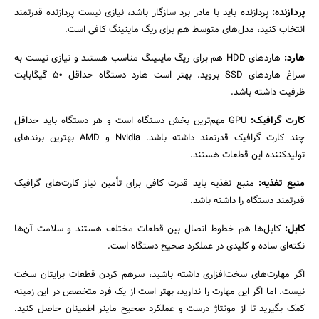
پردازنده:
پردازنده باید با مادر برد سازگار باشد، نیازی نیست پردازنده قدرتمند
انتخاب کنید، مدل‌های متوسط هم برای ریگ ماینینگ کافی است.
هارد:
هاردهای HDD هم برای ریگ ماینینگ مناسب هستند و نیازی نیست به
سراغ هاردهای SSD بروید. بهتر است هارد دستگاه حداقل ۵۰ گیگابایت
ظرفیت داشته باشد.
کارت گرافیک:
GPU مهم‌ترین بخش دستگاه است و هر دستگاه باید حداقل
چند کارت گرافیک قدرتمند داشته باشد. Nvidia و AMD بهترین برندهای
تولیدکننده این قطعات هستند.
منبع تغذیه:
منبع تغذیه باید قدرت کافی برای تأمین نیاز کارت‌های گرافیک
قدرتمند دستگاه‌ را داشته باشد.
کابل:
کابل‌ها هم خطوط اتصال بین قطعات مختلف هستند و سلامت آن‌ها
نکته‌ای ساده و کلیدی در عملکرد صحیح دستگاه است.
اگر مهارت‌های سخت‌افزاری داشته باشید، سرهم کردن قطعات برایتان سخت
نیست. اما اگر این مهارت را ندارید، بهتر است از یک فرد متخصص در این زمینه
کمک بگیرید تا از مونتاژ درست و عملکرد صحیح ماینر اطمینان حاصل کنید.