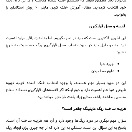
بنابراین باید مطمئن شوید که سیستم خنک کننده مناسب و کارایی برای ریگ
خود انتخاب کرده‌اید. مقاله آموزش خنک کردن ماینر: ۶ روش استاندارد را
بخوانید.
قفسه و محل قرارگیری
این آخرین فاکتوری است که باید در نظر بگیریم، اما به اندازه باقی موارد اهمیت
دارد. به دو دلیل باید در مورد انتخاب محل قرارگیری ریگ حساسیت به خرج
دهیم:
تهویه هوا
عایق صدا بودن
این دو مورد بسیار مهم هستند، با وجود انتخاب خنک کننده خوب، تهویه
طبیعی هوا هم اهمیت دارد و دوم اینکه اگر قفسه‌های قرارگیری دستگاه سطح
مناسبی نداشته باشد، صدای زیاد باعث ناراحتی خواهد بود.
هزینه ساخت ریگ ماینینگ چقدر است؟
سؤال مهم دیگری در مورد ریگ‌ها وجود دارد و آن هم هزینه ساخت آن است.
پاسخ به این سؤال این است: بستگی به این دارد که از چه چیزی برای ایجاد ریگ