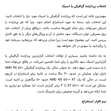
انتخاب پردازنده گرافیکی یا اسیک
مهمترین نکته این است که پردازنده گرافیکی یا اسیک مورد نیاز را انتخاب کنید.
این انتخاب باید بسته به مورد استخراج انجام شود، چرا که هر پردازنده یا
اسیکی نمی‌تواند برای تمام کوین‌ها مناسب باشد. درواقع پیش از انتخاب باید
برق مصرفی، توان دستگاه، سود حاصل از آن و ویژگی‌های دیگر را به طور کامل
بررسی کنید. این موضوع مهم است زیرا نشان می‌دهد که می‌توانید سرمایه خود
را برگردانید یا سودی در کار نخواهد بود.
به یاد داشته باشید بسیاری از اوقات انتخاب گران‌ترین پردازنده گرافیکی یا
گران‌ترین اسیک سود بالاتری را برای شما تضمین نمی‌کند، در واقع می‌تواند شما
را به سمت ضرر سوق دهد. به عنوان مثال، یک پردازنده گرافیکی AMD RX 580
دارای توان عملیاتی در حدود 30 مگا ساعت در ثانیه برای استخراج در اتریوم
است، در حالی که یک AMD RX 5700 XT حدود 50 مگاهرتز بر ثانیه است.
مشکل این است که 5700 XT تا 3 برابر گران‌تر است، اما عملکرد دو برابری به
شما ارائه نمی‌دهد و گزینه ضعیفی برای ماینینگ است.
نرم افزار استخراج