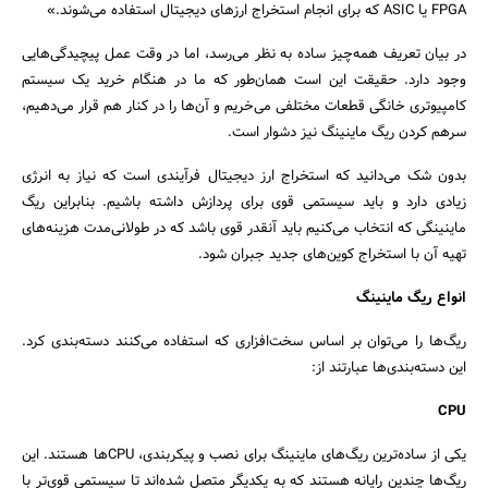
FPGA یا ASIC که برای انجام استخراج ارزهای دیجیتال استفاده می‌شوند.»
در بیان تعریف همه‌چیز ساده به نظر می‌رسد، اما در وقت عمل پیچیدگی‌هایی
وجود دارد. حقیقت این است همان‌طور که ما در هنگام خرید یک سیستم
کامپیوتری خانگی قطعات مختلفی می‌خریم و آن‌ها را در کنار هم قرار می‌دهیم،
سرهم کردن ریگ ماینینگ نیز دشوار است.
بدون شک می‌دانید که استخراج ارز دیجیتال فرآیندی است که نیاز به انرژی
زیادی دارد و باید سیستمی قوی برای پردازش داشته باشیم. بنابراین ریگ
ماینینگی که انتخاب می‌کنیم باید آنقدر قوی باشد که در طولانی‌مدت هزینه‌های
تهیه آن با استخراج کوین‌های جدید جبران شود.
انواع ریگ ماینینگ
ریگ‌ها را می‌توان بر اساس سخت‌افزاری که استفاده می‌کنند دسته‌بندی کرد.
این دسته‌بندی‌ها عبارتند از:
CPU
یکی از ساده‌ترین ریگ‌های ماینینگ برای نصب و پیکربندی، CPUها هستند. این
ریگ‌ها چندین رایانه هستند که به یکدیگر متصل شده‌اند تا سیستمی قوی‌تر با