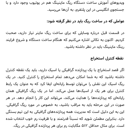
ویدیوهای آموزش ساخت دستگاه ریگ ماینینگ هم در یوتیوب وجود دارد و با
جستجوی انگلیسی در این پلتفرم، به آن‌ها می‌رسید.
عواملی که در ساخت ریگ باید در نظر گرفته شود:
در قسمت قبل درباره وسایلی که برای ساخت ریگ ماینر نیاز دارید، صحبت
کردیم. اکنون به نکاتی اشاره می‌کنیم که هنگام ساخت دستگاه و شروع فرایند
رینگ ماینینگ باید در نظر داشته باشید.
نقطه کنترل استخراج
اگر قصد استخراج با یک پردازنده گرافیکی یا اسیک دارید، باید یک نقطه کنترل
داشته باشید که به شما امکان می‌دهد تمام استخراج را کنترل کنید. در یک
ریگ اسیک این نقش را می‌توان توسط رایانه‌ای ایفا کرد که به عنوان یک رابط
کنترل برای هر یک از اسیک‌ها عمل می‌کند. اما در یک ریگ گرافیکی همان
رایانه‌ای که پردازنده‌ها را هدایت می‌کند، می‌تواند این کار را انجام دهد. در هر
صورت در این مرحله باید به مراقب باشید، به خصوص در مورد ریگ گرافیکی.
این به این دلیل است که مدیریت همه پردازنده‌های گرافیکی به این تیم بستگی
دارد. بنابراین مطمئن شوید که نسبتاً قدرتمند و با ظرفیت رم خوب انتخاب شده
است. برای مثال حداقل 512 مگابایت رم برای هر پردازنده گرافیکی در ریگ.