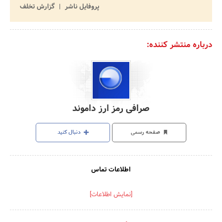
پروفایل ناشر
گزارش تخلف
درباره منتشر کننده:
صرافی رمز ارز داموند
صفحه رسمی
دنبال کنید
اطلاعات تماس
[نمایش اطلاعات]