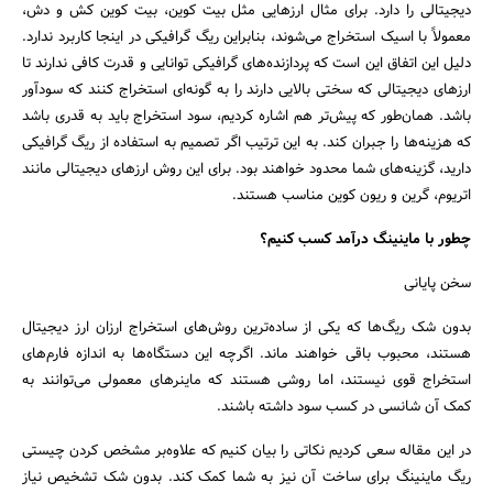
دیجیتالی را دارد. برای مثال ارزهایی مثل بیت کوین، بیت کوین کش و دش،
معمولاً با اسیک استخراج می‌شوند، بنابراین ریگ گرافیکی در اینجا کاربرد ندارد.
دلیل این اتفاق این است که پردازنده‌های گرافیکی توانایی و قدرت کافی ندارند تا
ارزهای دیجیتالی که سختی بالایی دارند را به گونه‌ای استخراج کنند که سودآور
باشد. همان‌طور که پیش‌تر هم اشاره کردیم، سود استخراج باید به قدری باشد
که هزینه‌ها را جبران کند. به این ترتیب اگر تصمیم به استفاده از ریگ گرافیکی
دارید، گزینه‌های شما محدود خواهند بود. برای این روش ارزهای دیجیتالی مانند
اتریوم، گرین و ریون کوین مناسب هستند.
چطور با ماینینگ درآمد کسب کنیم؟
سخن پایانی
بدون شک ریگ‌ها که یکی از ساده‌ترین روش‌های استخراج ارزان ارز دیجیتال
هستند، محبوب باقی خواهند ماند. اگرچه این دستگاه‌ها به اندازه فارم‌های
استخراج قوی نیستند، اما روشی هستند که ماینرهای معمولی می‌توانند به
کمک آن شانسی در کسب سود داشته باشند.
در این مقاله سعی کردیم نکاتی را بیان کنیم که علاوه‌بر مشخص کردن چیستی
ریگ ماینینگ برای ساخت آن نیز به شما کمک کند. بدون شک تشخیص نیاز