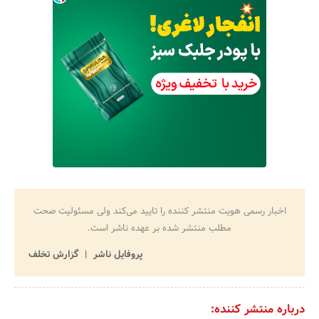
اخبار رسمی هویت منتشر کننده را تایید می‌کند ولی مسئولیت صحت
مطلب منتشر شده بر عهده ناشر است.
پروفایل ناشر
گزارش تخلف
درباره منتشر کننده: