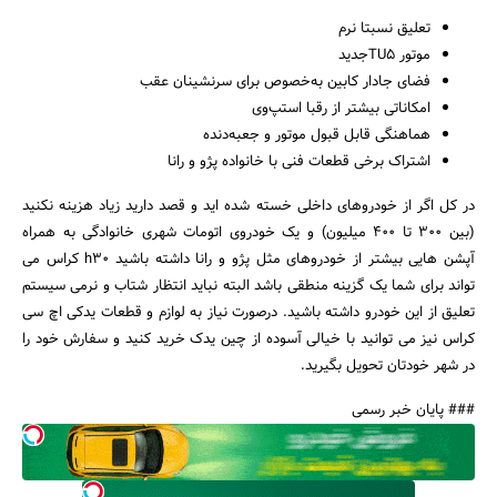
تعلیق نسبتا نرم
موتور TU5جدید
فضای جادار کابین به‌خصوص برای سرنشینان عقب
امکاناتی بیشتر از رقبا استپ‌وی
هماهنگی قابل قبول موتور و جعبه‌دنده
اشتراک برخی قطعات فنی با خانواده پژو و رانا
در کل اگر از خودروهای داخلی خسته شده اید و قصد دارید زیاد هزینه نکنید
(بین 300 تا 400 میلیون) و یک خودروی اتومات شهری خانوادگی به همراه
آپشن هایی بیشتر از خودروهای مثل پژو و رانا داشته باشید h30 کراس می
تواند برای شما یک گزینه منطقی باشد البته نباید انتظار شتاب و نرمی سیستم
تعلیق از این خودرو داشته باشید. درصورت نیاز به لوازم و قطعات یدکی اچ سی
کراس نیز می توانید با خیالی آسوده از چین یدک خرید کنید و سفارش خود را
در شهر خودتان تحویل بگیرید.
### پایان خبر رسمی