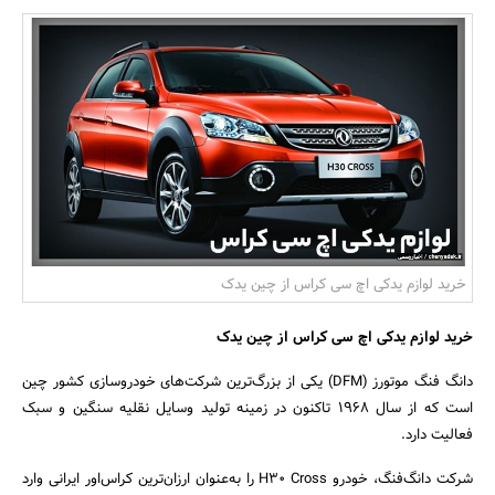
بانک، بیمه و سرمایه
مسکن و ساختمان
خرید لوازم یدکی اچ سی کراس از چین یدک
خرید لوازم یدکی اچ سی کراس از چین یدک
دانگ ‌فنگ موتورز (DFM) یکی از بزرگ‌ترین شرکت­‌های خودروسازی کشور چین
است که از سال 1968 تاکنون در زمینه تولید وسایل نقلیه سنگین و سبک
فعالیت دارد.
شرکت دانگ‌فنگ، خودرو H30 Cross را به‌عنوان ارزان‌ترین کراس‌اور ایرانی وارد