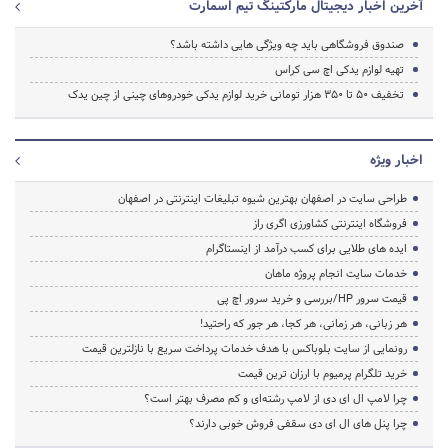
آخرین اخبار دیجیتال مارکتینگ تیم اسمارت
صندوق فروشگاهی باید چه ویژگی هایی داشته باشد؟
تهیه لوازم یدکی اچ سی کراس
تخفیف‌ 50 تا 350 هزار تومانی خرید لوازم یدکی خودروهای چینی از چین یدک
اخبار ویژه
طراحی سایت در اصفهان بهترین شیوه تبلیغات اینترنتی در اصفهان
فروشگاه اینترنتی کشاورزی اگری راز
ایده های طلایی برای کسب درآمد از اینستاگرام
خدمات سایت انجام پروژه ماهان
قیمت سرور HP/بررسی و خرید سرور اچ پی
هر زبانی، هر زمانی، هر کجا، هر جور که راحتید!
رونمایی از سایت بلوباکس با هدف خدمات پرداخت سریع با نازلترین قیمت
خرید تلگرام پرمیوم با ارزان ترین قیمت
چرا لامپ ال ای دی از لامپ رشته‌ای و کم مصرف بهتر است؟
چرا پنل های ال ای دی سقفی فروش خوبی دارند؟