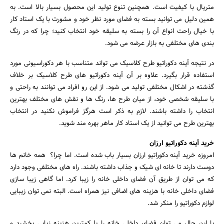
متریال با کیفیت است. همچنین تنوع تولید این محصول بسیار بالا است. به
همین دلیل می توانید بسته به فضای مورد نظر خود و مشورت با یک استاد کار
با خیال راحت انواع آن را بسته به سلیقه خود انتخاب کنید؛ چرا که در رنگ
بندی های مختلفی به بازار عرضه می شود.
در نتیجه آینه دکوراتیو طرح کلاسیک می تواند متناسب با هر دکوراسیونی مورد
استفاده قرار بگیرد. علاوه بر آن آینه دکوراتیو های طرح کلاسیک بر خلاف
گذشته در اشکال مختلفی تولید می شود. از این رو افراد می توانند به راحتی و
با سلیقه شخصی خود، از میان طرح ها، رنگ ها و نقش های مختلف بهترین
انتخاب را داشته باشند. لازم به ذکر است هرگز فراموش نکنید در انتخاب
بهترین طرح می توانید از یک استاد کار ماهر بهره مند شوید.
خرید آینه دکوراتیو ارزان
امروزه خرید آینه دکوراتیو ارزان بسیار باب شده است. اما چرا؟ همه خانم ها
دوست دارند تا خانه ای شیک و جذاب داشته باشند. راه های مختلفی وجود دارد
که می توان از طریق آن فضای داخلی خانه را زیبا کرد. اما گاهی زیبا سازی
فضای داخلی خانه با هزینه های اضافی نیز همراه است. البته نمی توان زیبایی
لوازم دکوراتیو را منکر شد.
با این حال می توان فضای داخلی خانه را با کمترین هزینه زیایی بخشید و