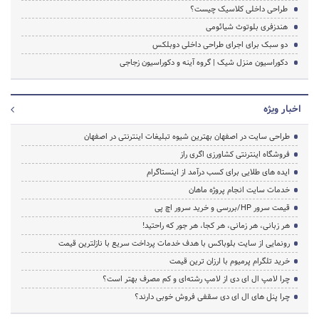
طراحی داخلی کلاسیک چیست؟
هندزفری بلوتوث شیائومی
دو سبک برای اجرای طراحی داخلی دوبلکس
دکوراسیون منزل شیک | گروه آینه و دکوراسیون زجاجی
اخبار ویژه
طراحی سایت در اصفهان بهترین شیوه تبلیغات اینترنتی در اصفهان
فروشگاه اینترنتی کشاورزی اگری راز
ایده های طلایی برای کسب درآمد از اینستاگرام
خدمات سایت انجام پروژه ماهان
قیمت سرور HP/بررسی و خرید سرور اچ پی
هر زبانی، هر زمانی، هر کجا، هر جور که راحتید!
رونمایی از سایت بلوباکس با هدف خدمات پرداخت سریع با نازلترین قیمت
خرید تلگرام پرمیوم با ارزان ترین قیمت
چرا لامپ ال ای دی از لامپ رشته‌ای و کم مصرف بهتر است؟
چرا پنل های ال ای دی سقفی فروش خوبی دارند؟