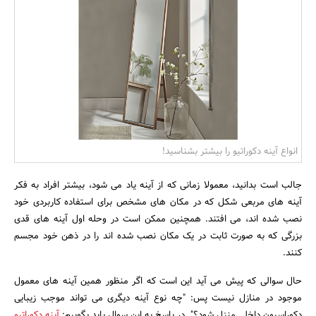
بانک، بیمه و سرمایه
مسکن و ساختمان
انواع آینه دکوراتیو را بیشتر بشناسید!
جالب است بدانید، معمولا زمانی که از آینه یاد می شود، بیشتر افراد به فکر
آینه های مربعی شکل که در مکان های مشخص برای استفاده کاربردی خود
نصب شده اند، می افتند. همچنین ممکن است در وحله اول آینه های قدی
بزرگی که به صورت ثابت در یک مکان نصب شده اند را در ذهن خود مجسم
کنند.
حال سوالی که پیش می آید این است که اگر منظور همین آینه های معمول
موجود در منازل نیست پس: "چه نوع آینه دیگری می تواند موجب زیبایی
دکوراسیون داخلی منزل شود؟" در پاسخ به این سوال باید بگوییم:
آینه دکوراتیو