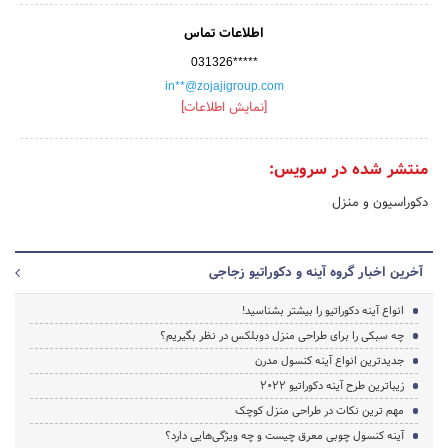
اطلاعات تماس
031326*****
in**@zojajigroup.com
[نمایش اطلاعات]
منتشر شده در سرویس:
دکوراسیون و منزل
آخرین اخبار گروه آینه و دکوراتیو زجاجی
انواع آینه دکوراتیو را بیشتر بشناسید!
چه سبکی را برای طراحی منزل دوبلکس در نظر بگیریم؟
جدیدترین انواع آینه کنسول مدرن
زیباترین طرح آینه دکوراتیو 2022
مهم ترین نکات در طراحی منزل کوچک
آینه کنسول چوبی معرق چیست و چه ویژگی‌هایی دارد؟