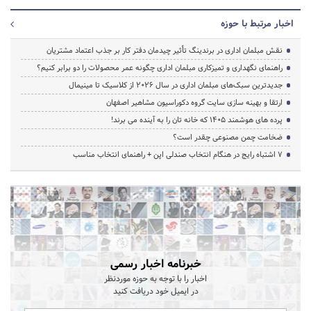
اخبار مرتبط با حوزه
نقش مبلمان اداری در برندینگ تأثیر چیدمان دفتر کار بر جذب اعتماد مشتریان
راهنمای نگهداری و تمیزکاری مبلمان اداری چگونه عمر محصولات را دو برابر کنیم؟
جدیدترین سبک‌های مبلمان اداری در سال ۲۰۲۶ از کلاسیک تا مینیمال
ارتقا و بهینه سازی سایت گروه دکوراسیون مشاهیر اصفهان
پرده‌ های هوشمند ۱۴۰۵ که خانه‌ تان را به آینده می‌ برند!
ضخامت چمن مصنوعی چقدر است؟
۷ اشتباه رایج در هنگام انتخاب صندلی اپن + راهنمای انتخاب مناسب
خبرنامه اخبار رسمی
اخبار را با توجه به حوزه موردنظر
در ایمیل خود دریافت کنید