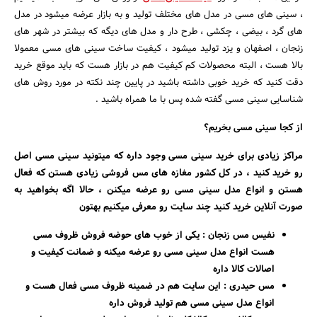
، سینی های مسی در مدل های مختلف تولید و به بازار عرضه میشود در مدل
های گرد ، بیضی ، چکشی ، طرح دار و مدل های دیگه که بیشتر در شهر های
زنجان ، اصفهان و یزد تولید میشود ، کیفیت ساخت سینی های مسی معمولا
بالا هست ، البته محصولات کم کیفیت هم در بازار هست که باید موقع خرید
دقت کنید که خرید خوبی داشته باشید در پایین چند نکته در مورد روش های
شناسایی سینی مسی گفته شده پس با ما همراه باشید .
از کجا سینی مسی بخریم؟
مراکز زیادی برای خرید سینی مسی وجود داره که میتونید سینی مسی اصل
رو خرید کنید ، در کل کشور مغازه های مس فروشی زیادی هستن که فعال
هستن و انواع مدل سینی مسی رو عرضه میکنن ، حالا اگه بخواهید به
صورت آنلاین خرید کنید چند سایت رو معرفی میکنیم بهتون
نفیس مس زنجان : یکی از خوب های حوضه فروش ظروف مسی
جستجو
هست انواع مدل سینی مسی رو عرضه میکنه و ضمانت کیفیت و
اصالات کالا داره
مس حیدری : این سایت هم در ضمینه ظروف مسی فعال هست و
انواع مدل سینی مسی هم تولید فروش داره