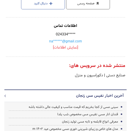
صفحه رسمی
دنبال کنید
اطلاعات تماس
024334*****
na******@gmail.com
[نمایش اطلاعات]
منتشر شده در سرویس های:
صنایع دستی
|
دکوراسیون و منزل
آخرین اخبار نفیس مس زنجان
سینی مسی از کجا بخریم که قیمت مناسب و کیفیت عالی داشته باشه
قندان انار مسی نفیس مس مخصوص شب یلدا
معرفی انواع قابلمه و تابه مسی تولید زنجان
مدل های خاص و زیبای شیرینی خوری مسی مخصوص عید 1402 m