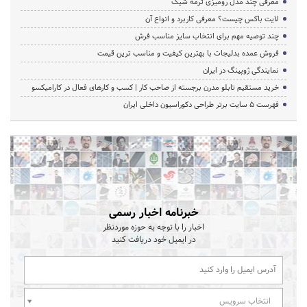
معرفی چند مدل رومیزی ترمه شیک
لایت باکس چیست؟ معرفی کاربرد و انواع آن
چند توصیه مهم برای انتخاب سایز مناسب فرش
فروش عمده بدلیجات با بهترین کیفیت و مناسب ترین قیمت
نمایندگی ژوپینگ در ایران
خرید مستقیم تابلو مدرن برجسته از صاحب کار | کسب و کارهای فعال در کارامیکسو
فهرست 5 سایت برتر طراحی دکوراسیون داخلی ایران
خبرنامه اخبار رسمی
اخبار را با توجه به حوزه موردنظر
در ایمیل خود دریافت کنید
انتخاب سرویس