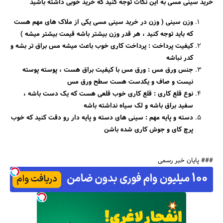
خرید سینی مسی به این نکات توجه کنید که خرید خوبی داشته باشید
وزن سینی ( وزن در خرید سینی مسی یکی از ملاک های مهم هست
که باید توجه کنید ، هر قدر وزن بیشتر باشه قیمت بیشتر میشه )
کیفیت پرداخت : پرداخت کاری خوب باعث میشه مس براق تر بشه و
کدر نباشه
جنس ورق مس : ورق مس با کیفیت براق هست ، پوسته پوسته
نیست و صاف و یکدست هست سطح ورق مس
نوع قلع کاری : قلع کاری خوب قلعی هست که یک دست باشه ،
سفید براق باشه و لک سیاه نداشته باشه
دسته و پایه مهم : سینی های دسته و پایه دار رو دقت کنید که خوب
پرچ کای و جوش کاری شده باشن
### پایان خبر رسمی