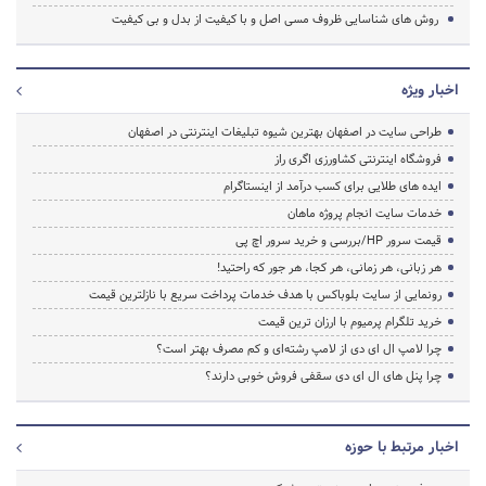
روش های شناسایی ظروف مسی اصل و با کیفیت از بدل و بی کیفیت
اخبار ویژه
طراحی سایت در اصفهان بهترین شیوه تبلیغات اینترنتی در اصفهان
فروشگاه اینترنتی کشاورزی اگری راز
ایده های طلایی برای کسب درآمد از اینستاگرام
خدمات سایت انجام پروژه ماهان
قیمت سرور HP/بررسی و خرید سرور اچ پی
هر زبانی، هر زمانی، هر کجا، هر جور که راحتید!
رونمایی از سایت بلوباکس با هدف خدمات پرداخت سریع با نازلترین قیمت
خرید تلگرام پرمیوم با ارزان ترین قیمت
چرا لامپ ال ای دی از لامپ رشته‌ای و کم مصرف بهتر است؟
چرا پنل های ال ای دی سقفی فروش خوبی دارند؟
اخبار مرتبط با حوزه