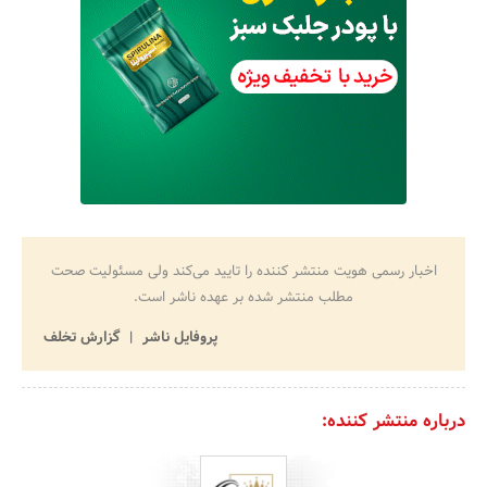
اخبار رسمی هویت منتشر کننده را تایید می‌کند ولی مسئولیت صحت
مطلب منتشر شده بر عهده ناشر است.
پروفایل ناشر
گزارش تخلف
درباره منتشر کننده: