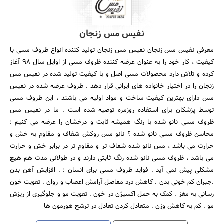
نفیس مس زنجان
معرفی نفیس مس زنجان نفیس مس زنجان تولید کننده انواع ظروف مسی با
کیفیت ، کار خود را به عنوان عرضه کننده ظروف مسی از اوایل سال 98 آغاز
کرده و تلاش دارد محصولات مسی اصل و با کیفیت تولید شده در نفیس مس
زنجان را در اختیار خانواده های ایرانی قرار دهد . ظروف عرضه شده در نفیس
مس دارای بهترین کیفیت ساخت و مواد اولیه می باشند ، این ظروف مسی
توسط پزشکان برای استفاده روزمره توصیه شده است . ما در نفیس مس
ظروف مسی نانو شده با رنگ همیشه ثابت و درخشان را عرضه می کنیم :
محاسن ظروف مسی نانو شده ؟ نانو مس روکش شفاف و مقاوم به خش و
حرارت می باشد ، مس نانو شده شفاف تر و مقاوم تر در برابر خش و حرارت
می باشد ، ظروف مسی نانو شده رنگ ثابتی دارند و در طولانی مدت هم هیچ
مشکلی پیش نمی آید . فواید ظروف مسی برای انسان : . افزایش آهن بدن
.جبران کم خونی بدن . کاهش درد مفاصل آرامش اعصاب و روان . تقویت خون
رسانی به مغز . کمک به حمل اکسیژن در خون . تقویت مو و جلوگیری از ریزش
مو . کم به کاهش وزن . متعادل کردن تعادل در ترشح هورمون ها