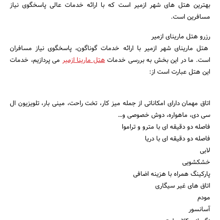
بهترین هتل های شهر ازمیر است که با ارائه خدمات عالی پاسخگوی نیاز
مسافرین است.
رزرو هتل مارینای ازمیر
هتل مارینای شهر ازمیر با ارائه خدمات گوناگون، پاسخگوی نیاز مسافران
است. ما در این بخش به بررسی خدمات
هتل مارینا ازمیر
می پردازیم، خدمات
این هتل عبارت است از:
اتاق مهمان دارای امکاناتی از جمله میز کار، تخت راحت، مینی بار، تلویزیون ال
سی دی، ماهواره، دوش خصوصی و…
فاصله دو دقیقه ای با مترو و تراموا
فاصله دو دقیقه ای با دریا
لابی
خشکشویی
پارکینگ همراه با هزینه اضافی
اتاق های غیر سیگاری
مودم
آسانسور