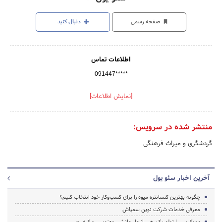
صفحه رسمی
دنبال کنید
اطلاعات تماس
091447*****
[نمایش اطلاعات]
منتشر شده در سرویس:
گردشگری و میراث فرهنگی
آخرین اخبار سئو یول
چگونه بهترین کنسانتره میوه را برای کسب‌وکار خود انتخاب کنیم؟
معرفی خدمات شرکت نوین سمپاش
دموکریس | تولد یک رهبر از دل دانش، مهندسی و کیفیت