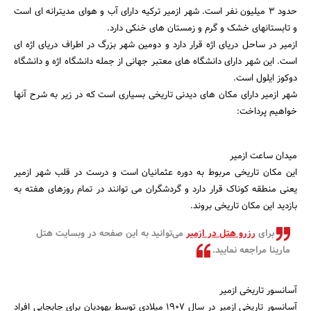
حدود 3 میلیون نفر است. شهر ازمیر ترکیه دارای آب و هوای مدیترانه ای است
و تابستانهای خشک و گرم و زمستان های خنکی دارد.
ازمیر در ساحل دریای اژه قرار دارد و دومین شهر بزرگ در اطراف دریای اژه ای
است. این شهر دارای دانشگاه های معتبر جهانی از جمله دانشگاه اژه و دانشگاه
دوکوز ایلول است.
شهر ازمیر دارای مکان های دیدنی تاریخی بسیاری است که در زیر به شرح آنها
خواهیم پرداخت:
میدان ساعت ازمیر
این مکان تاریخی مربوط به دوره عثمانیان است و درست در قلب شهر ازمیر
یعنی منطقه کوناک قرار دارد و گردشگران می توانند در تمام روزهای هفته به
بازدید این مکان تاریخی بروند.
برای
رزرو هتل در ازمیر
می‌توانید به این صفحه در وبسایت هتل
مارینا مراجعه نمایید.
جستجو
آسانسور تاریخی ازمیر
آسانسور تاریخی ازمیر در سال 1907 میلادی توسط یهودیان برای جابجایی افراد