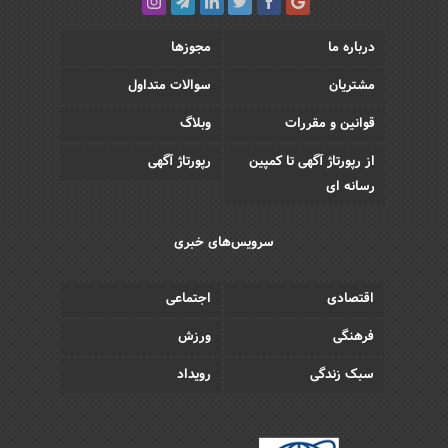
درباره ما
مجوزها
مشتریان
سوالات متداول
قوانین و مقررات
وبلاگ
از رپورتاژ آگهی تا کمپین
رپورتاژ آگهی
رسانه ای
سرویس‌های خبری
اقتصادی
اجتماعی
فرهنگی
ورزش
سبک زندگی
رویداد