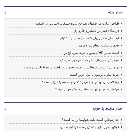
اخبار ویژه
طراحی سایت در اصفهان بهترین شیوه تبلیغات اینترنتی در اصفهان
فروشگاه اینترنتی کشاورزی اگری راز
ایده های طلایی برای کسب درآمد از اینستاگرام
خدمات سایت انجام پروژه ماهان
قیمت سرور HP/بررسی و خرید سرور اچ پی
هر زبانی، هر زمانی، هر کجا، هر جور که راحتید!
رونمایی از سایت بلوباکس با هدف خدمات پرداخت سریع با نازلترین قیمت
خرید تلگرام پرمیوم با ارزان ترین قیمت
چرا لامپ ال ای دی از لامپ رشته‌ای و کم مصرف بهتر است؟
چرا پنل های ال ای دی سقفی فروش خوبی دارند؟
اخبار مرتبط با حوزه
چه روزهایی قیمت بلیط هواپیما ارزانتر است؟
قوانین عجیب ژاپن که توریست‌ها را شوکه می‌کند