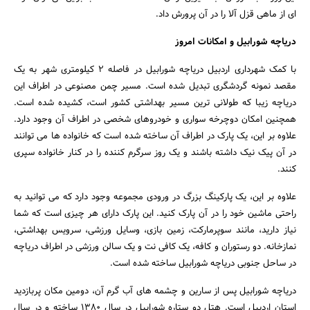
ای از ماهی قزل آلا را در آن پرورش داد.
دریاچه شورابیل و امکانات امروز
جستجو
با کمک شهرداری اردبیل دریاچه شورابیل در فاصله 2 کیلومتری شهر به یک
مقصد نمونه گردشگری تبدیل شده است. مسیر چمن مصنوعی در اطراف این
دریاچه زیبا که طولانی ترین مسیر بهداشتی کشور است، کشیده شده است.
همچنین امکان دوچرخه سواری و خودروهای شخصی در اطراف آن وجود دارد.
علاوه بر این، یک پارک در اطراف آن ساخته شده است که خانواده ها می توانند
در آن پیک نیک داشته باشند و یک روز سرگرم کننده را در کنار خانواده سپری
کنند.
علاوه بر این، یک پارکینگ بزرگ در ورودی مجموعه وجود دارد که می توانید به
راحتی ماشین خود را در آن پارک کنید. این پارک دارای هر چیزی است که شما
نیاز دارید، مانند سوپرمارکت، زمین بازی، وسایل ورزشی، سرویس بهداشتی،
نمازخانه. دو رستوران و کافه، یک کافی نت و یک سالن ورزشی در اطراف دریاچه
در ساحل جنوبی دریاچه شورابیل ساخته شده است.
دریاچه شورابیل پس از سارین و چشمه های آب گرم آن، دومین مکان پربازدید
استان اردبیل است. هتل دو ستاره شورابیل در سال 1380 ساخته و در سال