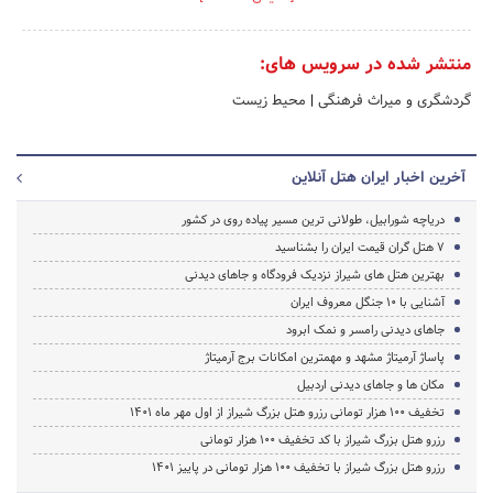
منتشر شده در سرویس های:
گردشگری و میراث فرهنگی
|
محیط زیست
آخرین اخبار ایران هتل آنلاین
دریاچه شورابیل، طولانی ترین مسیر پیاده روی در کشور
7 هتل گران قیمت ایران را بشناسید
بهترین هتل های شیراز نزدیک فرودگاه و جاهای دیدنی
آشنایی با 10 جنگل معروف ایران
جاهای دیدنی رامسر و نمک ابرود
پاساژ آرمیتاژ مشهد و مهمترین امکانات برج آرمیتاژ
مکان ها و جاهای دیدنی اردبیل
تخفیف 100 هزار تومانی رزرو هتل بزرگ شیراز از اول مهر ماه 1401
رزرو هتل بزرگ شیراز با کد تخفیف 100 هزار تومانی
رزرو هتل بزرگ شیراز با تخفیف 100 هزار تومانی در پاییز 1401