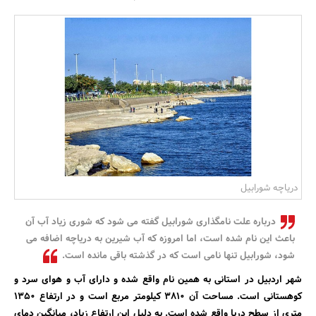
بانک، بیمه و سرمایه
مسکن و ساختمان
دریاچه شورابیل
درباره علت نامگذاری شورابیل گفته می شود که شوری زیاد آب آن
باعث این نام شده است، اما امروزه که آب شیرین به دریاچه اضافه می
شود، شورابیل تنها نامی است که در گذشته باقی مانده است.
شهر اردبیل در استانی به همین نام واقع شده و دارای آب و هوای سرد و
کوهستانی است. مساحت آن 3810 کیلومتر مربع است و در ارتفاع 1350
متری از سطح دریا واقع شده است. به دلیل این ارتفاع زیاد، میانگین دمای