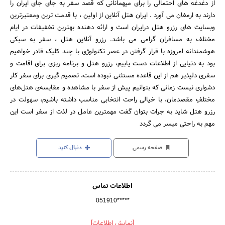
از دغدغه های احتمالی را برای میهمانانی که قصد سفر به جای جای ایران را
دارند به ارمغان می آورد . ایران هتل آنلاین از اولین ، با قدمت ترین ومعتبرترین
وبسایت های رزرو هتل درایران است و ارائه دهنده بهترین تخفیفات در ایام
مختلف به مسافران گرامی می باشد. رزرو آنلاین هتل ، سفر به سبکی
هوشمندانه امروزه با قرار گرفتن در عصر تکنولوژی با چند کلیک قادر خواهیم
بود به دنیایی از اطلاعات دست یابیم، رزرو هتل و برنامه ریزی برای اقامت و
سفری دلپذیر هم از این قاعده مستثنی نبوده است، تصمیم گیری برای سفر کار
دشواری نیست زمانی که بتوانیم پیش از سفر با مشاهده و مقایسه‌ی هتل‌های
مختلفِ مقصدمان، با خیالی راحت انتخابی مناسب داشته باشیم، سهولت در
رزرو هتل شاید به جرات بتوان گفت مهمترین عامل در لذت از سفر است این
مهم به راحتی میسر می گردد
صفحه رسمی
دنبال کنید
اطلاعات تماس
051910*****
[نمایش اطلاعات]