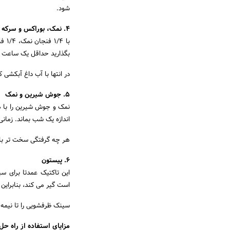
شود.
4. نمک، بوراکس و سرکه
بگذارید حداقل یک ساعت یا
در انتها با آب داغ آبکشی 
5. جوش شیرین و نمک
اندازه یک شب بماند. زمان
هر چه گرفتگی سخت تر باش
6. پیستون
این تاکتیک عمدتا برای 
است گیر می کند، بنابراین 
سینک ظرفشویی را تا نیمه ب
مزایای استفاده از راه ح