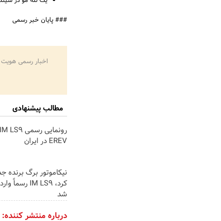
یک تله مو در سینک
### پایان خبر رسمی
اخبار رسمی هویت 
مطالب پیشنهادی
EREV در ایران
نیکاموتور برگ برنده ج
کرد، IM LS9 رسماً
شد
درباره منتشر کننده: