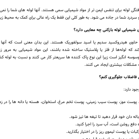
گی لوله برای تنفس ایمن تر از مواد شیمیایی سمی هستند. آنها لوله های شما را نمی 
 سردرد شما در جاده می شود. به طور کلی این فقط یک راه عالی برای کمک به محیط 
 شیمیایی لوله بازکنی چه معایبی دارد؟
اوی هیدروکسید سدیم یا اسید سولفوریک هستند. این بدان معنی است که آنها لو
د که لوله‌ها از فلز یا پلاستیک ساخته شده باشند، این مواد شیمیایی به مرور زما
 وسوسه انگیز است زیرا این نوع پاک کننده ها سریعتر کار می کنند و نسبت به لوله کش
ت مشکلات بیشتری ایجاد می کنند.
ی فاضلاب جلوگیری کنم؟
جود دارد:
 پوست موز، پوست سیب زمینی، پوست تخم مرغ، استخوان، هسته یا دانه ها را در ز
باله دان خود قرار دهید تا تیغه ها تیز شود.
دفع روشن است، آب سرد را اجرا کنید.
کبات یا پوست لیموی ریز را در اختیار بگذارید.