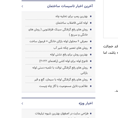
آخرین اخبار تاسیسات ساختمان
بهترین پمپ برای تخلیه چاه
لوله کشی فاضلاب ساختمان
روش های رفع گرفتگی سینک ظرفشویی ( روش های
خانگی و سریع )
معرفی 6 محلول لوله بازکن خانگی + فرمول ساخت
اند خجالت
روش های تعمیر چکه شیر آب
باشد، اما
بهترین روش برای رفع نشتی لوله
5نوع لوله برای لوله کشی (راهنمای 2022)
روش های رفع گرفتگی توالت با تلمبه دستی لوله
بازکنی
روش های رفع گرفتگی لوله با سیمان، گچ و قیر
علائم و دلایل مسمومیت با گاز چاه چیست
جستجو
د.
اخبار ویژه
طراحی سایت در اصفهان بهترین شیوه تبلیغات