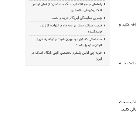
راهنمای جامع انتخاب سنگ ساختمان؛ از نمای لوکس
تا کفپوش‌های اقتصادی
بهترین نمایندگی ایزوگام خرید و نصب
وش اضافه کنید و
قیمت میلگرد بستر در سه ماه پرالتهاب؛ از زبان
تولیدکننده
ساختمانی که قرار بود ویران شود؛ چگونه به «برج
تایتان» تبدیل شد؟
خونه چی اولین پلتفرم تخصصی آگهی رایگان املاک در
ایران
حداقل نیم ساعت یا به
قلاب سخت
لی کنید.