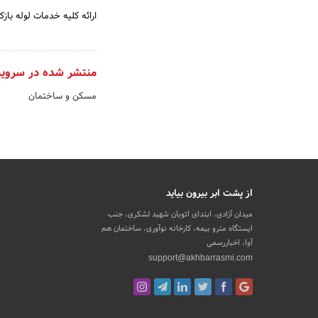
ارائه کلیه خدمات لوله بازک
منتشر شده در سروی
مسکن و ساختمان
از پشت ابر بیرون بیاید
میدان آزادی، ابتدای اتوبان شهید لشکری، جنب
ایستگاه مترو بیمه، کارخانه نوآوری، ساختمان هم
آوا، اخباررسمی
support@akhbarrasmi.com