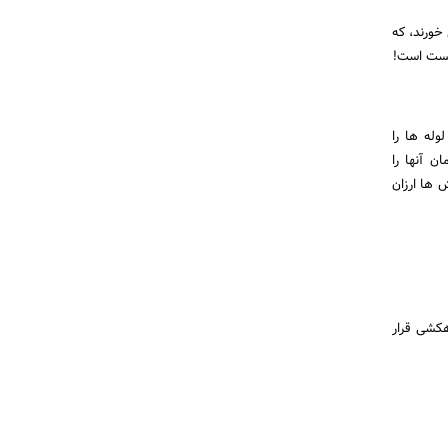
خورند، که
زیست است!
له ها را
ن آنها را
 ها ارزان
هکشی قرار