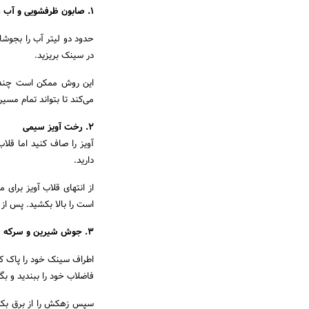
1. صابون ظرفشویی و آب داغ
حدود دو لیتر آب را بجوشا
در سینک بریزید.
این روش ممکن است چند با
می‌کند تا بتواند تمام مسیر 
2. رخت آویز سیمی
آویز را صاف کنید اما قلا
دارید.
از انتهای قلاب آویز برا
است را بالا بکشید. پس از 
3. جوش شیرین و سرکه
فاضلاب خود را ببندید و بگ
سپس زهکش را از برق بکش