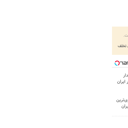
ت.
تخلف
پرچم‌دار
د بازار ایران
ی‌ترین
 در ایران