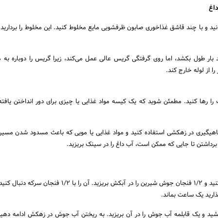
نید و با چند قاشق غذاخوری صابون ظرفشویی مایع مخلوط کنید. این مخلوط را بردارید و
ر طول بکشد، اما روی گرفتگی گریس عالی عمل می‌کند، زیرا گریس را دوباره به م
را از لوله خارج کند.
ب را رها کنید. مطمئن شوید که یک کیسه مواد غذایی یا چیزی برای دور انداختن یافت
ی ماهیگیری در زهکشی استفاده کنید و مواد غذایی یا مویی که باعث مسدود شدن مسیر
برداشتن تا جایی که ممکن است، آب داغ را در سینک بریزید.
اطراف سینک خود را پاک کنید و 1/2 فنجان جوش شیرین را در آبکش بریزید. آن را با /2
ذارید یک ساعت بماند.
ید و یک قابلمه آب جوش را در آن بریزید. به ریختن آب جوش در زهکش ادامه دهی