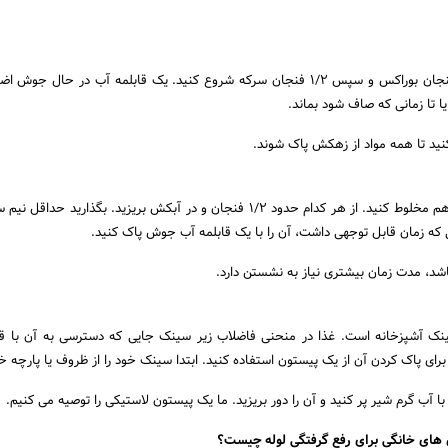
با 1/4 فنجان نمک، 1/4 فنجان بوراکس و سپس 1/2 فنجان سرکه شروع کنید. یک قابلمه آب در حال ج
 تا زمانی که صاف شود بماند.
کنید تا همه مواد از زهکش پاک شوند.
نمک و جوش شیرین را با هم مخلوط کنید. از هر کدام حدود 1/2 فنجان و در آبکش بریزید. بگذارید 
ی که زمان قابل توجهی داشت، آن را با یک قابلمه آب جوش پاک کنید.
د، مدت زمان بیشتری نیاز به نشستن دارد.
سینک آشپزخانه است. غذا در منحنی فاضلاب زیر سینک جایی که دسترسی به آن با 
برای پاک کردن آن از یک پیستون استفاده کنید. ابتدا سینک خود را از ظروف یا پارچه خا
ا آب گرم شیر پر کنید و آن را دور بریزید. ما یک پیستون لاستیکی را توصیه می کنیم.
ل های خانگی برای رفع گرفتگی لوله چیست؟