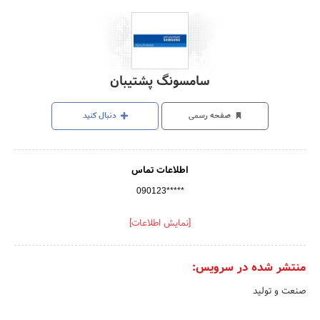
سامسونگ پشتیبان
صفحه رسمی
دنبال کنید
اطلاعات تماس
090123*****
[نمایش اطلاعات]
منتشر شده در سرویس:
صنعت و تولید