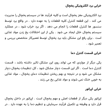
خرابی برد الکترونیکی یخچال
برد الکترونیکی مغز یخچال است و کلیه فرآیند ها در سیستم یخچال را مدیریت
می کند . این قطعه کنترل کلیه قطعات را به عهده دارد . در واقع برد توسط
سنسور ها کنترل قطعات را انجام می دهد . اگر برد خراب شود ، در عملکرد
سیستم یخچال خلل ایجاد می شود . یکی از این اختلالات یخ زدن مواد غذایی
است . برای رفع این مشکل باید برد یخچال توسط تعمیرکار متخصص بررسی و
تعمیر شود .
خرابی قسمت کنترل دما
یکی دیگر از مواردی که می تواند روی این مشکل تاثیر داشته باشد ، قسمت
کنترل دما است . اگر این قسمت دچار مشکل شود ، کل تنظیمات یخچال دچار
مشکل می شود و در نتیجه ی بهم ریختن تنظیمات دمای یخچال ، مواد غذایی
به خوبی خنک نمی شوند و مواد غذایی یخ می زنند .
خرابی اپراتور
اپراتور یکی دیگر از قطعات اصلی و مهم یخچال است . اپراتور در داخل یخچال
قرار دارد و وظیفه ی تکمیل فرآیند سرمایش و تنظیم دما را به عهده دارد . در