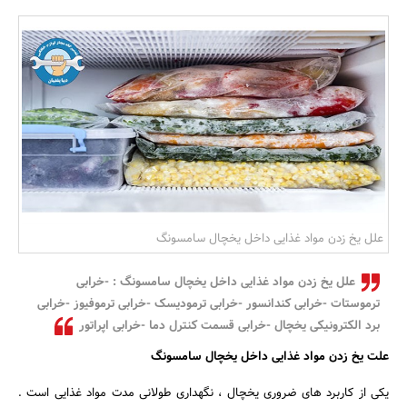
بانک، بیمه و سرمایه
مسکن و ساختمان
علل یخ زدن مواد غذایی داخل یخچال سامسونگ
علل یخ زدن مواد غذایی داخل یخچال سامسونگ : -خرابی
ترموستات -خرابی کندانسور -خرابی ترمودیسک -خرابی ترموفیوز -خرابی
برد الکترونیکی یخچال -خرابی قسمت کنترل دما -خرابی اپراتور
علت یخ زدن مواد غذایی داخل یخچال سامسونگ
یکی از کاربرد های ضروری یخچال ، نگهداری طولانی مدت مواد غذایی است .