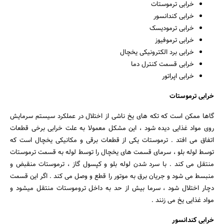
خرابی ترموستات
خرابی کندانسور
خرابی ترمودیسک
خرابی ترموفیوز
خرابی برد الکترونیکی یخچال
خرابی قسمت کنترل دما
خرابی اپراتور
خرابی ترموستات
گاها ممکن است که تکه های یخ ناشی از اختلال در عملکرد سیستم سرمایش
روی مواد غذایی دیده شود ، این مشکل معمولا به علت خرابی برخی قطعات
اتفاق می افتد . ترموستات یکی از قطعات برقی و مکانیکی یخچال است که
توسط لوله بلو ، سرمای قسمت های یخچال را توسط لوله به قسمت ترموستات
منتقل می کند . با سرد شدن لوله بلو و کپسول گاز ، ترموستات منقبض و
منبسط می شود و جریان برق به موتور را قطع و وصل می کند . اگر این قسمت
دچار اختلال شود ، سرما بیش از حد به داخل تروموستات منتقل میشود و
مواد غذایی یخ می زنند .
خرابی کندانسور