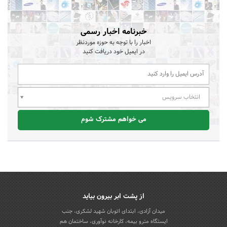
خبرنامه اخبار رسمی
اخبار را با توجه به حوزه موردنظر
در ایمیل خود دریافت کنید
انتخاب سرویس
می خواهم مشترک شوم
از پشت ابر بیرون بیاید
میدان آزادی، ابتدای اتوبان شهید لشکری، جنب
ایستگاه مترو بیمه، کارخانه نوآوری، ساختمان هم