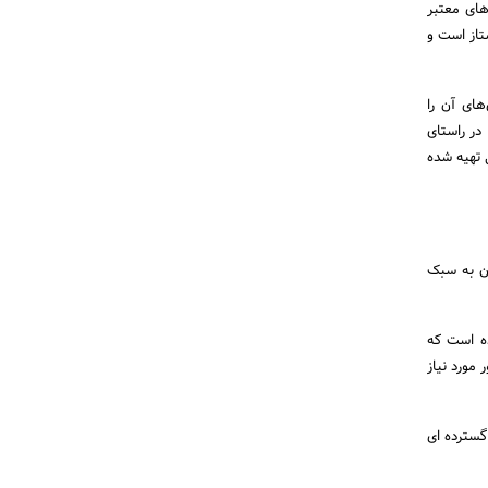
های معتبر
تاز است و
های آن را
در راستای
 تهیه شده
ان به سبک
ده است که
مورد نیاز
گسترده ای