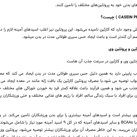
ای بدنی خود به پروتئین‌های مختلف را تامین کنند.
ی وجود دارد که کازئین نامیده می‌شود. این پروتئین نیز اغلب اسیدهای آمینه لازم را در
ضم آن کندتر است و باعث ایجاد حس سیری طولانی مدت در بدن میشود.
ئین و پروتئین وی
وتئین وی و کازئین در سرعت جذب آن هاست
ب پایینی دارد به همین دلیل حس سیری طولانی مدت در بدن ایجاد می کند که مص
واب توصیه می شود.با مصرف پروتئین کازئین یک بافت ژله مانند در معده ایجاد می 
 می شود و همین فرآیند باعث علاقه کمتر فرد به خوردن خوراکی های مختلف خ
ن برای افراد با سبک زندگی سالم، افراد با رژیم های غذایی مختلف و حتی ورزشکاران پ
 بیشتر است و اسید‌های آمینه بیشتری را برای بدن ورزشکاران تامین می‌کند. در و
اسید آمینه‌های شاخه دار یا BCAAs و سایر اسید‌های آمینه که در کل 9 اسید آمینه مورد نیاز ر
اران می‌رسد. به این خاطر مصرف آن برای ورزشکاران بیشتر توصیه می‌شود. پروتئین 