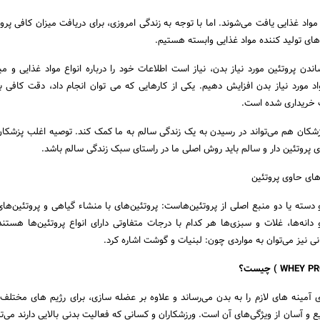
مواد غذایی یافت می‌شوند. اما با توجه به زندگی امروزی، برای دریافت میزان کافی پرو
ای تولید کننده مواد غذایی وابسته هستیم.
ندن پروتئین مورد نیاز بدن، نیاز است اطلاعات خود را درباره انواع مواد غذایی و می
واد مورد نیاز بدن افزایش دهیم. یکی از کارهایی که می توان انجام داد، دقت کافی
 خریداری شده است.
پزشکان هم می‌تواند در رسیدن به یک زندگی سالم به ما کمک کند. توصیه اغلب پزشکا
پروتئین دار و سالم باید روش اصلی ما در راستای سبک زندگی سالم باشد.
های حاوی پروتئین
دسته یا دو منبع اصلی از پروتئین‌هاست: پروتئین‌های با منشاء گیاهی و پروتئین‌های
دانه‌ها، غلات و سبزی‌ها هر کدام با درجات متفاوتی دارای انواع پروتئین‌ها هستند
نی نیز می‌توان به مواردی چون: لبنیات و گوشت اشاره کرد.
آمینه های لازم را به بدن می‌رساند و علاوه بر عضله سازی، برای رژیم های مختلف
و آسان از ویژگی‌های آن است. ورزشکاران و کسانی که فعالیت بدنی بالایی دارند می‌توا