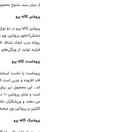
از میان سبد متنوع محصولات 
پروشیر کاله پرو
پروشیر کاله پرو در دو نوع
روزانه بدن، ایجاد نشاط، 
فرایند تولید، از ویژگی‌ها
پروماست کاله پرو
پروماست یا ماست ایسلن
قند افزوده و چربی است که
اند.. این محصول نیز برا
است
می دهند و ورزشکاران باش
کازئین و پروتئین وی عرضه 
پروشیک کاله پرو