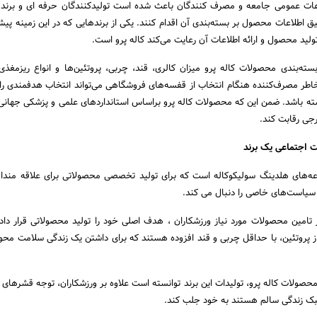
اعات عمومی جامعه و مصرف کنندگان باعث شده است تولیدکنندگان حرفه ای و برند‌
اطلاعات محصول بر بسته‌بندی آن‌ اقدام کنند. یکی از برند‌هایی که در این زمینه پیش
تولید محصول و ارائه اطلاعات آن رعایت می‌کند کاله پرو است.
ته‌بندی محصولات کاله پرو میزان کالری، قند، چربی، پروتئین‌ها و انواع ریز‌مغذی‌
طر مصرف‌کننده هنگام انتخاب از قفسه‌های فروشگاهی می‌تواند انتخاب هدفمندی را 
ه باشد. ضمن این که محصولات کاله پرو براساس استانداردهای علمی و پزشکی جهانی
رجی رقابت کند.
ت اجتماعی یک برند
وعه‌های هلدینگ سولیکوکاله است که برای تولید تخصصی محصولاتی برای علاقه مند
 سیاست‌های خاصی را دنبال می کند.
 تامین محصولات مورد نیاز ورزشکاران ، هدف اصلی خود را تولید محصولاتی قرار دا
ز پروتئین، با حداقل چربی و قند افزوده هستند که برای داشتن یک زندگی سلامت محور 
صولات کاله پرو، تولیدات این برند توانسته است علاوه بر ورزشکاران، توجه قشرهای 
سبک زندگی سالم هستند به خود جلب کند.