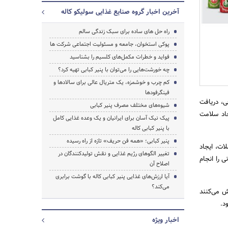
آخرین اخبار گروه صنایع غذایی سولیکو کاله
راه حل های ساده برای سبک زندگی سالم
پوکی استخوان، جامعه و مسئولیت اجتماعی شرکت ها
فواید و خطرات مکمل‌های کلسیم را بشناسید
چه خورشت‌هایی را می‌توان با پنیر کبابی تهیه کرد؟
کم چرب و خوشمزه، یک متریال عالی برای سالاد‌ها و
فینگرفودها
ی، دریافت
شیوه‌های مختلف مصرف پنیر کبابی
جاد سلامت
پیک نیک آسان برای ایرانیان و یک وعده غذایی کامل
با پنیر کبابی کاله
پنیر کبابی؛ «همه فن حریف» تازه از راه رسیده
ات، ایجاد
تغییر الگوهای رژیم غذایی و نقش تولیدکنندگان در
ی را انجام
اصلاح آن
آیا ارزش‌های غذایی پنیر کبابی کاله با گوشت برابری
می‌کند؟
ش می‌کنند
د.
اخبار ویژه