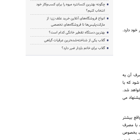
چگونه بهترین کنسانتره میوه را برای کسب‌وکار خود
انتخاب کنیم؟
انواع فروشگاه‌های آنلاین خرید علف زن؛ از
مارکت‌پلیس‌ها تا فروشگاه‌های تخصصی
 خود دارد.
بهترین دستگاه تقطیر خانگی کدام است؟
گلاب یکی از شناخته‌شده‌ترین عرقیات گیاهی
گلاب برای خانم باردار ضرر دارد؟
رف آن به
شود که با
واهد شد.
یشنهاد می
اقع بیشتر
ا شامل می‌شوند، با مصرف
وی، بخصوص