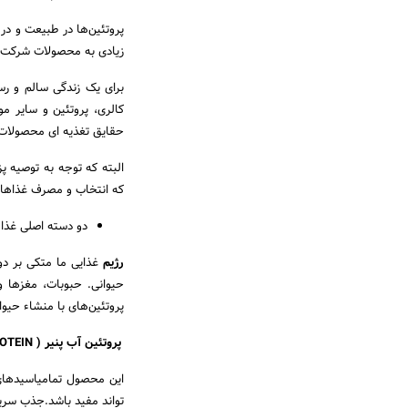
پروتئین‌ها در طبیعت و در 
زیادی به محصولات شرکت‌ه
برای یک زندگی سالم و رسا
کالری، پروتئین و سایر م
حقایق تغذیه ای محصولات
البته که توجه به توصیه 
که انتخاب و مصرف غذاهای 
دو دسته اصلی غذا
رژیم
غذایی ما متکی بر دو 
حیوانی. حبوبات، مغزها و 
پروتئین‌های با منشاء حیوا
پروتئین آب پنیر ( WHEY PROTEIN ) چیست؟
این محصول تمامیاسیدهای 
تواند مفید باشد.جذب سریع 