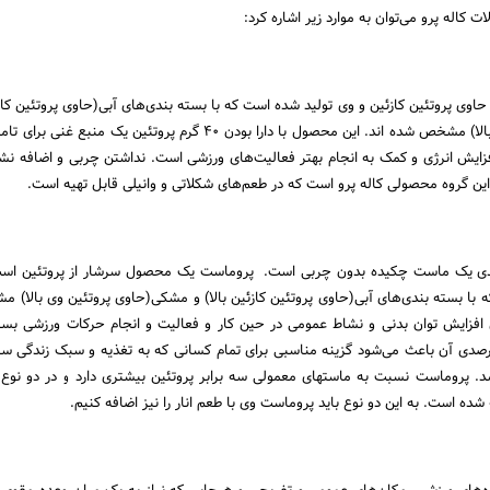
کاله پرو می‌توان به موارد زیر اشاره کرد:‌‌
 حاوی پروتئین کازئین و وی تولید شده است که با بسته بندی‌های آبی(حاوی پروتئین کازئ
مشکی(حاوی پروتئین وی بالا) مشخص شده اند. این محصول با دارا بودن 40 گرم پروتئین یک من
افزایش انرژی و کمک به انجام بهتر فعالیت‌های ورزشی است. نداشتن چربی و اضافه نش
ی این گروه محصولی کاله پرو است که در طعم‌های شکلاتی و وانیلی قابل تهیه است.
دی یک ماست چکیده بدون چربی است. پروماست یک محصول سرشار از پروتئین است
 با بسته بندی‌های آبی(حاوی پروتئین کازئین بالا) و مشکی(حاوی پروتئین وی بالا)
ی افزایش توان بدنی و نشاط عمومی در حین کار و فعالیت و انجام حرکات ورزشی بس
 و غنای پروتئین 10 درصدی آن باعث می‌شود گزینه مناسبی برای تمام کسانی که به تغذیه و سبک زندگی
د. پروماست نسبت به ماستهای معمولی سه برابر پروتئین بیشتری دارد و در دو نوع ب
شده است. به این دو نوع باید پروماست وی با طعم انار را نیز اضافه کنیم.