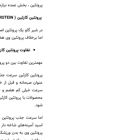
پروتئین ، بخش عمده نیازه
پروتئین کازئین ( CASEIN PROTEIN ) چیست؟
در شیر گاو یک پروتئین اصل
اما برخلاف پروتئین وی ه
تفاوت پروتئین کاز
مهمترین تفاوت بین دو پر
پروتئین کازئین سرعت جذ
عنوان صبحانه و قبل از خ
سرعت خیلی کم هضم و جذب
محصولات با پروتئین کازئی
شود.
اما سرعت جذب پروتئین وی
پروتئین وی به بدن ورزشک