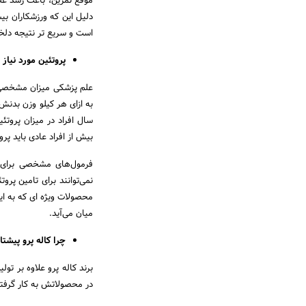
موقع تمرین، باعث رشد عض
دلیل این که ورزشکاران ب
است و سریع تر نتیجه دلخوا
پروتئین مورد نیاز
علم پزشکی میزان مشخصی ب
سال افراد در میزان پروتئ
بیش از افراد عادی باید پرو
فرمول‌های مشخصی برای شن
نمی‌توانند برای تامین پرو
محصولات ویژه ای که به ای
میان می‌آید.
چرا کاله پرو پیشت
برند کاله پرو علاوه بر ت
در محصولاتش به کار گرفته