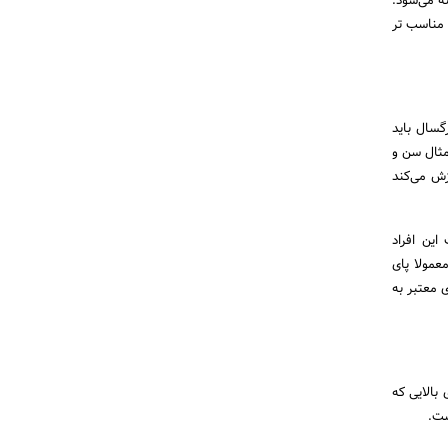
ه می‌شود.
 مناسب تر
گسال باید
برای مثال سن و
زش می‌کند
این افراد
معمولا پای
 معتبر به
بالایی که
ست.