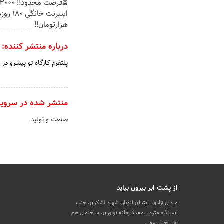
هزارتومان!!
درباره منتشر کننده:
پلتفرم کارگاه تو پیشرو د
منتشر شده در سروی
صنعت و تولید
از پشت ابر بیرون بیاید
میدان آزادی، ابتدای اتوبان شهید لشکری، جنب
ایستگاه مترو بیمه، کارخانه نوآوری، ساختمان هم
آوا، اخباررسمی