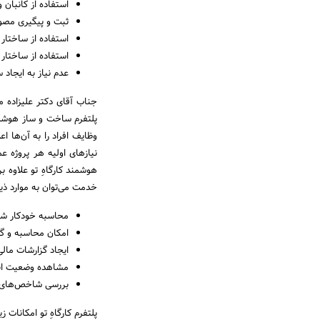
استفاده از کانبان
ثبت و پیگیری مصوب
استفاده از ساختار
استفاده از ساختار
عدم نیاز به ایجاد 
جناب آقای دکتر علیزاده مد
پلتفرم ساخت و ساز هوشمند ک
وظایف افراد را به آن‌ها ا
نیازهای اولیه هر پروژه ع
هوشمند کارگاهِ تو علاوه بر
خدمت می‌توان به موارد ذیل
محاسبه خودکار شا
امکان محاسبه و گ
ایجاد گزارشات مالی
مشاهده وضعیت انب
بررسی شاخص‌های ک
پلتفرم کارگاهِ تو امکانات زی