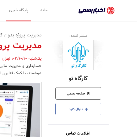
اخبار
خانه
پایگاه خبری
رسمی
-
مدیریت پروژه بدون کاغذ
منتشر کننده:
اخبار
مدیریت پروژ
تایید
یک‌شنبه 02/10/10
،
تهران
,
شده
حسابداری و مدیریت مالی 
شرکت‌ها،
هوشمند، با کمک فناوری اط
کارگاه تو
سازمان‌ها
و
صفحه رسمی
روابط
دنبال کنید
عمومی‌ها
اطلاعات تماس