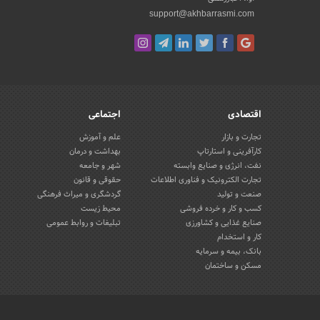
support@akhbarrasmi.com
اقتصادی
اجتماعی
تجارت و بازار
علم و آموزش
کارآفرینی و استارتاپ
بهداشت و درمان
نفت، انرژی و صنایع وابسته
شهر و جامعه
تجارت الکترونیک و فناوری اطلاعات
حقوقی و قانون
صنعت و تولید
گردشگری و میراث فرهنگی
کسب و کار و خرده فروشی
محیط زیست
صنایع غذایی و کشاورزی
تبلیغات و روابط عمومی
کار و استخدام
بانک، بیمه و سرمایه
مسکن و ساختمان