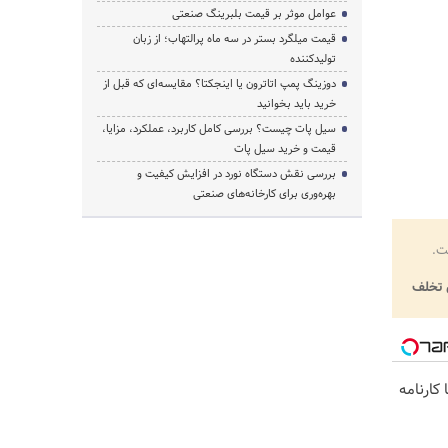
عوامل موثر بر قیمت بلبرینگ صنعتی
قیمت میلگرد بستر در سه ماه پرالتهاب؛ از زبان
تولیدکننده
دوزینگ پمپ اتاترون یا اینجکتا؟ مقایسه‌ای که قبل از
خرید باید بخوانید
سیل پات چیست؟ بررسی کامل کاربرد، عملکرد، مزایا،
قیمت و خرید سیل پات
بررسی نقش دستگاه نورد در افزایش کیفیت و
بهره‌وری برای کارخانه‌های صنعتی
ت.
تخلف
کارنامه