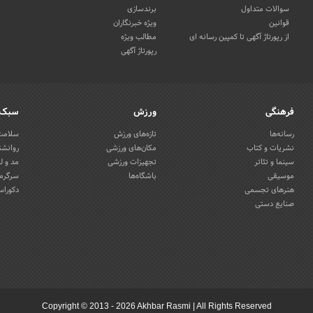
سوالات متداول
برندسازی
قوانین
ویژه خبرنگاران
از رپورتاژ آگهی تا کمپین رسانه ای
مطالب ویژه
رپورتاژ آگهی
فرهنگی
ورزش
سبک 
رسانه‌ها
تازه‌های ورزش
سلامت 
نشریات و کتاب
مکان‌های ورزشی
روانشن
سینما و تئاتر
تجهیزات ورزشی
مد و ل
موسیقی
باشگاه‌ها
سرگرمی
هنرهای تجسمی
دکوراس
صنایع دستی
Copyright © 2013 - 2026 Akhbar Rasmi
|
All Rights Reserved