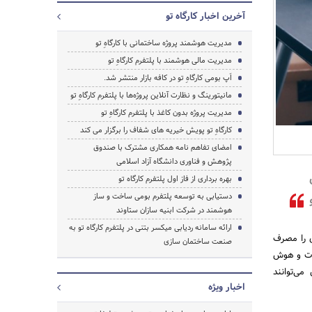
آخرین اخبار کارگاه تو
مدیریت هوشمند پروژه ساختمانی با کارگاهِ تو
مدیریت مالی هوشمند با پلتفرم کارگاهِ تو
اَپ بومی کارگاهِ تو در کافه بازار منتشر شد.
مانیتورینگ و نظارت آنلاین پروژه‌ها با پلتفرم کارگاهِ تو
مدیریت پروژه بدون کاغذ با پلتفرم کارگاهِ تو
جستجو
کارگاهِ تو پویش خیریه های شفاف را برگزار می کند
امضای تفاهم نامه همکاری مشترک با صندوق
پژوهش و فناوری دانشگاه آزاد اسلامی
بهره برداری از فاز اول پلتفرم کارگاه تو
دستیابی به توسعه پلتفرم بومی ساخت و ساز
و
هوشمند در شرکت ابنیه سازان ستاوند
ارائه سامانه ردیابی میکسر بتنی در پلتفرم کارگاه تو به
ی را مصرف
صنعت ساختمان سازی
عات و هوش
می‌توانند
اخبار ویژه