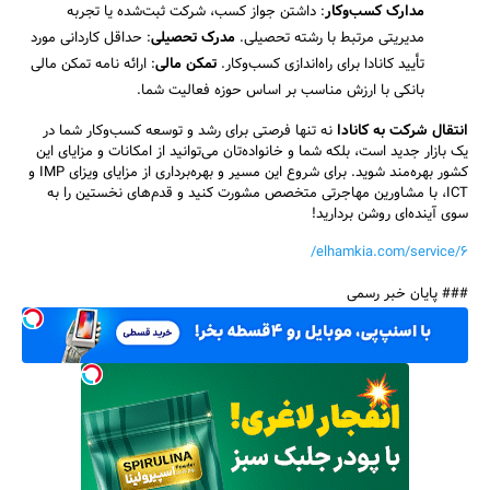
مدارک کسب‌وکار
: داشتن جواز کسب‌، شرکت ثبت‌شده یا تجربه
مدیریتی مرتبط با رشته تحصیلی.
مدرک تحصیلی
: حداقل کاردانی مورد
تأیید کانادا برای راه‌اندازی کسب‌وکار.
تمکن مالی
: ارائه نامه تمکن مالی
بانکی با ارزش مناسب بر اساس حوزه فعالیت شما.
انتقال شرکت به کانادا
نه تنها فرصتی برای رشد و توسعه کسب‌وکار شما در
یک بازار جدید است، بلکه شما و خانواده‌تان می‌توانید از امکانات و مزایای این
کشور بهره‌مند شوید. برای شروع این مسیر و بهره‌برداری از مزایای ویزای IMP و
ICT، با مشاورین مهاجرتی متخصص مشورت کنید و قدم‌های نخستین را به
سوی آینده‌ای روشن بردارید!
elhamkia.com/service/6/
### پایان خبر رسمی