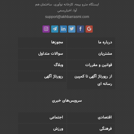
ایستگاه مترو بیمه، کارخانه نوآوری، ساختمان هم
آوا، اخباررسمی
support@akhbarrasmi.com
درباره ما
مجوزها
مشتریان
سوالات متداول
قوانین و مقررات
وبلاگ
از رپورتاژ آگهی تا کمپین
رپورتاژ آگهی
رسانه ای
سرویس‌های خبری
اقتصادی
اجتماعی
فرهنگی
ورزش