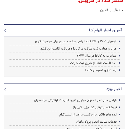
منتشر شده در سرویس:
حقوقی و قانون
آخرین اخبار الهام کیا
✔️ویزای IMP و ICT کانادا: راهی ساده و سریع برای مهاجرت کاری
مزایا و معایب ثبت شرکت در کانادا و دریافت اقامت این کشور
مهاجرت به کانادا در سال 2022
اخذ اقامت کانادا از طریق ثبت شرکت
راه اندازی شعبه در کانادا
اخبار ویژه
طراحی سایت در اصفهان بهترین شیوه تبلیغات اینترنتی در اصفهان
فروشگاه اینترنتی کشاورزی اگری راز
ایده های طلایی برای کسب درآمد از اینستاگرام
خدمات سایت انجام پروژه ماهان
قیمت سرور HP/بررسی و خرید سرور اچ پی