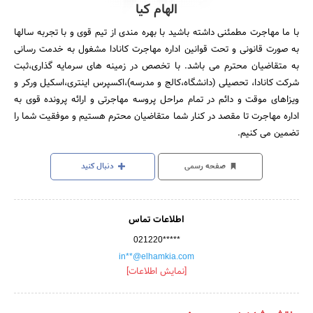
الهام کیا
با ما مهاجرت مطمئنی داشته باشید با بهره مندی از تیم قوی و با تجربه سالها
به صورت قانونی و تحت قوانین اداره مهاجرت کانادا مشغول به خدمت رسانی
به متقاضیان محترم می باشد. با تخصص در زمینه های سرمایه گذاری،ثبت
شرکت کانادا، تحصیلی (دانشگاه،کالج و مدرسه)،اکسپرس اینتری،اسکیل ورکر و
ویزاهای موقت و دائم در تمام مراحل پروسه مهاجرتی و ارائه پرونده قوی به
اداره مهاجرت تا مقصد در کنار شما متقاضیان محترم هستیم و موفقیت شما را
تضمین می کنیم.
صفحه رسمی
دنبال کنید
اطلاعات تماس
021220*****
in**@elhamkia.com
[نمایش اطلاعات]