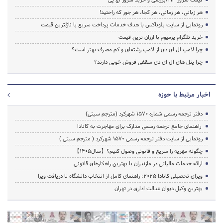
هر زبانی، هر زمانی، هر کجا، هر جور که راحتید!
رونمایی از سایت بلوباکس با هدف خدمات پرداخت سریع با نازلترین قیمت
خرید تلگرام پرمیوم با ارزان ترین قیمت
چرا لامپ ال ای دی از لامپ رشته‌ای و کم مصرف بهتر است؟
چرا پنل های ال ای دی سقفی فروش خوبی دارند؟
اخبار مرتبط با حوزه
دفتر ترجمه رسمی شماره ۱۵۷۰ شهرکرد (مترجم سیتی)
راهنمای جامع ترجمه رسمی مدارک برای مهاجرت به کانادا
رونمایی از سایت دفتر ترجمه رسمی 1570 شهرکرد ( مترجم سیتی )
چگونه مهریه را سریع و قانونی وصول کنیم؟【سال1405】
ارائه خدمات مالیاتی در مازندران با بهترین راهکارهای قانونی
ویزای تحصیلی کانادا ۲۰۲۵؛ راهنمای کامل از انتخاب دانشگاه تا دریافت ویزا
بهترین وکیل دیوان عدالت اداری در تهران