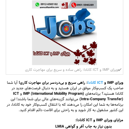
بانک، بیمه و سرمایه
مسکن و ساختمان
✔️ویزای IMP و ICT کانادا: راهی ساده و سریع برای مهاجرت کاری
ویزای IMP و
ICT کانادا
: راهی سریع و بی‌دردسر برای مهاجرت کاری!
آیا شما
صاحب یک کسب‌وکار موفق در ایران هستید و به دنبال فرصت‌های جدید در
کانادا هستید؟ برنامه‌های
IMP (International Mobility Program)
و
ICT
(Intra-Company Transfer)
می‌توانند گزینه‌های عالی برای شما باشند! این
برنامه‌ها به شما این امکان را می‌دهند که با انتقال کسب‌وکار خود به کانادا، در
این کشور مشغول به کار شوید و به راحتی برای اقامت دائم اقدام کنید.
مزایای ویزای IMP و ICT کانادا:
بدون نیاز به جاب آفر و گواهی
LMIA