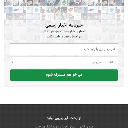
خبرنامه اخبار رسمی
اخبار را با توجه به حوزه موردنظر
در ایمیل خود دریافت کنید
انتخاب سرویس
می خواهم مشترک شوم
از پشت ابر بیرون بیاید
میدان آزادی، ابتدای اتوبان شهید لشکری، جنب