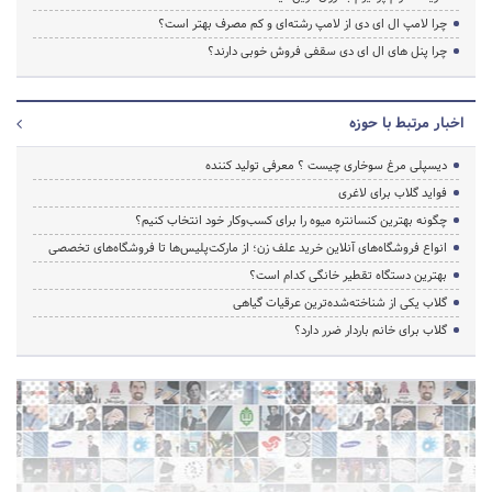
چرا لامپ ال ای دی از لامپ رشته‌ای و کم مصرف بهتر است؟
چرا پنل های ال ای دی سقفی فروش خوبی دارند؟
اخبار مرتبط با حوزه
دیسپلی مرغ سوخاری چیست ؟ معرفی تولید کننده
فواید گلاب برای لاغری
چگونه بهترین کنسانتره میوه را برای کسب‌وکار خود انتخاب کنیم؟
انواع فروشگاه‌های آنلاین خرید علف زن؛ از مارکت‌پلیس‌ها تا فروشگاه‌های تخصصی
بهترین دستگاه تقطیر خانگی کدام است؟
گلاب یکی از شناخته‌شده‌ترین عرقیات گیاهی
گلاب برای خانم باردار ضرر دارد؟