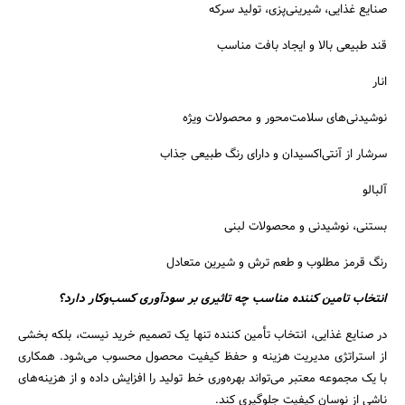
صنایع غذایی، شیرینی‌پزی، تولید سرکه
قند طبیعی بالا و ایجاد بافت مناسب
انار
نوشیدنی‌های سلامت‌محور و محصولات ویژه
سرشار از آنتی‌اکسیدان و دارای رنگ طبیعی جذاب
آلبالو
بستنی، نوشیدنی و محصولات لبنی
رنگ قرمز مطلوب و طعم ترش و شیرین متعادل
انتخاب تامین‌ کننده مناسب چه تاثیری بر سودآوری کسب‌وکار دارد؟
در صنایع غذایی، انتخاب تأمین‌ کننده تنها یک تصمیم خرید نیست، بلکه بخشی
از استراتژی مدیریت هزینه و حفظ کیفیت محصول محسوب می‌شود. همکاری
با یک مجموعه معتبر می‌تواند بهره‌وری خط تولید را افزایش داده و از هزینه‌های
ناشی از نوسان کیفیت جلوگیری کند.