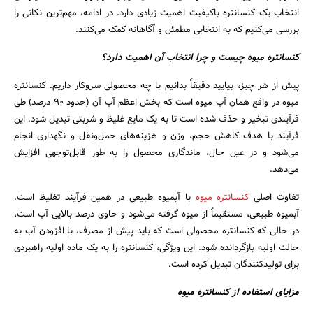
انتخاب یک کنسانتره باکیفیت اهمیت زیادی دارد. در ادامه، مهم‌ترین نکاتی را
بررسی می‌کنیم که به انتخابی مطمئن و آگاهانه کمک می‌کنند.
کنسانتره میوه چیست و چرا انتخاب آن اهمیت دارد؟
پیش از هر چیز، بیایید دقیقاً بدانیم با چه محصولی سروکار داریم. کنسانتره
میوه در واقع همان آب میوه است که بخش اعظم آب آن (حدود ۹۰ درصد) طی
فرآیندی تبخیر و حذف شده است تا به یک مایع غلیظ و شربتی تبدیل شود. این
فرآیند با هدف کاهش حجم، وزن و هزینه‌های حمل‌ونقل و نگهداری انجام
می‌شود و در عین حال، ماندگاری محصول را به طور قابل‌توجهی افزایش
می‌دهد.
تفاوت اصلی
کنسانتره میوه
با آبمیوه طبیعی در همین فرآیند تغلیظ است.
آبمیوه طبیعی، مستقیماً از میوه گرفته می‌شود و حاوی درصد بالایی آب است،
در حالی که کنسانتره محصولی است که باید پیش از مصرف، با افزودن آب به
حالت اولیه بازگردانده شود. این ویژگی، کنسانتره را به یک ماده اولیه راهبردی
برای تولیدکنندگان تبدیل کرده است.
مزایای استفاده از کنسانتره میوه