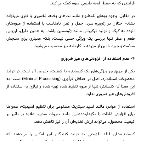
فرآیندی که به حفظ رایحه طبیعی میوه کمک می‌کند.
در مقابل، وجود بوهای نامطبوع مانند نت‌های پخته، تخمیری یا فلزی می‌تواند
نشانه اختلال در زنجیره سرد، حمل‌ و نقل نامناسب یا استفاده از میوه‌های
آلوده به کپک و تولید ترکیباتی مانند ژئوسمین باشد. به همین دلیل، ارزیابی
طعم و عطر تنها بررسی یک ویژگی حسی نیست، بلکه معیاری برای سنجش
سلامت زنجیره تامین از مزرعه تا کارخانه نیز محسوب می‌شود.
4- عدم استفاده از افزودنی‌های غیر ضروری
یکی از مهم‌ترین ویژگی‌های یک کنسانتره با کیفیت، خلوص آن است. در تولید
محصولات استاندارد، اصل بر حداقل فرآوری (Minimal Processing) است؛ به
این معنا که کنسانتره تنها از میوه تغلیظ‌ شده تهیه شده و نیازی به استفاده از
افزودنی‌های غیر ضروری ندارد.
استفاده از موادی مانند اسید سیتریک مصنوعی برای تنظیم اسیدیته، صمغ‌ها
برای افزایش غلظت یا نگهدارنده‌هایی مانند بنزوات سدیم، علاوه بر تاثیر بر
کیفیت محصول، می‌تواند ارزش تغذیه‌ای آن را نیز کاهش دهد.
کنسانتره‌های فاقد افزودنی به تولید کنندگان این امکان را می‌دهند که