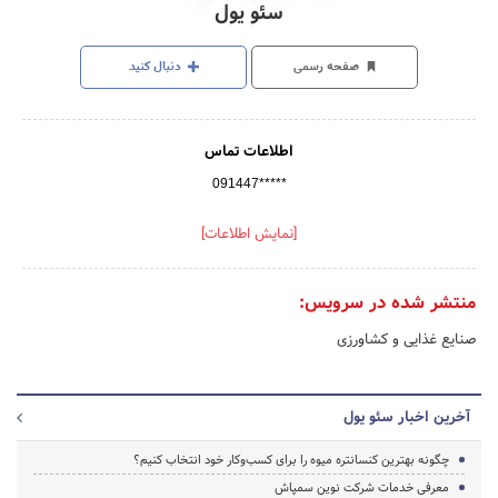
سئو یول
صفحه رسمی
دنبال کنید
اطلاعات تماس
091447*****
[نمایش اطلاعات]
منتشر شده در سرویس:
صنایع غذایی و کشاورزی
آخرین اخبار سئو یول
چگونه بهترین کنسانتره میوه را برای کسب‌وکار خود انتخاب کنیم؟
معرفی خدمات شرکت نوین سمپاش