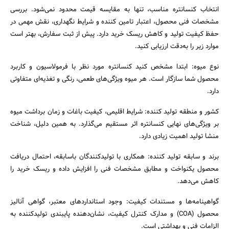
انتخاب کنسانتره مناسب، تنها به مقایسه قیمت محدود نمی‌شود. بررسی
مشخصات فنی محصول، اعتبار تامین‌ کننده و شرایط نگهداری، نقش مهمی در
حفظ کیفیت تولید و کاهش ریسک خرید دارد. پیش از ثبت سفارش، بهتر است
موارد زیر را به‌دقت ارزیابی کنید.
نوع میوه: ابتدا مشخص کنید کنسانتره مورد نظر با فرمولاسیون و کاربرد
محصول شما سازگار است. هر میوه ویژگی‌های طعمی، رنگی و تغذیه‌ای متفاوتی
دارد.
کشور و منطقه تولید کننده: شرایط اقلیمی، کیفیت باغات و زمان برداشت میوه
بر ویژگی‌های نهایی کنسانتره اثر مستقیم می‌گذارد. به همین دلیل، شناخت
منشا تولید اهمیت زیادی دارد.
برند و سابقه تولید کننده: همکاری با تولیدکنندگان باسابقه، احتمال دریافت
محصول یکنواخت و مطابق مشخصات فنی را افزایش داده و ریسک خرید را
کاهش می‌دهد.
گواهینامه‌ها و مستندات کیفیت: وجود استانداردهای معتبر، گواهی آنالیز
محصول (COA) و مدارک کنترل کیفیت، نشان‌دهنده پایبندی تولیدکننده به
الزامات فنی و بهداشتی است.