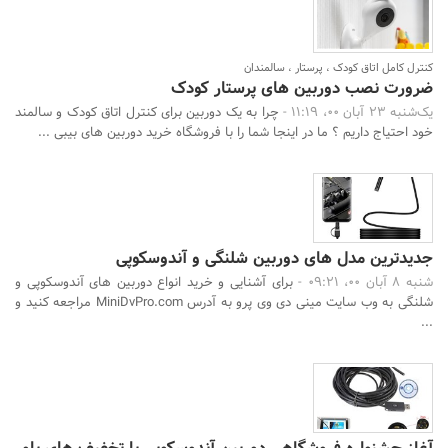
کنترل کامل اتاق کودک ، پرستار ، سالمندان
ضرورت نصب دوربین های پرستار کودک
یک‌شنبه 23 آبان 00، 11:19 -
چرا به یک دوربین برای کنترل اتاق کودک و سالمند
خود احتیاج داریم ؟ ما در اینجا شما را با فروشگاه خرید دوربین های بیبی ...
جدیدترین مدل های دوربین شلنگی و آندوسکوپی
شنبه 8 آبان 00، 09:21 -
برای آشنایی و خرید انواع دوربین های آندوسکوپی و
شلنگی به وب سایت مینی دی وی پرو به آدرس MiniDvPro.com مراجعه کنید و
...