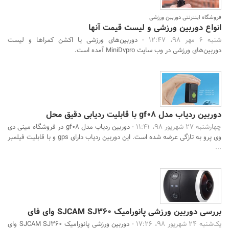
فروشگاه اینترنتی دوربین ورزشی
انواع دوربین ورزشی و لیست قیمت آنها
شنبه 6 مهر 98، 12:47 -
دوربین‌های ورزشی یا اکشن کمراها و لیست
دوربین‌های ورزشی در وب سایت MiniDvpro آمده است.
دوربین ردیاب مدل gf08 با قابلیت ردیابی دقیق محل
چهارشنبه 27 شهریور 98، 11:41 -
دوربین ردیاب مدل gf08 در فروشگاه مینی دی
وی پرو به تازگی عرضه شده است. این دوربین ردیاب دارای gps و با قابلیت فیلمبر
...
بررسی دوربین ورزشی پانورامیک SJCAM SJ360 وای فای
یک‌شنبه 24 شهریور 98، 17:26 -
دوربین ورزشی پانورامیک SJCAM SJ360 وای