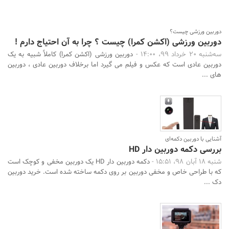
دوربین ورزشی چیست؟
دوربین ورزشی (اکشن کمرا) چیست ؟ چرا به آن احتیاج دارم !
سه‌شنبه 20 خرداد 99، 14:00 -
دوربین ورزشی (اکشن کمرا) کاملاً شبیه به یک
دوربین عادی است که عکس و فیلم می گیرد اما برخلاف دوربین عادی ، دوربین
های ...
آشنایی با دوربین دکمه‌ای
بررسی دکمه دوربین دار HD
شنبه 18 آبان 98، 15:51 -
دکمه دوربین دار HD یک دوربین مخفی و کوچک است
که با طراحی خاص و مخفی دوربین بر روی دکمه ساخته شده است. خرید دوربین
دک ...