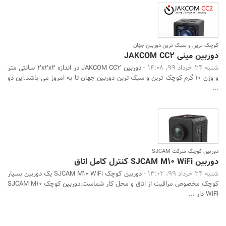
کوچک ترین و سبک ترین دوربین جهان
دوربین مینی JAKCOM CC2
شنبه 24 خرداد 99، 14:08 -
دوربین JAKCOM CC2 در اندازه 2x2x2 سانتی متر
و وزن 10 گرم کوچک ترین و سبک ترین دوربین جهان تا به امروز می باشد.این دو
...
دوربین کوچک شرکت SJCAM
دوربین SJCAM M10 WiFi کنترل کامل اتاق
شنبه 24 خرداد 99، 13:02 -
دوربین کوچک SJCAM M10 WiFi یک دوربین بسیار
کوچک مخصوص مراقبت از اتاق و محل کار شماست.دوربین کوچک SJCAM M10
WiFi دار ...