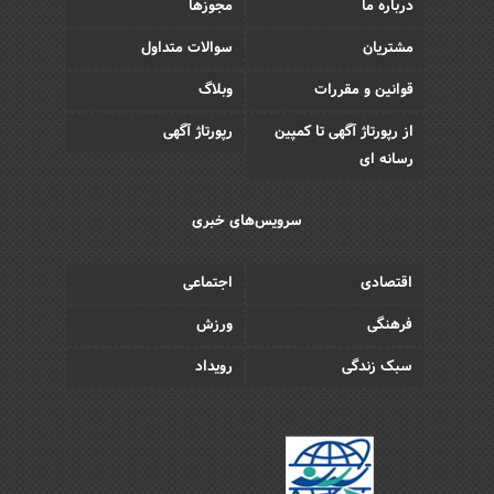
درباره ما
مجوزها
مشتریان
سوالات متداول
قوانین و مقررات
وبلاگ
از رپورتاژ آگهی تا کمپین
رپورتاژ آگهی
رسانه ای
سرویس‌های خبری
اقتصادی
اجتماعی
فرهنگی
ورزش
سبک زندگی
رویداد