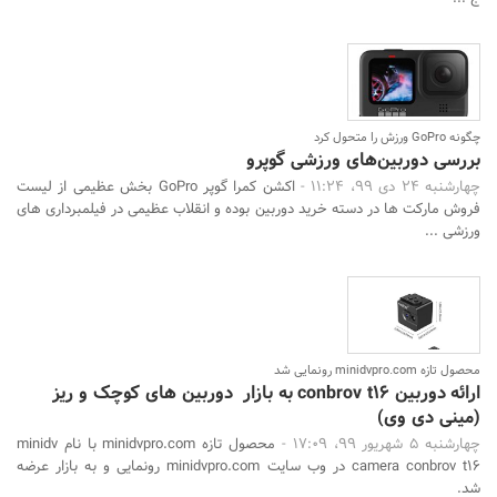
چگونه GoPro ورزش را متحول کرد
بررسی دوربین‌های ورزشی گوپرو
چهارشنبه 24 دی 99، 11:24 -
اکشن کمرا گوپر GoPro بخش عظیمی از لیست
فروش مارکت ها در دسته خرید دوربین بوده و انقلاب عظیمی در فیلمبرداری های
ورزشی ...
محصول تازه minidvpro.com رونمایی شد
ارائه دوربین conbrov t16 به بازار دوربین های کوچک و ریز
(مینی دی وی)
چهارشنبه 5 شهریور 99، 17:09 -
محصول تازه minidvpro.com با نام minidv
camera conbrov t16 در وب سایت minidvpro.com رونمایی و به بازار عرضه
شد.