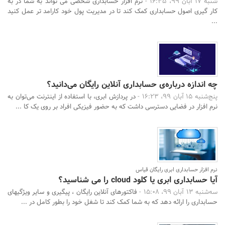
شنبه 17 آبان 99، 16:35 -
نرم افزار حسابداری شخصی می تواند به شما در به
کار گیری اصول حسابداری کمک کند تا در مدیریت پول خود کارامد تر عمل کنید
...
چه اندازه درباره‌ی حسابداری آنلاین رایگان می‌دانید؟
پنج‌شنبه 15 آبان 99، 16:23 -
در پردازش ابری، با استفاده از اینترنت می‌توان به
نرم افزار در فضایی دسترسی داشت که به حضور فیزیکی افراد بر روی یک کا ...
نرم افزار حسابداری ابری رایگان قیاس
آیا حسابداری ابری یا کلود cloud را می شناسید؟
سه‌شنبه 13 آبان 99، 15:08 -
فاکتورهای آنلاین رایگان ، پیگیری و سایر ویژگیهای
حسابداری را ارائه دهد که به شما کمک کند تا شغل خود را بطور کامل در ...