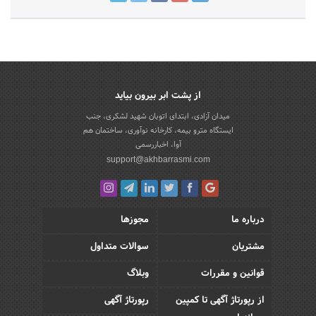
از پشت ابر بیرون بیاید
میدان آزادی، ابتدای اتوبان شهید لشکری، جنب
ایستگاه مترو بیمه، کارخانه نوآوری، ساختمان هم
آوا، اخباررسمی
support@akhbarrasmi.com
درباره ما
مجوزها
مشتریان
سوالات متداول
قوانین و مقررات
وبلاگ
از رپورتاژ آگهی تا کمپین
رپورتاژ آگهی