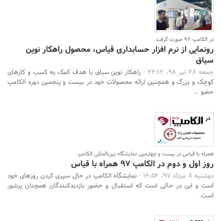
در الکامپ 98 صورت گرفت
رونمایی از نرم افزار حسابداری قیاس، محصول راهکار نوین
سیاق
جمعه 28 تیر 98، 22:12 -
راهکار نوین سیاق با هدف کمک به کسب و کار‌های
کوچک و بزرگ و همچنین ارائه محصولات خود در بیست و پنجمین دوره الکامپ
حضو ...
همراه با قیاس در بیست و چهارمین نمایشگاه بین‌المللی الکامپ
روز اول و دوم در الکامپ 97 همراه با قیاس
دوشنبه 8 مرداد 97، 16:56 -
نمایشگاه الکامپ در حال سپری کردن روزهای خود
است و این در حالی است که استقبال و حضور بازدیدکنندگان همچنان پرشور
است.