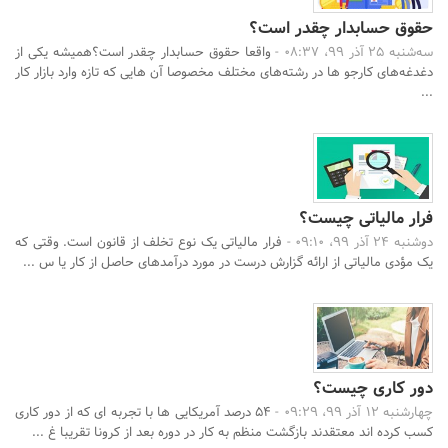
حقوق حسابدار چقدر است؟
سه‌شنبه 25 آذر 99، 08:37 -
واقعا حقوق حسابدار چقدر است؟همیشه یکی از
دغدغه‌های کارجو ها در رشته‌های مختلف مخصوصا آن هایی که تازه وارد بازار کار
...
فرار مالیاتی چیست؟
دوشنبه 24 آذر 99، 09:10 -
فرار مالیاتی یک نوع تخلف از قانون است. وقتی که
یک مؤدی مالیاتی از ارائه گزارش درست در مورد درآمدهای حاصل از کار یا س ...
دور کاری چیست؟
چهارشنبه 12 آذر 99، 09:29 -
۵۴ درصد آمریکایی ها با تجربه ای که از دور کاری
جستجو
کسب کرده اند معتقدند بازگشت منظم به کار در دوره بعد از کرونا تقریبا غ ...