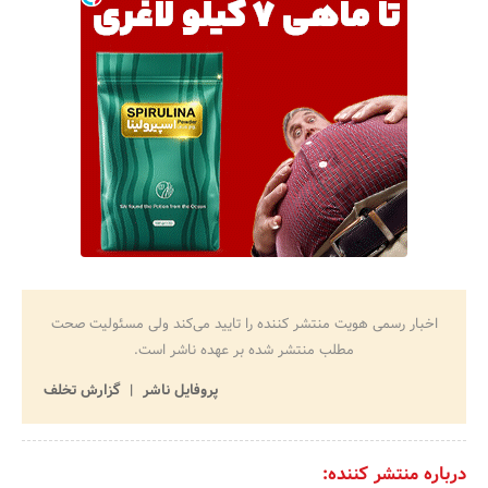
اخبار رسمی هویت منتشر کننده را تایید می‌کند ولی مسئولیت صحت
مطلب منتشر شده بر عهده ناشر است.
پروفایل ناشر
گزارش تخلف
درباره منتشر کننده: