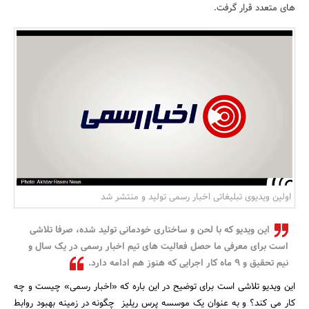
های متعدد قرار گرفت.
بانک، بیمه و سرمایه
مسکن و ساختمان
اولین ویدیوی تبلیغاتی اخبار رسمی تولید و منتشر شد
این ویدیو که با لحن و ساختاری خودمانی تولید شده، صرفا تلاشی
است برای معرفی ما حصل فعالیت های تیم اخبار رسمی در یک سال و
نیم تحقیق و 9 ماه کار اجرایی که هنوز هم ادامه دارد.
این ویدیو تلاشی است برای توضیح در این باره که «اخبار رسمی» چیست و چه
کار می کند؟ و به عنوان یک موسسه پرس ریلیز چگونه در زمینه بهبود روابط