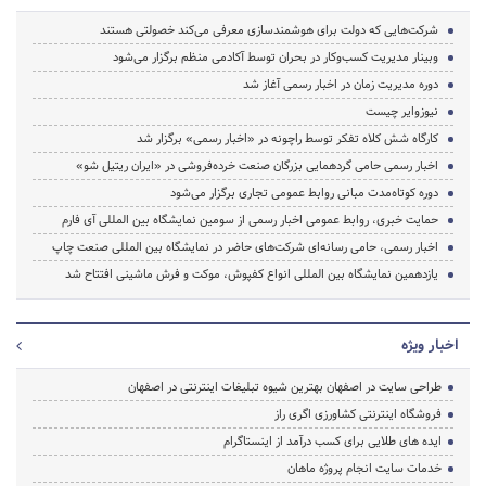
شرکت‌هایی که دولت برای هوشمندسازی معرفی می‌کند خصولتی هستند
وبینار مدیریت کسب‌وکار در بحران توسط آکادمی منظم برگزار می‌شود
دوره مدیریت زمان در اخبار رسمی آغاز شد
نیوزوایر چیست
کارگاه شش کلاه تفکر توسط راچونه در «اخبار رسمی» برگزار شد
اخبار رسمی حامی گردهمایی بزرگان صنعت خرده‌فروشی در «ایران ریتیل شو»
دوره‌ کوتاه‌مدت مبانی روابط عمومی تجاری برگزار می‌شود
حمایت خبری، روابط عمومی اخبار رسمی از سومین نمایشگاه بین المللی آی فارم
اخبار رسمی، حامی رسانه‌ای شرکت‌های حاضر در نمایشگاه بین المللی صنعت چاپ
یازدهمین نمایشگاه بین المللی انواع کفپوش، موکت و فرش ماشینی افتتاح شد
اخبار ویژه
طراحی سایت در اصفهان بهترین شیوه تبلیغات اینترنتی در اصفهان
فروشگاه اینترنتی کشاورزی اگری راز
ایده های طلایی برای کسب درآمد از اینستاگرام
خدمات سایت انجام پروژه ماهان